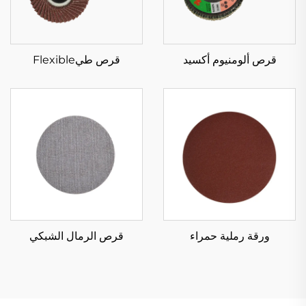
قرص ألومنيوم أكسيد
قرص طيFlexible
ورقة رملية حمراء
قرص الرمال الشبكي