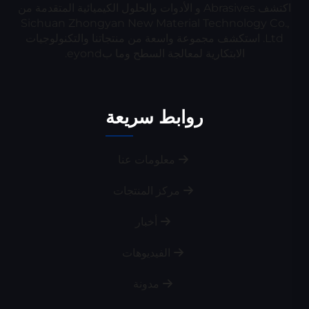
اكتشف Abrasives و الأدوات والحلول الكيميائية المتقدمة من
Sichuan Zhongyan New Material Technology Co.,
Ltd. استكشف مجموعة واسعة من منتجاتنا والتكنولوجيات
الابتكارية لمعالجة السطح وما بeyond.
روابط سريعة
معلومات عنا
مركز المنتجات
أخبار
الفيديوهات
مدونة