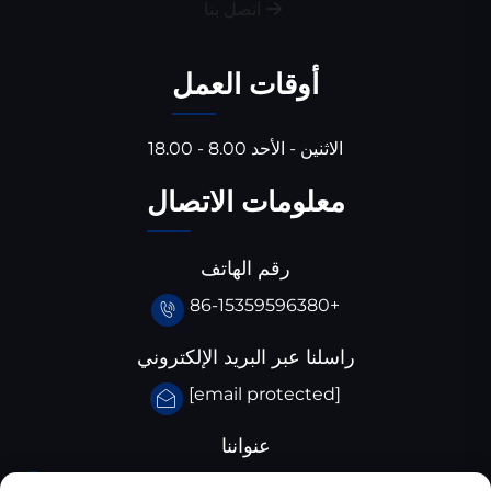
اتصل بنا
أوقات العمل
الاثنين - الأحد 8.00 - 18.00
معلومات الاتصال
رقم الهاتف
+86-15359596380
راسلنا عبر البريد الإلكتروني
[email protected]
عنواننا
حديقة هوانغ جيا با الصناعية، مقاطعة سانتاي، محافظة