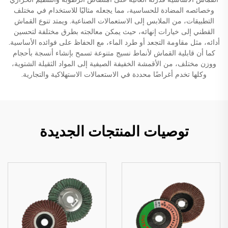
وخصائصه المضادة للحساسية، مما يجعله مثاليًا للاستخدام في مختلف
التطبيقات، من الملابس إلى الاستعمالات الصناعية. ويمتد تنوع القماش
القطني إلى خيارات إنهائه، حيث يمكن معالجته بطرق مختلفة لتحسين
أدائه، مثل مقاومة التجعد أو طرد الماء، مع الحفاظ على فوائده الأساسية.
كما أن قابلية القماش لأنماط نسيج متنوعة تسمح بإنشاء أنسجة بأحجام
ووزن مختلف، من الأقمشة الخفيفة الصيفية إلى المواد الثقيلة الشتوية،
وكلها تخدم أغراضًا محددة في الاستعمالات الاستهلاكية والتجارية.
توصيات المنتجات الجديدة