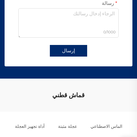
رسالة
0/1000
إرسال
قماش قطني
الماس الاصطناعي
عجلة مثبتة
أداة تجهيز العجلة