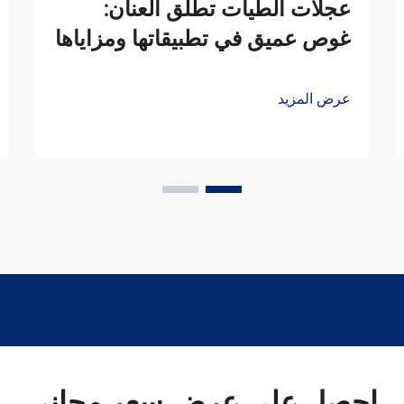
عجلات الطيات تطلق العنان:
غوص عميق في تطبيقاتها ومزاياها
عرض المزيد
احصل على عرض سعر مجاني