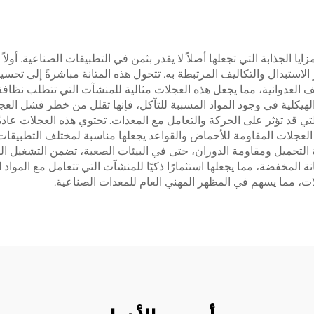
ا الجذابة التي تجعلها أصلاً لا يقدر بثمن في التطبيقات الصناعية. أولاً
ر الاستبدال والتكاليف المرتبطة به. تتحول هذه المتانة مباشرةً إلى تح
نظيف العدوانية، مما يجعل هذه العجلات مثالية للمنشآت التي تتطلب نظ
يكلية في وجود المواد المسببة للتآكل، فإنها تقلل من خطر فشل العجلات
تي قد تؤثر على الحركة والتعامل مع المعدات. تحتوي هذه العجلات عاد
العجلات المقاومة للأحماض والقواعد يجعلها مناسبة لمختلف التطبيقات، م
لتحميل ومقاومة الدوران، حتى في البيئات الصعبة، تضمن التشغيل المو
مخفضة، مما يجعلها استثمارًا ذكيًا للمنشآت التي تتعامل مع المواد ال
ت، مما يسهم في المظهر المهني العام للمعدات الصناعية.