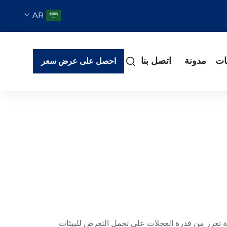
AR
ات
مدونة
اتصل بنا
احصل على عرض سعر
صصة تعزز من قدرة العجلات على تحمل التعرض للبيئات