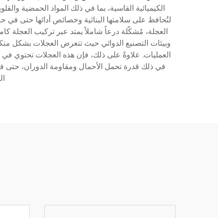
الكيميائية القاسية، بما في ذلك المواد الحمضية والقلو
لتُحافظ على سلامتها البنائية وخصائص أدائها حتى في حا
العجلة، مُشكّلة درعاً شاملاً يمتد عبر تركيب العجلة 
وبيئات التصنيع الدوائي حيث تتعرض العجلات بشكل متكر
العمليات. علاوةً على ذلك، فإن هذه العجلات تحتوي في ك
في ذلك قدرة تحمل الأحمال ومقاومة الدوران، حتى ف
ال