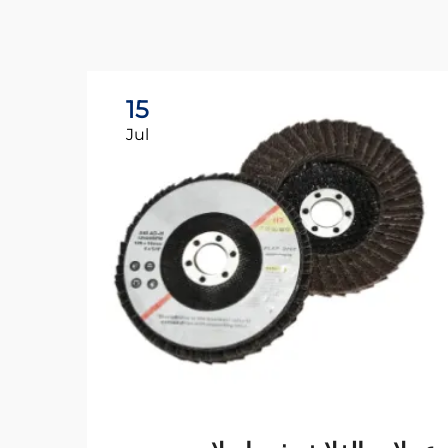
15
Jul