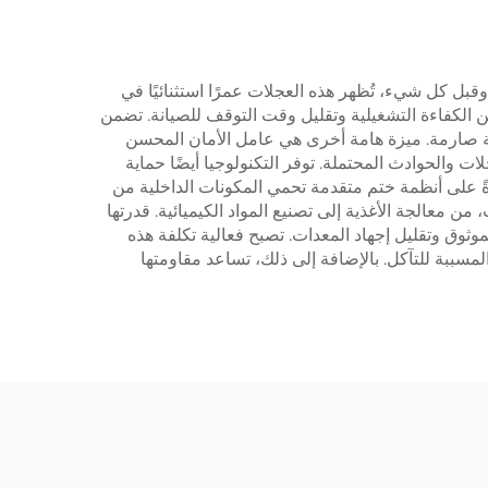
 وقبل كل شيء، تُظهر هذه العجلات عمرًا استثنائيًا في
سين الكفاءة التشغيلية وتقليل وقت التوقف للصيانة. تضمن
افة صارمة. ميزة هامة أخرى هي عامل الأمان المحسن
 والحوادث المحتملة. توفر التكنولوجيا أيضًا حماية
ةً على أنظمة ختم متقدمة تحمي المكونات الداخلية من
ن معالجة الأغذية إلى تصنيع المواد الكيميائية. قدرتها
ثوق وتقليل إجهاد المعدات. تصبح فعالية تكلفة هذه
مسببة للتآكل. بالإضافة إلى ذلك، تساعد مقاومتها