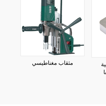
مثقاب مغناطيسي
ة
ا