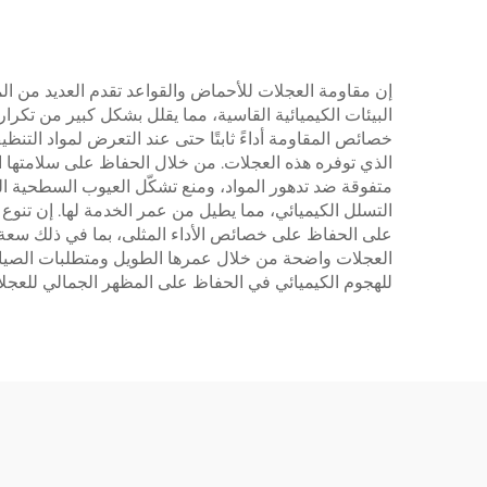
إن مقاومة العجلات للأحماض والقواعد تقدم العديد من المزاي
البيئات الكيميائية القاسية، مما يقلل بشكل كبير من تكرا
خصائص المقاومة أداءً ثابتًا حتى عند التعرض لمواد الت
الذي توفره هذه العجلات. من خلال الحفاظ على سلامتها اله
متفوقة ضد تدهور المواد، ومنع تشكّل العيوب السطحية ال
التسلل الكيميائي، مما يطيل من عمر الخدمة لها. إن تنوع 
على الحفاظ على خصائص الأداء المثلى، بما في ذلك سعة ا
العجلات واضحة من خلال عمرها الطويل ومتطلبات الصيانة ال
للهجوم الكيميائي في الحفاظ على المظهر الجمالي للعجلا