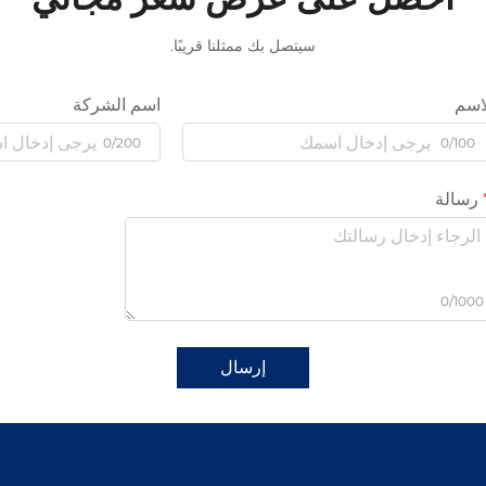
سيتصل بك ممثلنا قريبًا.
اسم
اسم الشركة
0/200
0/100
رسالة
0/1000
إرسال