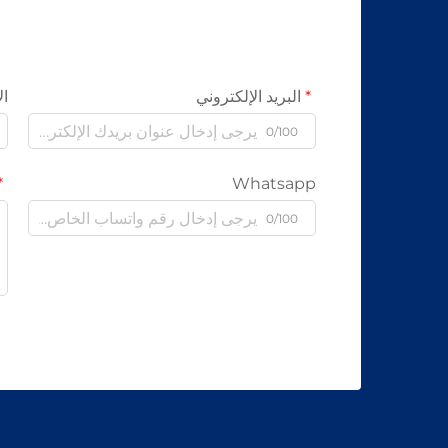
البريد الإلكتروني
ال
0/100
Whatsapp
0/100