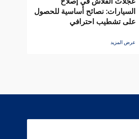
كيفي
عجلات الفلاش في إصلاح
للأس
السيارات: نصائح أساسية للحصول
على تشطيب احترافي
عرض ا
عرض المزيد