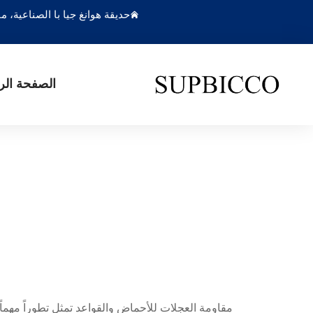
حديقة هوانغ جيا با الصناعية،
الصفحة الر
مقاومة العجلات للأحماض والقواعد تمثل تطوراً مهماً