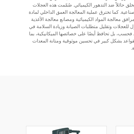
خلق حائلاً ضد التدهور الكيميائي. صُمّمت هذه العجلات
ناعية. كما تخترق عملية المعالجة العمق الداخلي لمادة
افق معالجة المواد الكيميائية ومصانع معالجة الأغذية
 للعجلات وتقليل متطلبات الصيانة وزيادة السلامة في
ي فحسب، بل تحافظ أيضًا على خصائصها الميكانيكية، بما
واعد بشكل كبير في تحسين موثوقية ومتانة المعدات
.