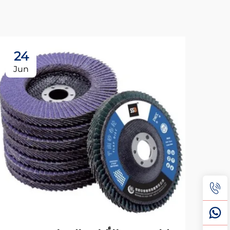
24
Jun