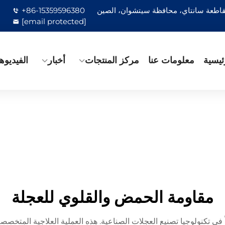
 مقاطعة سانتاي، محافظة سيتشوان، الصين
+86-15359596380
[email protected]
ئيسية
معلومات عنا
مركز المنتجات
أخبار
الفيديوه
مقاومة الحمض والقلوي للعجلة
 في تكنولوجيا تصنيع العجلات الصناعية. هذه العملية العلاجية المتخ