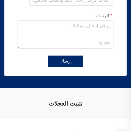
0/100
الرسالة
0/1000
إرسال
تثبيت العجلات