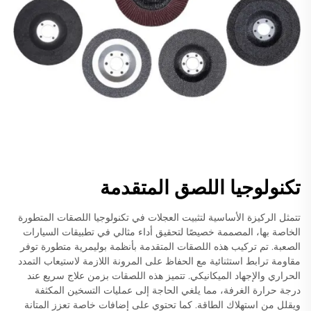
تكنولوجيا اللصق المتقدمة
تتمثل الركيزة الأساسية لتثبيت العجلات في تكنولوجيا اللصقات المتطورة
الخاصة بها، المصممة خصيصًا لتحقيق أداء مثالي في تطبيقات السيارات
الصعبة. تم تركيب هذه اللصقات المتقدمة بأنظمة بوليمرية متطورة توفر
مقاومة ترابط استثنائية مع الحفاظ على المرونة اللازمة لاستيعاب التمدد
الحراري والإجهاد الميكانيكي. تتميز هذه اللصقات بزمن علاج سريع عند
درجة حرارة الغرفة، مما يلغي الحاجة إلى عمليات التسخين المكثفة
ويقلل من استهلاك الطاقة. كما تحتوي على إضافات خاصة تعزز المتانة