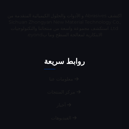
اكتشف Abrasives و الأدوات والحلول الكيميائية المتقدمة من
Sichuan Zhongyan New Material Technology Co.,
Ltd. استكشف مجموعة واسعة من منتجاتنا والتكنولوجيات
الابتكارية لمعالجة السطح وما بeyond.
روابط سريعة
معلومات عنا
مركز المنتجات
أخبار
الفيديوهات