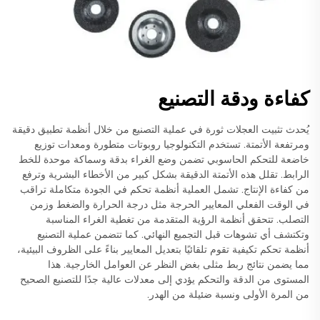
كفاءة ودقة التصنيع
يُحدث تثبيت العجلات ثورة في عملية التصنيع من خلال أنظمة تطبيق دقيقة
ومرتفعة الأتمتة. تستخدم التكنولوجيا روبوتات متطورة ومعدات توزيع
خاضعة للتحكم الحاسوبي تضمن وضع الغراء بدقة وسماكة موحدة للخط
الرابط. تقلل هذه الأتمتة الدقيقة بشكل كبير من الأخطاء البشرية وترفع
من كفاءة الإنتاج. تشمل العملية أنظمة تحكم في الجودة متكاملة تراقب
في الوقت الفعلي المعايير الحرجة مثل درجة الحرارة والضغط وزمن
التصلب. تتحقق أنظمة الرؤية المتقدمة من تغطية الغراء المناسبة
وتكتشف أي تشوهات قبل التجميع النهائي. كما تتضمن عملية التصنيع
أنظمة تحكم تكيفية تقوم تلقائيًا بتعديل المعايير بناءً على الظروف البيئية،
مما يضمن نتائج ربط مثلى بغض النظر عن العوامل الخارجية. هذا
المستوى من الدقة والتحكم يؤدي إلى معدلات عالية جدًا للتصنيع الصحيح
من المرة الأولى ونسبة ضئيلة من الهدر.