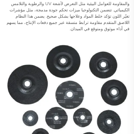
والمقاومة للعوامل البيئية مثل التعرض لأشعة UV والرطوبة والتلامس
الكيميائي. تتضمن التكنولوجيا ميزات تحكم جودة مدمجة، مثل مؤشرات
تغيّر اللون تؤكد خلط المواد وعلاجها بشكل صحيح. يضمن هذا النظام
اللاصق المتقدم مقاومة ترابط متسقة عبر جميع دفعات الإنتاج، مما يسهم
في أداء موثوق ومتوقع في الميدان.