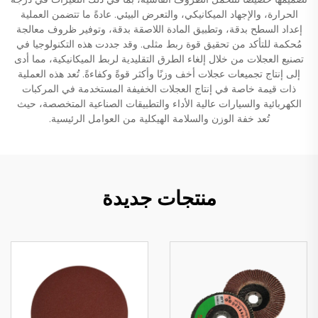
الحرارة، والإجهاد الميكانيكي، والتعرض البيئي. عادةً ما تتضمن العملية
إعداد السطح بدقة، وتطبيق المادة اللاصقة بدقة، وتوفير ظروف معالجة
مُحكمة للتأكد من تحقيق قوة ربط مثلى. وقد جددت هذه التكنولوجيا في
تصنيع العجلات من خلال إلغاء الطرق التقليدية لربط الميكانيكية، مما أدى
إلى إنتاج تجميعات عجلات أخف وزنًا وأكثر قوةً وكفاءةً. تُعد هذه العملية
ذات قيمة خاصة في إنتاج العجلات الخفيفة المستخدمة في المركبات
الكهربائية والسيارات عالية الأداء والتطبيقات الصناعية المتخصصة، حيث
تُعد خفة الوزن والسلامة الهيكلية من العوامل الرئيسية.
منتجات جديدة