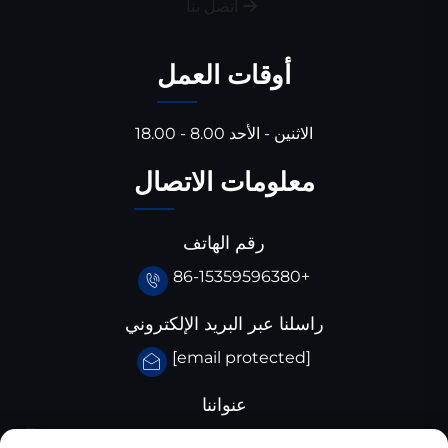
اتصل بنا
أوقات العمل
الاثنين - الأحد 8.00 - 18.00
معلومات الاتصال
رقم الهاتف
+86-15359596380
راسلنا عبر البريد الإلكتروني
[email protected]
عنواننا
حديقة هوانغ جيا با الصناعية، مقاطعة سانتاي، محافظة