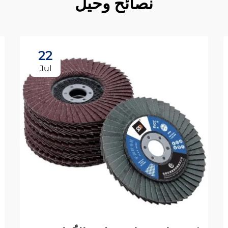
نصائح وحيل
22
Jul