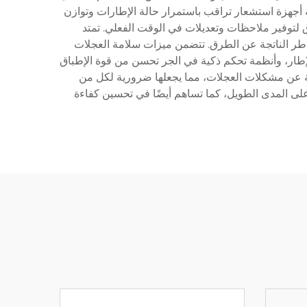
أجهزة استشعار تراقب باستمرار حالة الإطارات وتوازن
اق لتوفير ملاحظات وتعديلات في الوقت الفعلي. تمتد
مة المخاطر الناتجة عن الطرق. تتضمن ميزات سلامة العجلات
العمل بأمان حتى بعد ثقب الإطار، وأنظمة تحكم ذكية في الجر تحسن من قوة الإطباق
جة عن مشكلات العجلات، مما يجعلها ضرورية لكل من
على المدى الطويل، كما تساهم أيضًا في تحسين كفاءة