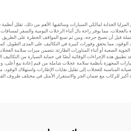
 المزايا الجذابة لمالكي السيارات وسائقيها. الأهم من ذلك، تقلل أنظ
 بالعجلات، مما يوفر راحة بال أثناء الرحلات اليومية والسفر لمسافات
ملة قبل أن تصبح حرجة، ومن ثم تمنع المواقف الخطرة على الطريق. من 
 الوقود، مما يحقق وفورات كبيرة في التكاليف على المدى الطويل. كم
وية الصعبة أو أثناء المناورات الطارئة. تتضمن ميزات سلامة العجلات 
 تطبيق هذه الإجراءات الوقائية أيضًا في حماية السيارة من التكاليف
 السيارات المجهزة بأنظمة سلامة عجلات شاملة من قيم إعادة بيع أعل
ي الصيانة المناسبة للعجلات إلى تقليل نفايات الإطارات واستهلاك الوقود،
راحة أكبر للركاب مع ضمان الجر والاستقرار الأمثل في مختلف ظروف القيا