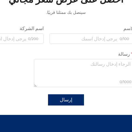
سيتصل بك ممثلنا قريبًا.
اسم
اسم الشركة
0/200
0/100
رسالة
0/1000
إرسال