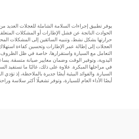
يوفر تطبيق إجراءات السلامة الشاملة للعجلات العديد من
الحوادث الناتجة عن فشل الإطارات أو المشكلات المتعلقة
حرارتها بشكل نشط، وتنبيه السائقين إلى المشكلات المحت
العجلات إلى إطالة عمر الإطارات وتحسين كفاءة استهلاك
التعامل مع السيارة واستقرارها، خاصة في ظل الظروف الج
اليدوية، وتوفير الوقت وضمان معايير صيانة متسقة. يساعد
في مراحلها المبكرة. علاوة على ذلك، غالبًا ما تستفيد
السيارة. والفوائد البيئية أيضًا جديرة بالملاحظة، إذ تؤد
أيضًا الأداء العام للسيارة، وتوفر تشغيلًا أكثر سلاسة و