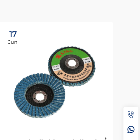
17
Jun