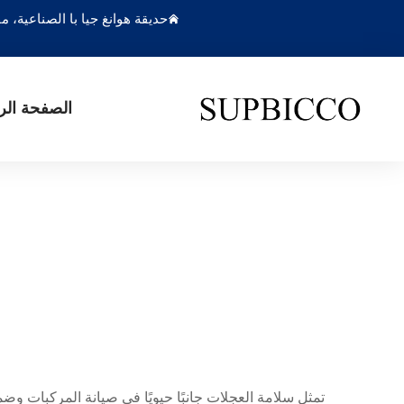
حديقة هوانغ جيا با الصناعية،
الصفحة الر
تمثل سلامة العجلات جانبًا حيويًا في صيانة المركبات و