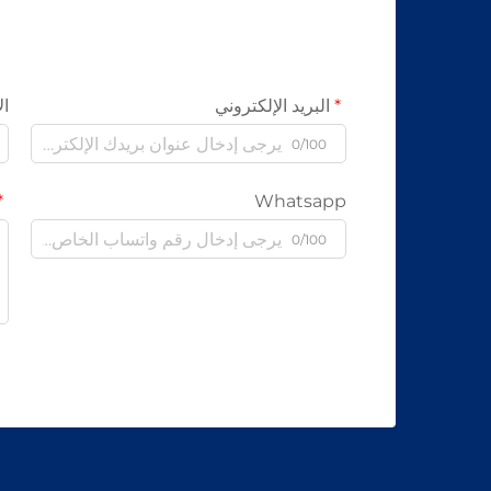
البريد الإلكتروني
ال
0/100
Whatsapp
0/100