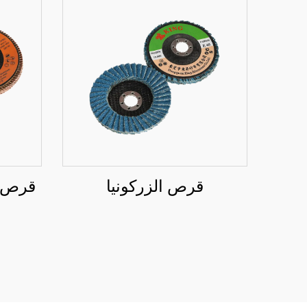
قرص الزركونيا
قرص ط