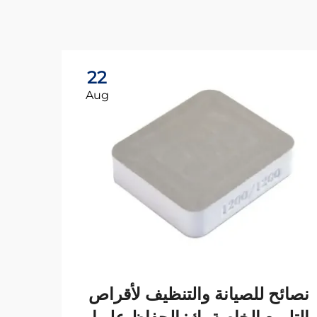
22
Aug
نصائح للصيانة والتنظيف لأقراص