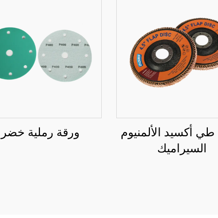
ي أكسيد الألمنيوم
ورقة رملية خضرا
السيراميك