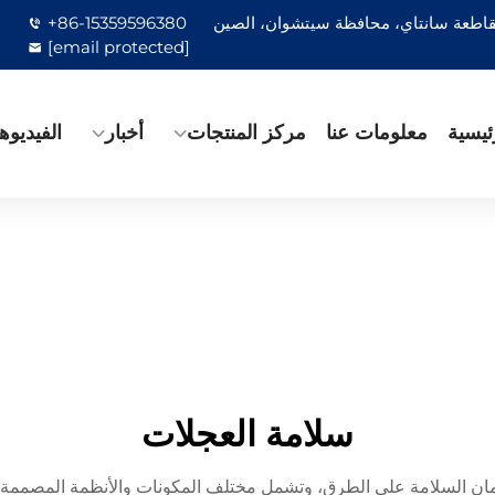
 مقاطعة سانتاي، محافظة سيتشوان، الصين
+86-15359596380
[email protected]
ئيسية
معلومات عنا
مركز المنتجات
أخبار
الفيديوه
سلامة العجلات
ضمان السلامة على الطرق، وتشمل مختلف المكونات والأنظمة المصممة لض