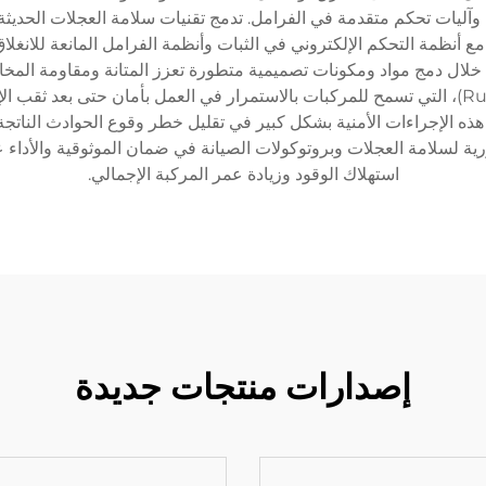
آليات تحكم متقدمة في الفرامل. تدمج تقنيات سلامة العجلات الحديثة 
مع أنظمة التحكم الإلكتروني في الثبات وأنظمة الفرامل المانعة للانغل
ية للإطارات، من خلال دمج مواد ومكونات تصميمية متطورة تعزز المتانة ومقاو
المتقدمة تقنية القيادة على الإطارات المسطوحة (Run-flat)، التي تسمح للمركبات بالاستمرار في 
ه الإجراءات الأمنية بشكل كبير في تقليل خطر وقوع الحوادث النات
ة لسلامة العجلات وبروتوكولات الصيانة في ضمان الموثوقية والأداء 
استهلاك الوقود وزيادة عمر المركبة الإجمالي.
إصدارات منتجات جديدة