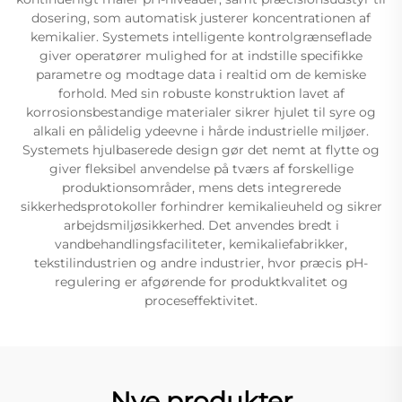
dosering, som automatisk justerer koncentrationen af
kemikalier. Systemets intelligente kontrolgrænseflade
giver operatører mulighed for at indstille specifikke
parametre og modtage data i realtid om de kemiske
forhold. Med sin robuste konstruktion lavet af
korrosionsbestandige materialer sikrer hjulet til syre og
alkali en pålidelig ydeevne i hårde industrielle miljøer.
Systemets hjulbaserede design gør det nemt at flytte og
giver fleksibel anvendelse på tværs af forskellige
produktionsområder, mens dets integrerede
sikkerhedsprotokoller forhindrer kemikalieuheld og sikrer
arbejdsmiljøsikkerhed. Det anvendes bredt i
vandbehandlingsfaciliteter, kemikaliefabrikker,
tekstilindustrien og andre industrier, hvor præcis pH-
regulering er afgørende for produktkvalitet og
proceseffektivitet.
Nye produkter