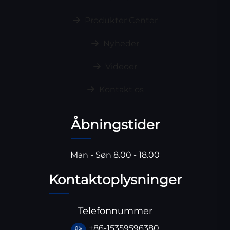
Produkter Center
Nyheder
Videoer
Kontakt os
Åbningstider
Man - Søn 8.00 - 18.00
Kontaktoplysninger
Telefonnummer
+86-15359596380