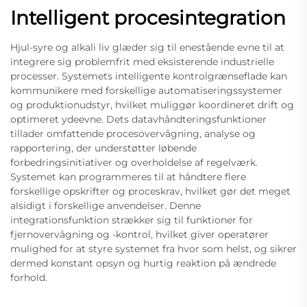
Intelligent procesintegration
Hjul-syre og alkali liv glæder sig til enestående evne til at
integrere sig problemfrit med eksisterende industrielle
processer. Systemets intelligente kontrolgrænseflade kan
kommunikere med forskellige automatiseringssystemer
og produktionudstyr, hvilket muliggør koordineret drift og
optimeret ydeevne. Dets datavhåndteringsfunktioner
tillader omfattende procesovervågning, analyse og
rapportering, der understøtter løbende
forbedringsinitiativer og overholdelse af regelværk.
Systemet kan programmeres til at håndtere flere
forskellige opskrifter og proceskrav, hvilket gør det meget
alsidigt i forskellige anvendelser. Denne
integrationsfunktion strækker sig til funktioner for
fjernovervågning og -kontrol, hvilket giver operatører
mulighed for at styre systemet fra hvor som helst, og sikrer
dermed konstant opsyn og hurtig reaktion på ændrede
forhold.