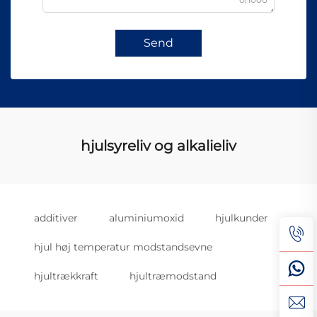
Send
hjulsyreliv og alkalieliv
additiver
aluminiumoxid
hjulkunder
hjul høj temperatur modstandsevne
hjultrækkraft
hjultræmodstand