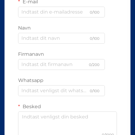
E-mail
0/100
Navn
0/100
Firmanavn
0/200
Whatsapp
0/100
Besked
0/1000