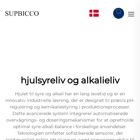
DA
hjulsyreliv og alkalieliv
Hjulet til syre og alkali har en lang levetid og er en
innovativ industrielle løsning, der er designet til præcis pH-
regulering og kemikaliestyring i produktionsprocesser.
Dette avancerede system integrerer automatiserede
overvågnings- og doseringsmekanismer for at opretholde
optimal syre-alkali-balance i forskellige anvendelser.
Teknologien omfatter sofistikerede sensorer, der
kontinuerligt måler pH-niveauer, samt præcisionsudstyr til