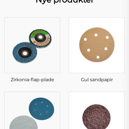
Zirkonia-flap-plade
Gul sandpapir