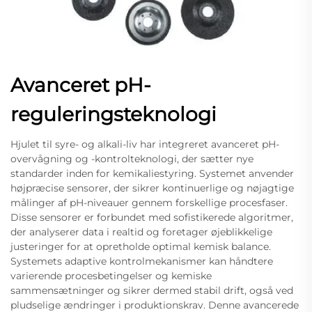
Avanceret pH-
reguleringsteknologi
Hjulet til syre- og alkali-liv har integreret avanceret pH-
overvågning og -kontrolteknologi, der sætter nye
standarder inden for kemikaliestyring. Systemet anvender
højpræcise sensorer, der sikrer kontinuerlige og nøjagtige
målinger af pH-niveauer gennem forskellige procesfaser.
Disse sensorer er forbundet med sofistikerede algoritmer,
der analyserer data i realtid og foretager øjeblikkelige
justeringer for at opretholde optimal kemisk balance.
Systemets adaptive kontrolmekanismer kan håndtere
varierende procesbetingelser og kemiske
sammensætninger og sikrer dermed stabil drift, også ved
pludselige ændringer i produktionskrav. Denne avancerede