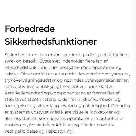
Forbedrede
Sikkerhedsfunktioner
Sikkerhed er en overordnet vurdering i designet af hjullets
syre- og baseliv. Systemet indeholder flere lag af
sikkerhedsfunktioner, der beskytter både operatører og
udstyr. Disse omfatter automatisk lækdetektionssystemer,
trykovervågningsudstyr og nødindeslutningsmekanismer,
som aktiveres øjeblikkeligt ved enhver unormalitet.
Kemikaliehåndteringskomponenterne er fremstillet af
stærkt resistent materiale, der forhindrer korrosion og
forringelse, og sikrer lang levetid og pålidelighed. Desuden
er systemet udstyret med klare visuelle indikatorer og
alarmsystemer, som advares operatører om potentielle
problemer, før de bliver kritiske, og tillader proaktiv
vedligeholdelse og risikostyring.