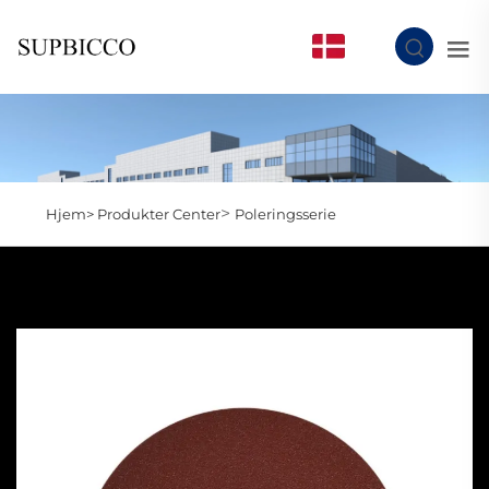
DA
>
Hjem>
Produkter Center
Poleringsserie