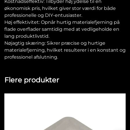
Kostnadseffektiv: Tilbyder høj ydelse til en
økonomisk pris, hvilket giver stor værdi for både
professionelle og DIY-entusiaster.
Høj effektivitet: Opnår hurtig materialefjerning på
flade overflader samtidig med at vedligeholde en
lang produktlivstid.
Nøjagtig skæring: Sikrer præcise og hurtige
materialefjerning, hvilket resulterer i en konstant og
professionel afslutning.
Flere produkter