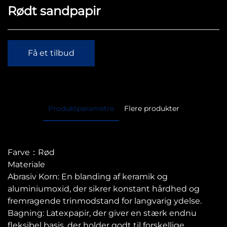
Rødt sandpapir
Få et tilbud
Produktparametre
Flere produkter
Farve：Rød
Materiale
Abrasiv Korn: En blanding af keramik og
aluminiumoxid, der sikrer konstant hårdhed og
fremragende trinmodstand for langvarig ydelse.
Bagning: Latexpapir, der giver en stærk endnu
fleksibel basis, der holder godt til forskellige