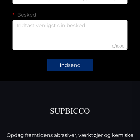
Besked
0/1000
Indsend
Opdag fremtidens abrasiver, værktøjer og kemiske