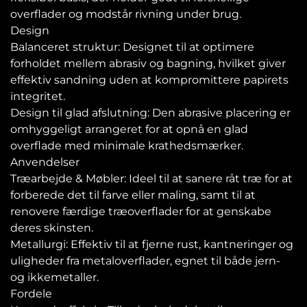
overflader og modstår rivning under brug.
Design
Balanceret struktur: Designet til at optimere
forholdet mellem abrasiv og bagning, hvilket giver
effektiv sandning uden at kompromittere papirets
integritet.
Design til glad afslutning: Den abrasive placering er
omhyggeligt arrangeret for at opnå en glad
overflade med minimale krathedsmærker.
Anvendelser
Træarbejde & Møbler: Ideel til at sanere råt træ for at
forberede det til farve eller maling, samt til at
renovere færdige træoverflader for at genskabe
deres skinsten.
Metallurgi: Effektiv til at fjerne rust, kantneringer og
uligheder fra metaloverflader, egnet til både jern-
og ikkemetaller.
Fordele