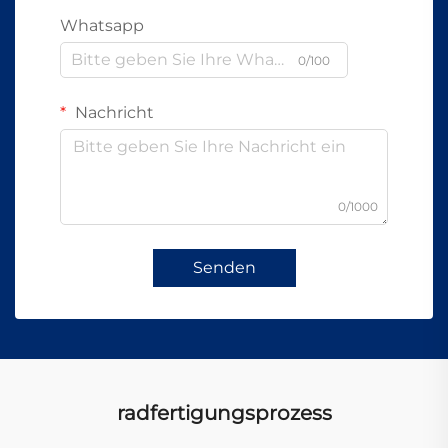
Whatsapp
0/100
Nachricht
0/1000
Senden
radfertigungsprozess