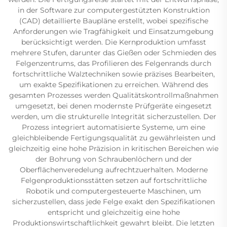
in der Software zur computergestützten Konstruktion
(CAD) detaillierte Baupläne erstellt, wobei spezifische
Anforderungen wie Tragfähigkeit und Einsatzumgebung
berücksichtigt werden. Die Kernproduktion umfasst
mehrere Stufen, darunter das Gießen oder Schmieden des
Felgenzentrums, das Profilieren des Felgenrands durch
fortschrittliche Walztechniken sowie präzises Bearbeiten,
um exakte Spezifikationen zu erreichen. Während des
gesamten Prozesses werden Qualitätskontrollmaßnahmen
umgesetzt, bei denen modernste Prüfgeräte eingesetzt
werden, um die strukturelle Integrität sicherzustellen. Der
Prozess integriert automatisierte Systeme, um eine
gleichbleibende Fertigungsqualität zu gewährleisten und
gleichzeitig eine hohe Präzision in kritischen Bereichen wie
der Bohrung von Schraubenlöchern und der
Oberflächenveredelung aufrechtzuerhalten. Moderne
Felgenproduktionsstätten setzen auf fortschrittliche
Robotik und computergesteuerte Maschinen, um
sicherzustellen, dass jede Felge exakt den Spezifikationen
entspricht und gleichzeitig eine hohe
Produktionswirtschaftlichkeit gewahrt bleibt. Die letzten