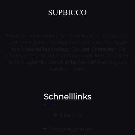
Entdecken Sie innovative Schleifmittel, Werkzeuge
und chemische Lösungen von Sichuan Zhongyan
New Material Technology Co., Ltd. Erforschen Sie
unser breites Produktspektrum und fortschrittliche
Technologien für die Oberflächenbehandlung und
darüber hinaus.
Schnelllinks
Über Uns
Produktezentrum