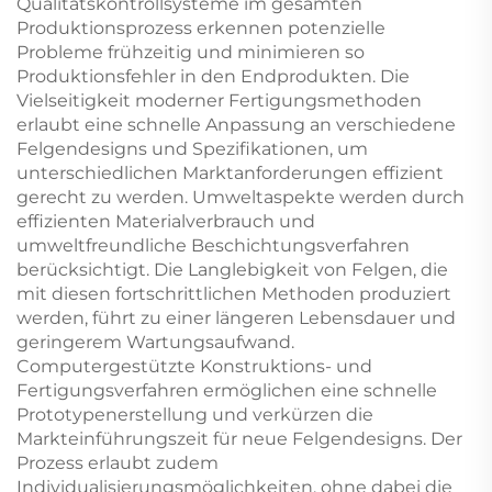
Qualitätskontrollsysteme im gesamten
Produktionsprozess erkennen potenzielle
Probleme frühzeitig und minimieren so
Produktionsfehler in den Endprodukten. Die
Vielseitigkeit moderner Fertigungsmethoden
erlaubt eine schnelle Anpassung an verschiedene
Felgendesigns und Spezifikationen, um
unterschiedlichen Marktanforderungen effizient
gerecht zu werden. Umweltaspekte werden durch
effizienten Materialverbrauch und
umweltfreundliche Beschichtungsverfahren
berücksichtigt. Die Langlebigkeit von Felgen, die
mit diesen fortschrittlichen Methoden produziert
werden, führt zu einer längeren Lebensdauer und
geringerem Wartungsaufwand.
Computergestützte Konstruktions- und
Fertigungsverfahren ermöglichen eine schnelle
Prototypenerstellung und verkürzen die
Markteinführungszeit für neue Felgendesigns. Der
Prozess erlaubt zudem
Individualisierungsmöglichkeiten, ohne dabei die