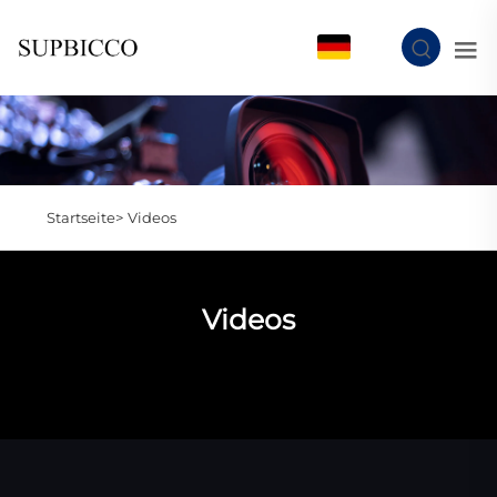
DE
Startseite>
Videos
Videos