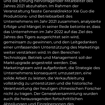
und die Ehrung hervorragender Mitarbeiter des
Jahres 2021 abzuhalten. Im Rahmen der
Veranstaltung fasste Generaldirektor Xie Guo die
Produktions- und Betriebsarbeit des
Unternehmens im Jahr 2021 zusammen, analysierte
Erfolge und Mängel; in seiner Rede betonte er, dass
das Unternehmen im Jahr 2022 auf das Ziel des
Jahres des Tigers ausgerichtet sein wird,
gemeinsam zu gewinnen, und den Leitgedanken
einer umfassenden Unterstützung des Marketings
weiter verstärken wird. In den Bereichen
Technologie, Betrieb und Management soll der
Marktupgrade angestrebt werden. Das
Marketingteam wird aufgefordert, die Strategie des
Unternehmens konsequent umzusetzen, eine
solide Arbeit zu leisten, die Verkaufsleitung
vollständig zu unterstützen und die historische
Verantwortung der heutigen chinesischen Forscher
nicht zu tragen. Der Generalversammlung wurden
auch die herausragenden fortschrittlichen
Abteilungen und Einzelpersonen des