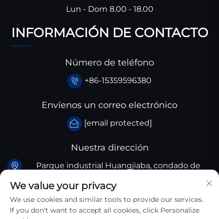
Lun - Dom 8.00 - 18.00
INFORMACIÓN DE CONTACTO
Número de teléfono
+86-15359596380
Envíenos un correo electrónico
[email protected]
Nuestra dirección
Parque industrial Huangjiaba, condado de
Santai, provincia de Sichuan, China
We value your privacy
We use cookies and similar tools to provide our services.
If you don't want to accept all cookies, click Personalize