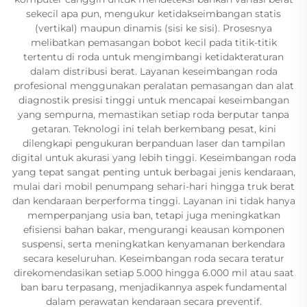
sekecil apa pun, mengukur ketidakseimbangan statis
(vertikal) maupun dinamis (sisi ke sisi). Prosesnya
melibatkan pemasangan bobot kecil pada titik-titik
tertentu di roda untuk mengimbangi ketidakteraturan
dalam distribusi berat. Layanan keseimbangan roda
profesional menggunakan peralatan pemasangan dan alat
diagnostik presisi tinggi untuk mencapai keseimbangan
yang sempurna, memastikan setiap roda berputar tanpa
getaran. Teknologi ini telah berkembang pesat, kini
dilengkapi pengukuran berpanduan laser dan tampilan
digital untuk akurasi yang lebih tinggi. Keseimbangan roda
yang tepat sangat penting untuk berbagai jenis kendaraan,
mulai dari mobil penumpang sehari-hari hingga truk berat
dan kendaraan berperforma tinggi. Layanan ini tidak hanya
memperpanjang usia ban, tetapi juga meningkatkan
efisiensi bahan bakar, mengurangi keausan komponen
suspensi, serta meningkatkan kenyamanan berkendara
secara keseluruhan. Keseimbangan roda secara teratur
direkomendasikan setiap 5.000 hingga 6.000 mil atau saat
ban baru terpasang, menjadikannya aspek fundamental
dalam perawatan kendaraan secara preventif.