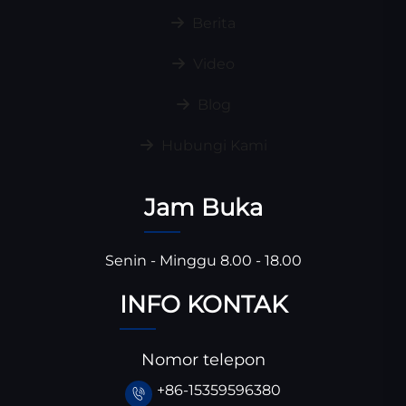
Berita
Video
Blog
Hubungi Kami
Jam Buka
Senin - Minggu 8.00 - 18.00
INFO KONTAK
Nomor telepon
+86-15359596380