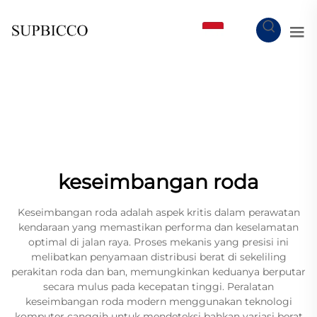
ID
keseimbangan roda
Keseimbangan roda adalah aspek kritis dalam perawatan
kendaraan yang memastikan performa dan keselamatan
optimal di jalan raya. Proses mekanis yang presisi ini
melibatkan penyamaan distribusi berat di sekeliling
perakitan roda dan ban, memungkinkan keduanya berputar
secara mulus pada kecepatan tinggi. Peralatan
keseimbangan roda modern menggunakan teknologi
komputer canggih untuk mendeteksi bahkan variasi berat