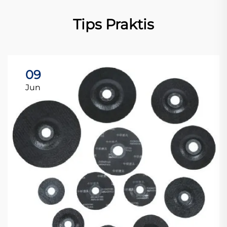
Tips Praktis
09
Jun