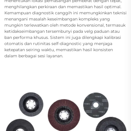
menentukan lokasi pemasangan pemberat dengan tepat,
menghilangkan perkiraan dan memastikan hasil optimal.
Kemampuan diagnostik canggih ini memungkinkan teknisi
menangani masalah keseimbangan kompleks yang
mungkin terlewatkan oleh metode konvensional, termasuk
ketidakseimbangan tersembunyi pada velg paduan atau
ban performa khusus. Sistem ini juga dilengkapi kalibrasi
otomatis dan rutinitas self-diagnostic yang menjaga
ketepatan seiring waktu, memastikan hasil konsisten
dalam berbagai sesi layanan.