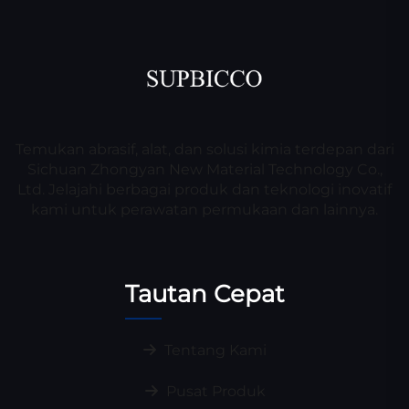
Temukan abrasif, alat, dan solusi kimia terdepan dari
Sichuan Zhongyan New Material Technology Co.,
Ltd. Jelajahi berbagai produk dan teknologi inovatif
kami untuk perawatan permukaan dan lainnya.
Tautan Cepat
Tentang Kami
Pusat Produk