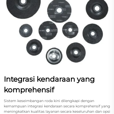
Integrasi kendaraan yang
komprehensif
Sistem keseimbangan roda kini dilengkapi dengan
kemampuan integrasi kendaraan secara komprehensif yang
meningkatkan kualitas layanan secara keseluruhan dan opsi