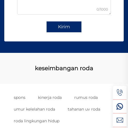
0/1000
Kirim
keseimbangan roda
spons
kinerja roda
rumus roda
umur kelelahan roda
tahanan uv roda
roda lingkungan hidup