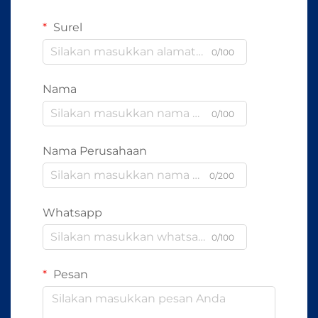
Surel
0/100
Nama
0/100
Nama Perusahaan
0/200
Whatsapp
0/100
Pesan