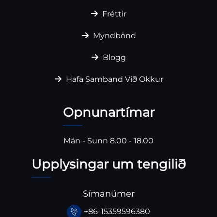
Fréttir
Myndbönd
Blogg
Hafa Samband Við Okkur
Opnunartímar
Mán - Sunn 8.00 - 18.00
Upplysingar um tengilið
Símanúmer
+86-15359596380