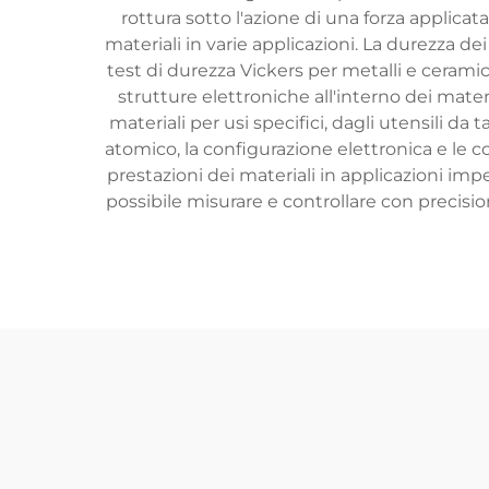
rottura sotto l'azione di una forza applica
materiali in varie applicazioni. La durezza d
test di durezza Vickers per metalli e ceramic
strutture elettroniche all'interno dei materi
materiali per usi specifici, dagli utensili da 
atomico, la configurazione elettronica e le 
prestazioni dei materiali in applicazioni i
possibile misurare e controllare con precisio