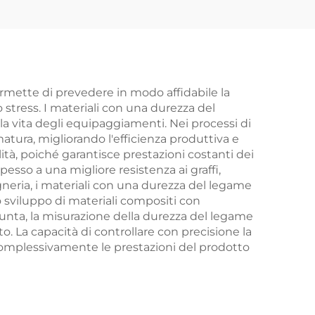
ermette di prevedere in modo affidabile la
 stress. I materiali con una durezza del
 vita degli equipaggiamenti. Nei processi di
atura, migliorando l'efficienza produttiva e
ità, poiché garantisce prestazioni costanti dei
sso a una migliore resistenza ai graffi,
egneria, i materiali con una durezza del legame
o sviluppo di materiali compositi con
ggiunta, la misurazione della durezza del legame
. La capacità di controllare con precisione la
complessivamente le prestazioni del prodotto