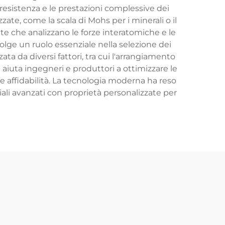
 resistenza e le prestazioni complessive dei
ate, come la scala di Mohs per i minerali o il
ate che analizzano le forze interatomiche e le
svolge un ruolo essenziale nella selezione dei
zata da diversi fattori, tra cui l'arrangiamento
aiuta ingegneri e produttori a ottimizzare le
 affidabilità. La tecnologia moderna ha reso
iali avanzati con proprietà personalizzate per