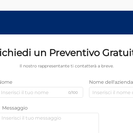
ichiedi un Preventivo Gratui
Il nostro rappresentante ti contatterà a breve.
Nome
Nome dell'azienda
0/100
Messaggio