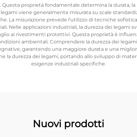
ta. Questa proprietà fondamentale determina la durata, la
ei legami viene generalmente misurata su scale standardizz
he. La misurazione prevede l'utilizzo di tecniche sofistic
ali. Nelle applicazioni industriali, la durezza dei legami 
taglio ai rivestimenti protettivi. Questa proprietà è influen
condizioni ambientali. Comprendere la durezza dei legami 
mpegnative, garantendo una maggiore durata e una migliore
ne la durezza dei legami, portando allo sviluppo di mater
esigenze industriali specifiche.
Nuovi prodotti