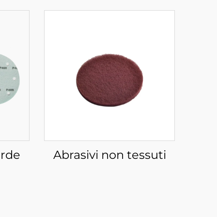
erde
Abrasivi non tessuti