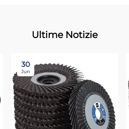
Ultime Notizie
30
Jun