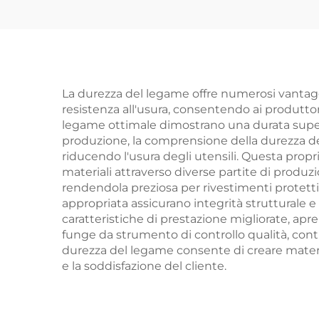
La durezza del legame offre numerosi vantaggi 
resistenza all'usura, consentendo ai produttor
legame ottimale dimostrano una durata superi
produzione, la comprensione della durezza del 
riducendo l'usura degli utensili. Questa propr
materiali attraverso diverse partite di produ
rendendola preziosa per rivestimenti protettiv
appropriata assicurano integrità strutturale e
caratteristiche di prestazione migliorate, apre
funge da strumento di controllo qualità, cont
durezza del legame consente di creare materi
e la soddisfazione del cliente.