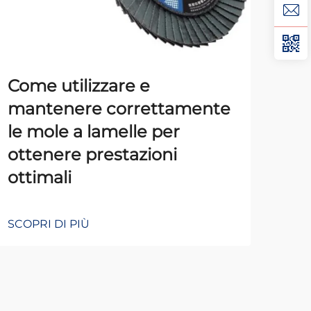
Come utilizzare e
Tes
mantenere correttamente
Con
le mole a lamelle per
Lor
ottenere prestazioni
ottimali
SCOP
SCOPRI DI PIÙ