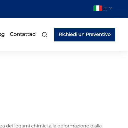
IT
og
Contattaci
Richiedi un Preventivo
a dei legami chimici alla deformazione o alla