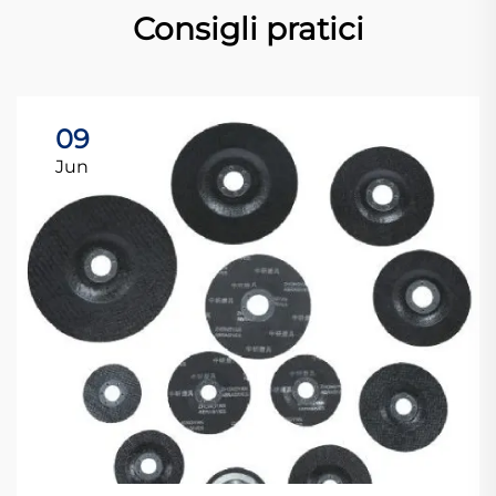
Consigli pratici
09
Jun