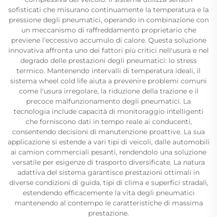
sofisticati che misurano continuamente la temperatura e la
pressione degli pneumatici, operando in combinazione con
un meccanismo di raffreddamento proprietario che
previene l'eccessivo accumulo di calore. Questa soluzione
innovativa affronta uno dei fattori più critici nell'usura e nel
degrado delle prestazioni degli pneumatici: lo stress
termico. Mantenendo intervalli di temperatura ideali, il
sistema wheel cold life aiuta a prevenire problemi comuni
come l'usura irregolare, la riduzione della trazione e il
precoce malfunzionamento degli pneumatici. La
tecnologia include capacità di monitoraggio intelligenti
che forniscono dati in tempo reale ai conducenti,
consentendo decisioni di manutenzione proattive. La sua
applicazione si estende a vari tipi di veicoli, dalle automobili
ai camion commerciali pesanti, rendendolo una soluzione
versatile per esigenze di trasporto diversificate. La natura
adattiva del sistema garantisce prestazioni ottimali in
diverse condizioni di guida, tipi di clima e superfici stradali,
estendendo efficacemente la vita degli pneumatici
mantenendo al contempo le caratteristiche di massima
prestazione.