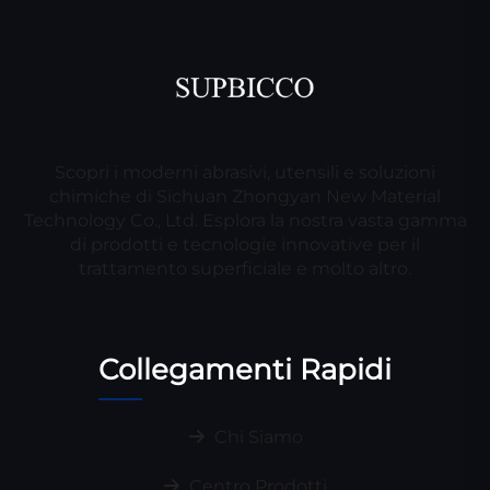
Scopri i moderni abrasivi, utensili e soluzioni
chimiche di Sichuan Zhongyan New Material
Technology Co., Ltd. Esplora la nostra vasta gamma
di prodotti e tecnologie innovative per il
trattamento superficiale e molto altro.
Collegamenti Rapidi
Chi Siamo
Centro Prodotti