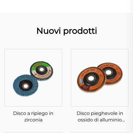
Nuovi prodotti
Disco a ripiego in
Disco pieghevole in
zirconia
ossido di alluminio
ceramico