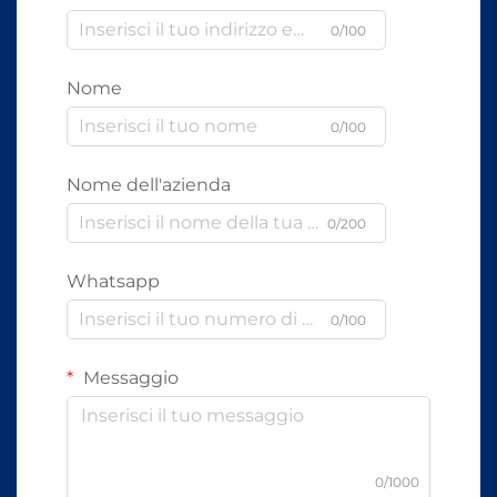
0/100
Nome
0/100
Nome dell'azienda
0/200
Whatsapp
0/100
Messaggio
0/1000