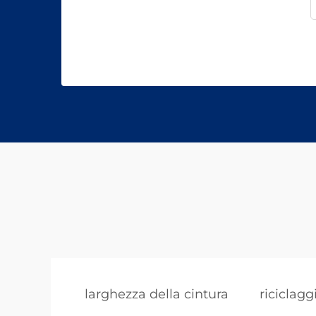
larghezza della cintura
riciclagg