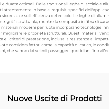
 durata ottimali. Dalle tradizionali leghe di acciaio e al
i attentamente in base ai requisiti specifici dell'applica
a sicurezza e sull'efficienza del veicolo. Le leghe di allum
integrità strutturale, mentre le composite in fibra di car
i. I materiali moderni per ruote incorporano tecnologie in
migliorare le proprietà strutturali. Questi materiali veng
e i criteri di prestazione, inclusa la resistenza all'impatto,
ruote considera fattori come la capacità di carico, le co
oni, che vanno dai veicoli passeggeri quotidiani fino al
Nuove Uscite di Prodotti