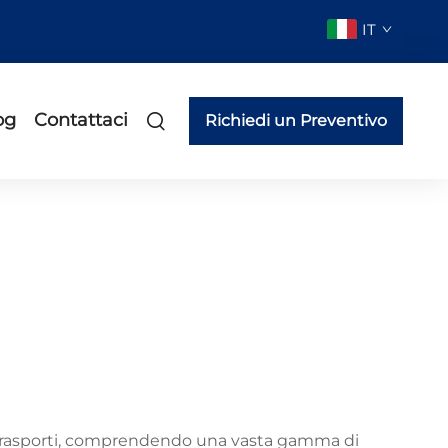
IT
og
Contattaci
Richiedi un Preventivo
trasporti, comprendendo una vasta gamma di