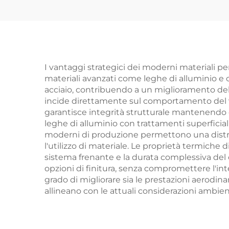
I vantaggi strategici dei moderni materiali per
materiali avanzati come leghe di alluminio e c
acciaio, contribuendo a un miglioramento dell
incide direttamente sul comportamento del veic
garantisce integrità strutturale mantenendo ca
leghe di alluminio con trattamenti superficial
moderni di produzione permettono una distrib
l'utilizzo di materiale. Le proprietà termiche 
sistema frenante e la durata complessiva del ce
opzioni di finitura, senza compromettere l'int
grado di migliorare sia le prestazioni aerodinami
allineano con le attuali considerazioni ambie