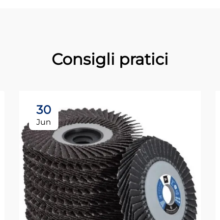
Consigli pratici
30
Jun