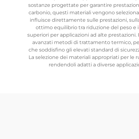
sostanze progettate per garantire prestazioni e
carbonio, questi materiali vengono selezionat
influisce direttamente sulle prestazioni, sull
ottimo equilibrio tra riduzione del peso e 
superiori per applicazioni ad alte prestazion
avanzati metodi di trattamento termico, per 
che soddisfino gli elevati standard di sicurezza 
La selezione dei materiali appropriati per le 
rendendoli adatti a diverse applicazi