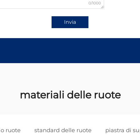
0/1000
Invia
materiali delle ruote
io ruote
standard delle ruote
piastra di su