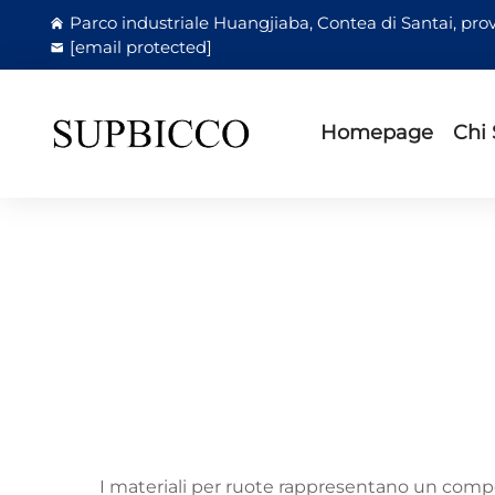
Parco industriale Huangjiaba, Contea di Santai, prov
[email protected]
Homepage
Chi
I materiali per ruote rappresentano un co