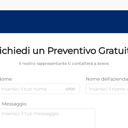
ichiedi un Preventivo Gratui
Il nostro rappresentante ti contatterà a breve.
Nome
Nome dell'azienda
0/100
Messaggio