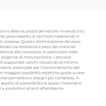
oni e della sicurezza del veicolo. Innanzitutto,
l peso rispetto ai cerchioni tradizionali in
non sospesa. Questa ottimizzazione del peso
evato tra resistenza e peso dei materiali
tenza alla corrosione, in particolare nelle
 le esigenze di manutenzione. I processi
di sopportare carichi riducendo al minimo
l calore, essenziale per il funzionamento del
e maggiori possibilità estetiche grazie a varie
teriali permettono disegni più complessi, in
 aspetti di sostenibilità di questi materiali si
 e produttori attenti all'ambiente.