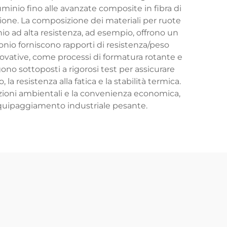
luminio fino alle avanzate composite in fibra di
zione. La composizione dei materiali per ruote
inio ad alta resistenza, ad esempio, offrono un
bonio forniscono rapporti di resistenza/peso
novative, come processi di formatura rotante e
ono sottoposti a rigorosi test per assicurare
 la resistenza alla fatica e la stabilità termica.
ndizioni ambientali e la convenienza economica,
l'equipaggiamento industriale pesante.