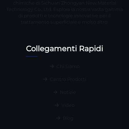
chimiche di Sichuan Zhongyan New Material
Technology Co., Ltd. Esplora la nostra vasta gamma
di prodotti e tecnologie innovative per il
trattamento superficiale e molto altro.
Collegamenti Rapidi
Chi Siamo
Centro Prodotti
Notizie
Video
Blog