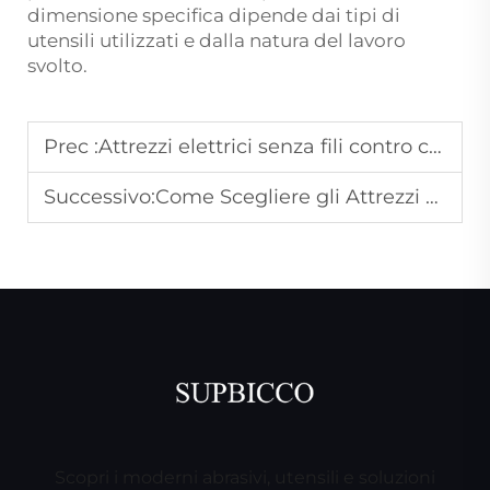
dimensione specifica dipende dai tipi di
utensili utilizzati e dalla natura del lavoro
svolto.
Prec :
Attrezzi elettrici senza fili contro con cavo: quale scegliere?
Successivo:
Come Scegliere gli Attrezzi Pneumatici Giusti per Progetti Fai da Te
Scopri i moderni abrasivi, utensili e soluzioni