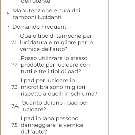
dell'utente
Manutenzione e cura dei
tamponi lucidanti
Domande Frequenti
Quale tipo di tampone per
lucidatura è migliore per la
vernice dell'auto?
Posso utilizzare lo stesso
prodotto per lucidare con
tutti e tre i tipi di pad?
I pad per lucidare in
microfibra sono migliori
rispetto a quelli in schiuma?
Quanto durano i pad per
lucidare?
I pad in lana possono
danneggiare la vernice
dell'auto?