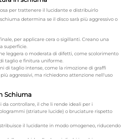
osa per trattenere il lucidante e distribuirlo
 schiuma determina se il disco sarà più aggressivo o
a finale, per applicare cera o sigillanti. Creano una
a superficie.
ione leggera o moderata di difetti, come scolorimento
di taglio e finitura uniforme.
ni di taglio intense, come la rimozione di graffi
o più aggressivi, ma richiedono attenzione nell'uso
in Schiuma
i da controllare, il che li rende ideali per i
ologrammi (striature lucide) o bruciature rispetto
distribuisce il lucidante in modo omogeneo, riducendo