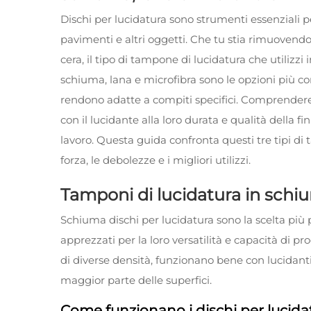
Dischi per lucidatura
sono strumenti essenziali pe
pavimenti e altri oggetti. Che tu stia rimuovendo 
cera, il tipo di tampone di lucidatura che utilizzi i
schiuma, lana e microfibra sono le opzioni più c
rendono adatte a compiti specifici. Comprendere 
con il lucidante alla loro durata e qualità della fin
lavoro. Questa guida confronta questi tre tipi di 
forza, le debolezze e i migliori utilizzi.
Tamponi di lucidatura in schium
Schiuma
dischi per lucidatura
sono la scelta più 
apprezzati per la loro versatilità e capacità di pr
di diverse densità, funzionano bene con lucidanti 
maggior parte delle superfici.
Come funzionano i dischi per lucida