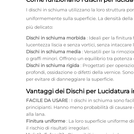
I dischi in schiuma utilizzano la loro struttura por
uniformemente sulla superficie. La densità della
più delicato:
Dischi in schiuma morbida
: Ideali per la finitur
lucentezza liscia e senza vortici, senza intaccare l
Dischi in schiuma media
: Versatili per la rimoz
o graffi minori. Offrono un equilibrio tra potenza 
Dischi in schiuma rigida
: Progettati per operazio
profondi, ossidazione o difetti della vernice. Son
per evitare di danneggiare la superficie.
Vantaggi dei Dischi per Lucidatura 
FACILE DA USARE
: I dischi in schiuma sono facil
principianti. Hanno meno probabilità di causare 
alla lana.
Finitura uniforme
: La loro superficie uniforme 
il rischio di risultati irregolari.