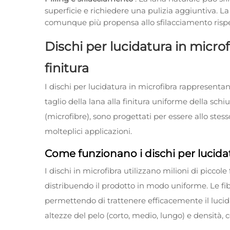
superficie e richiedere una pulizia aggiuntiva. L
comunque più propensa allo sfilacciamento rispe
Dischi per lucidatura in microfi
finitura
I dischi per lucidatura in microfibra rappresenta
taglio della lana alla finitura uniforme della schiu
(microfibre), sono progettati per essere allo stess
molteplici applicazioni.
Come funzionano i dischi per lucidat
I dischi in microfibra utilizzano milioni di piccol
distribuendo il prodotto in modo uniforme. Le fi
permettendo di trattenere efficacemente il lucidan
altezze del pelo (corto, medio, lungo) e densità, co