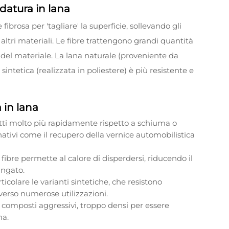
datura in lana
fibrosa per 'tagliare' la superficie, sollevando gli
 altri materiali. Le fibre trattengono grandi quantità
del materiale. La lana naturale (proveniente da
sintetica (realizzata in poliestere) è più resistente e
 in lana
etti molto più rapidamente rispetto a schiuma o
tivi come il recupero della vernice automobilistica
e fibre permette al calore di disperdersi, riducendo il
ungato.
ticolare le varianti sintetiche, che resistono
verso numerose utilizzazioni.
composti aggressivi, troppo densi per essere
ma.