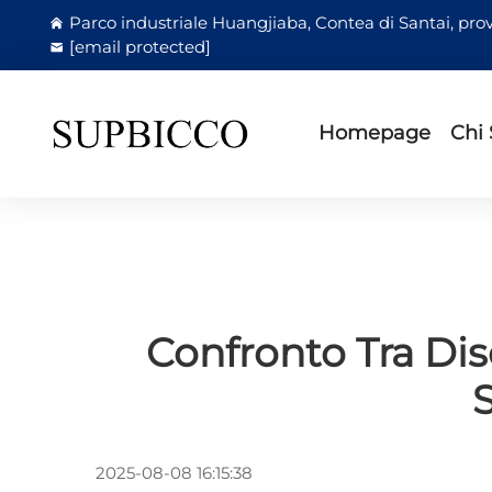
Parco industriale Huangjiaba, Contea di Santai, prov
[email protected]
Homepage
Chi
Confronto Tra Disc
2025-08-08 16:15:38