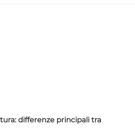
ura: differenze principali tra