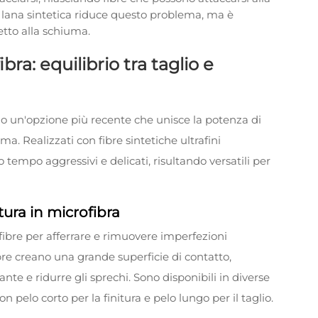
a lana sintetica riduce questo problema, ma è
tto alla schiuma.
bra: equilibrio tra taglio e
no un'opzione più recente che unisce la potenza di
ma. Realizzati con fibre sintetiche ultrafini
o tempo aggressivi e delicati, risultando versatili per
ura in microfibra
e fibre per afferrare e rimuovere imperfezioni
bre creano una grande superficie di contatto,
te e ridurre gli sprechi. Sono disponibili in diverse
n pelo corto per la finitura e pelo lungo per il taglio.