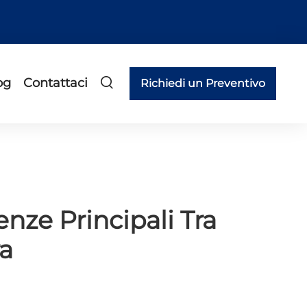
og
Contattaci
Richiedi un Preventivo
enze Principali Tra
a