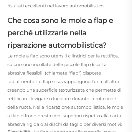
risultati eccellenti nel lavoro automobilistico.
Che cosa sono le mole a flap e
perché utilizzarle nella
riparazione automobilistica?
Le mole a flap sono utensili cilindrici per la rettifica,
su cui sono incollate delle piccole flap di carta
abrasiva flessibili (chiamate "flap") disposte
radialmente. Le flap si sovrappongono l'una all'altra
creando una superficie texturizzata che permette di
rettificare, levigare o lucidare durante la rotazione
della ruota. Nella riparazione automobilistica, le mole
a flap offrono prestazioni superiori rispetto alla carta
abrasiva rigida o ai dischi da taglio per diversi motivi:
Flessibilità
: Le flap si adattano alle superfici curve,