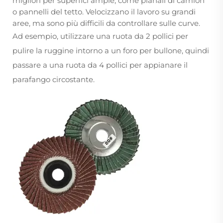
migliori per superfici ampie, come pianali di camion
o pannelli del tetto. Velocizzano il lavoro su grandi
aree, ma sono più difficili da controllare sulle curve.
Ad esempio, utilizzare una ruota da 2 pollici per
pulire la ruggine intorno a un foro per bullone, quindi
passare a una ruota da 4 pollici per appianare il
parafango circostante.