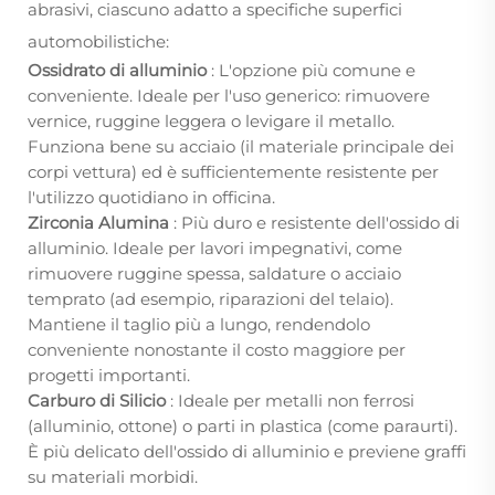
abrasivi, ciascuno adatto a specifiche superfici
automobilistiche:
Ossidrato di alluminio
: L'opzione più comune e
conveniente. Ideale per l'uso generico: rimuovere
vernice, ruggine leggera o levigare il metallo.
Funziona bene su acciaio (il materiale principale dei
corpi vettura) ed è sufficientemente resistente per
l'utilizzo quotidiano in officina.
Zirconia Alumina
: Più duro e resistente dell'ossido di
alluminio. Ideale per lavori impegnativi, come
rimuovere ruggine spessa, saldature o acciaio
temprato (ad esempio, riparazioni del telaio).
Mantiene il taglio più a lungo, rendendolo
conveniente nonostante il costo maggiore per
progetti importanti.
Carburo di Silicio
: Ideale per metalli non ferrosi
(alluminio, ottone) o parti in plastica (come paraurti).
È più delicato dell'ossido di alluminio e previene graffi
su materiali morbidi.