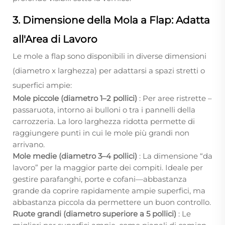
3. Dimensione della Mola a Flap: Adatta
all'Area di Lavoro
Le mole a flap sono disponibili in diverse dimensioni
(diametro x larghezza) per adattarsi a spazi stretti o
superfici ampie:
Mole piccole (diametro 1–2 pollici)
: Per aree ristrette –
passaruota, intorno ai bulloni o tra i pannelli della
carrozzeria. La loro larghezza ridotta permette di
raggiungere punti in cui le mole più grandi non
arrivano.
Mole medie (diametro 3–4 pollici)
: La dimensione “da
lavoro” per la maggior parte dei compiti. Ideale per
gestire parafanghi, porte e cofani—abbastanza
grande da coprire rapidamente ampie superfici, ma
abbastanza piccola da permettere un buon controllo.
Ruote grandi (diametro superiore a 5 pollici)
: Le