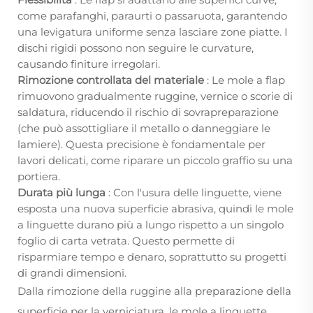
come parafanghi, paraurti o passaruota, garantendo
una levigatura uniforme senza lasciare zone piatte. I
dischi rigidi possono non seguire le curvature,
causando finiture irregolari.
Rimozione controllata del materiale
: Le mole a flap
rimuovono gradualmente ruggine, vernice o scorie di
saldatura, riducendo il rischio di sovrapreparazione
(che può assottigliare il metallo o danneggiare le
lamiere). Questa precisione è fondamentale per
lavori delicati, come riparare un piccolo graffio su una
portiera.
Durata più lunga
: Con l'usura delle linguette, viene
esposta una nuova superficie abrasiva, quindi le mole
a linguette durano più a lungo rispetto a un singolo
foglio di carta vetrata. Questo permette di
risparmiare tempo e denaro, soprattutto su progetti
di grandi dimensioni.
Dalla rimozione della ruggine alla preparazione della
superficie per la verniciatura, le mole a linguette