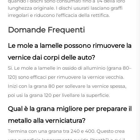
quando i dischi sono consumati fino a 1/4 della loro
lunghezza originale. I dischi usurati lasciano graffi
irregolari e riducono l'efficacia della rettifica.
Domande Frequenti
Le mole a lamelle possono rimuovere la
vernice dai corpi delle auto?
Sì. Le mole a lamelle in ossido di alluminio (grana 80–
120) sono efficaci per rimuovere la vernice vecchia.
Inizi con la grana 80 per sollevare la vernice spessa,
poi usi la grana 120 per livellare la superficie.
Qual è la grana migliore per preparare il
metallo alla verniciatura?
Termina con una grana tra 240 e 400. Questo crea