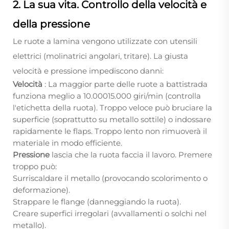
2. La sua vita. Controllo della velocità e
della pressione
Le ruote a lamina vengono utilizzate con utensili
elettrici (molinatrici angolari, tritare). La giusta
velocità e pressione impediscono danni:
Velocità
: La maggior parte delle ruote a battistrada
funziona meglio a 10.00015.000 giri/min (controlla
l'etichetta della ruota). Troppo veloce può bruciare la
superficie (soprattutto su metallo sottile) o indossare
rapidamente le flaps. Troppo lento non rimuoverà il
materiale in modo efficiente.
Pressione
lascia che la ruota faccia il lavoro. Premere
troppo può:
Surriscaldare il metallo (provocando scolorimento o
deformazione).
Strappare le flange (danneggiando la ruota).
Creare superfici irregolari (avvallamenti o solchi nel
metallo).