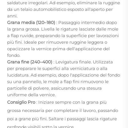
saldature irregolari. Ad esempio, eliminare la ruggine
da un telaio automobilistico esposto all'aperto per
anni.
Grana media (120–180)
: Passaggio intermedio dopo
la grana grossa. Livella le rigature lasciate dalle mole
a flap ruvide, preparando la superficie per lavorazioni
più fini. Ideale per rimuovere ruggine leggera o
opacizzare la vernice prima dell'applicazione del
fondo.
Grana fine (240–400)
: Levigatura finale. Utilizzata
per preparare le superfici alla verniciatura o alla
lucidatura. Ad esempio, dopo l'applicazione del fondo
su una pannello, le mole a flap fini rimuovono le
particelle di polvere, assicurando una stesura
uniforme della vernice.
Consiglio Pro
: Iniziare sempre con la grana più
grossa necessaria per completare il lavoro, passando
poi a grane più fini. Saltare i passaggi lascia rigature
profonde visibili sotto la vernice.