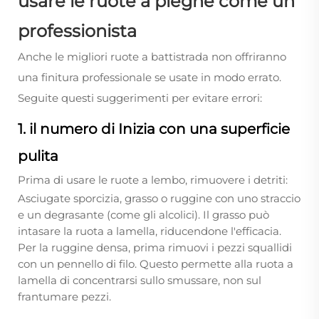
usare le ruote a pieghe come un
professionista
Anche le migliori ruote a battistrada non offriranno
una finitura professionale se usate in modo errato.
Seguite questi suggerimenti per evitare errori:
1. il numero di Inizia con una superficie
pulita
Prima di usare le ruote a lembo, rimuovere i detriti:
Asciugate sporcizia, grasso o ruggine con uno straccio
e un degrasante (come gli alcolici). Il grasso può
intasare la ruota a lamella, riducendone l'efficacia.
Per la ruggine densa, prima rimuovi i pezzi squallidi
con un pennello di filo. Questo permette alla ruota a
lamella di concentrarsi sullo smussare, non sul
frantumare pezzi.