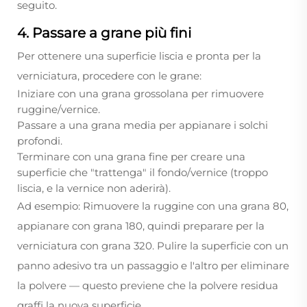
seguito.
4. Passare a grane più fini
Per ottenere una superficie liscia e pronta per la
verniciatura, procedere con le grane:
Iniziare con una grana grossolana per rimuovere
ruggine/vernice.
Passare a una grana media per appianare i solchi
profondi.
Terminare con una grana fine per creare una
superficie che "trattenga" il fondo/vernice (troppo
liscia, e la vernice non aderirà).
Ad esempio: Rimuovere la ruggine con una grana 80,
appianare con grana 180, quindi preparare per la
verniciatura con grana 320. Pulire la superficie con un
panno adesivo tra un passaggio e l'altro per eliminare
la polvere — questo previene che la polvere residua
graffi la nuova superficie.