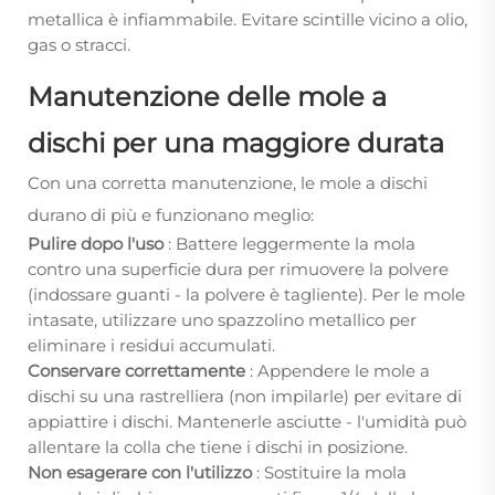
metallica è infiammabile. Evitare scintille vicino a olio,
gas o stracci.
Manutenzione delle mole a
dischi per una maggiore durata
Con una corretta manutenzione, le mole a dischi
durano di più e funzionano meglio:
Pulire dopo l'uso
: Battere leggermente la mola
contro una superficie dura per rimuovere la polvere
(indossare guanti - la polvere è tagliente). Per le mole
intasate, utilizzare uno spazzolino metallico per
eliminare i residui accumulati.
Conservare correttamente
: Appendere le mole a
dischi su una rastrelliera (non impilarle) per evitare di
appiattire i dischi. Mantenerle asciutte - l'umidità può
allentare la colla che tiene i dischi in posizione.
Non esagerare con l'utilizzo
: Sostituire la mola