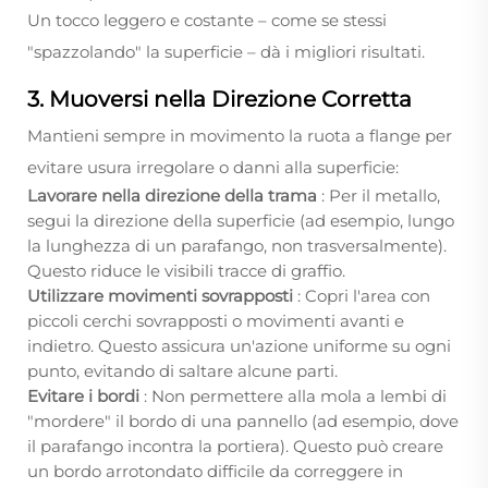
Un tocco leggero e costante – come se stessi
"spazzolando" la superficie – dà i migliori risultati.
3. Muoversi nella Direzione Corretta
Mantieni sempre in movimento la ruota a flange per
evitare usura irregolare o danni alla superficie:
Lavorare nella direzione della trama
: Per il metallo,
segui la direzione della superficie (ad esempio, lungo
la lunghezza di un parafango, non trasversalmente).
Questo riduce le visibili tracce di graffio.
Utilizzare movimenti sovrapposti
: Copri l'area con
piccoli cerchi sovrapposti o movimenti avanti e
indietro. Questo assicura un'azione uniforme su ogni
punto, evitando di saltare alcune parti.
Evitare i bordi
: Non permettere alla mola a lembi di
"mordere" il bordo di una pannello (ad esempio, dove
il parafango incontra la portiera). Questo può creare
un bordo arrotondato difficile da correggere in