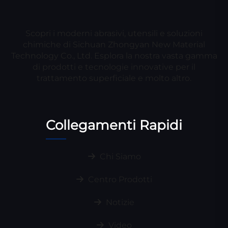
Scopri i moderni abrasivi, utensili e soluzioni
chimiche di Sichuan Zhongyan New Material
Technology Co., Ltd. Esplora la nostra vasta gamma
di prodotti e tecnologie innovative per il
trattamento superficiale e molto altro.
Collegamenti Rapidi
Chi Siamo
Centro Prodotti
Notizie
Video