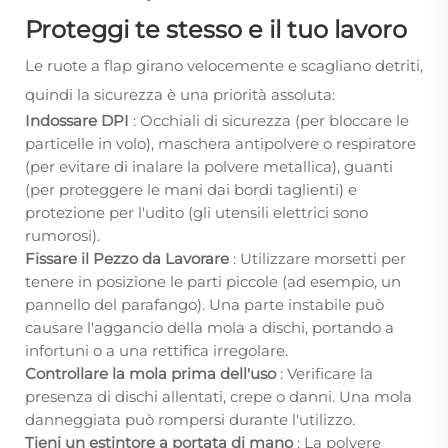
Proteggi te stesso e il tuo lavoro
Le ruote a flap girano velocemente e scagliano detriti,
quindi la sicurezza è una priorità assoluta:
Indossare DPI
: Occhiali di sicurezza (per bloccare le
particelle in volo), maschera antipolvere o respiratore
(per evitare di inalare la polvere metallica), guanti
(per proteggere le mani dai bordi taglienti) e
protezione per l'udito (gli utensili elettrici sono
rumorosi).
Fissare il Pezzo da Lavorare
: Utilizzare morsetti per
tenere in posizione le parti piccole (ad esempio, un
pannello del parafango). Una parte instabile può
causare l'aggancio della mola a dischi, portando a
infortuni o a una rettifica irregolare.
Controllare la mola prima dell'uso
: Verificare la
presenza di dischi allentati, crepe o danni. Una mola
danneggiata può rompersi durante l'utilizzo.
Tieni un estintore a portata di mano
: La polvere