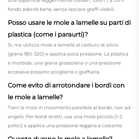
una superficie leggermente ruvida (“tooth”) a cui il
fondo aderirà bene, senza lasciare graffi visibili.
Posso usare le mole a lamelle su parti di
plastica (come i paraurti)?
Sì, ma utilizza mole a lamelle al carburo di silicio
(grana 180–320) e applica poca pressione. La plastica
è morbida: una grana grossolana o una pressione
eccessiva possono scioglierla o graffiarla.
Come evito di arrotondare i bordi con
le mole a lamelle?
Tieni la mola in movimento parallela al bordo, non ad
angolo. Per bordi stretti, usa una mola piccola (1–2
pollici) e applica una pressione leggera e costante.
Quanto durano le mole a lamelle?