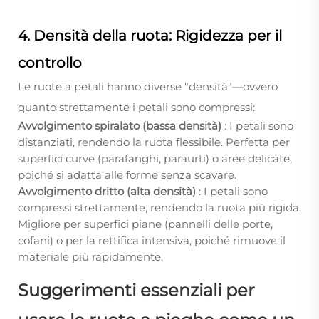
4. Densità della ruota: Rigidezza per il
controllo
Le ruote a petali hanno diverse "densità"—ovvero
quanto strettamente i petali sono compressi:
Avvolgimento spiralato (bassa densità)
: I petali sono
distanziati, rendendo la ruota flessibile. Perfetta per
superfici curve (parafanghi, paraurti) o aree delicate,
poiché si adatta alle forme senza scavare.
Avvolgimento dritto (alta densità)
: I petali sono
compressi strettamente, rendendo la ruota più rigida.
Migliore per superfici piane (pannelli delle porte,
cofani) o per la rettifica intensiva, poiché rimuove il
materiale più rapidamente.
Suggerimenti essenziali per