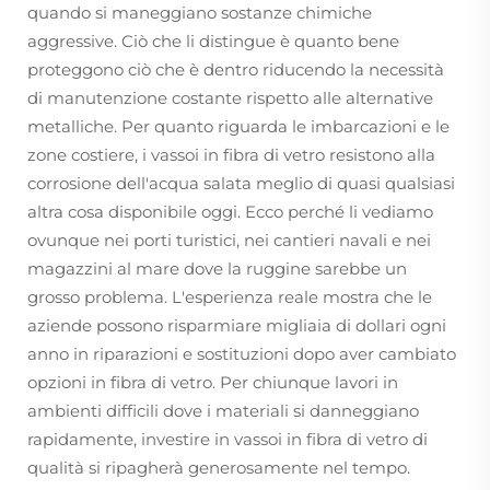
quando si maneggiano sostanze chimiche
aggressive. Ciò che li distingue è quanto bene
proteggono ciò che è dentro riducendo la necessità
di manutenzione costante rispetto alle alternative
metalliche. Per quanto riguarda le imbarcazioni e le
zone costiere, i vassoi in fibra di vetro resistono alla
corrosione dell'acqua salata meglio di quasi qualsiasi
altra cosa disponibile oggi. Ecco perché li vediamo
ovunque nei porti turistici, nei cantieri navali e nei
magazzini al mare dove la ruggine sarebbe un
grosso problema. L'esperienza reale mostra che le
aziende possono risparmiare migliaia di dollari ogni
anno in riparazioni e sostituzioni dopo aver cambiato
opzioni in fibra di vetro. Per chiunque lavori in
ambienti difficili dove i materiali si danneggiano
rapidamente, investire in vassoi in fibra di vetro di
qualità si ripagherà generosamente nel tempo.