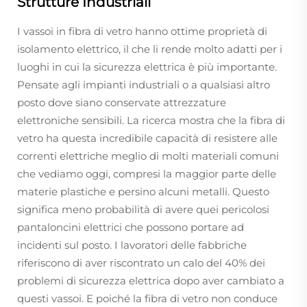
Strutture Industriali
I vassoi in fibra di vetro hanno ottime proprietà di
isolamento elettrico, il che li rende molto adatti per i
luoghi in cui la sicurezza elettrica è più importante.
Pensate agli impianti industriali o a qualsiasi altro
posto dove siano conservate attrezzature
elettroniche sensibili. La ricerca mostra che la fibra di
vetro ha questa incredibile capacità di resistere alle
correnti elettriche meglio di molti materiali comuni
che vediamo oggi, compresi la maggior parte delle
materie plastiche e persino alcuni metalli. Questo
significa meno probabilità di avere quei pericolosi
pantaloncini elettrici che possono portare ad
incidenti sul posto. I lavoratori delle fabbriche
riferiscono di aver riscontrato un calo del 40% dei
problemi di sicurezza elettrica dopo aver cambiato a
questi vassoi. E poiché la fibra di vetro non conduce