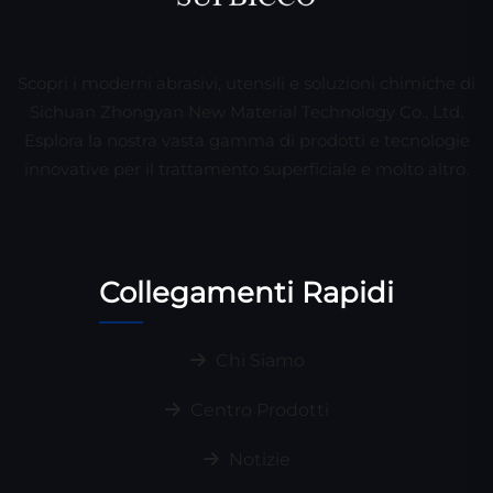
Scopri i moderni abrasivi, utensili e soluzioni chimiche di
Sichuan Zhongyan New Material Technology Co., Ltd.
Esplora la nostra vasta gamma di prodotti e tecnologie
innovative per il trattamento superficiale e molto altro.
Collegamenti Rapidi
Chi Siamo
Centro Prodotti
Notizie