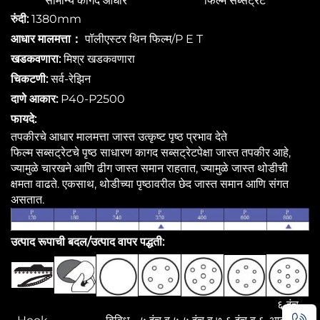
सामान्य कागद आधार
फिल्म सब्सट्रेट
रुंदी:
1380mm
आधार मालमत्ता：
पॉलीएस्टर थिन फिल्म/P E T
खडकवणारा:
मिश्र खडकवणारा
चिकटणी:
सर्व-रेझिन
दाणे आकार:
P40-P2500
फायदे:
तपकीरचे आधार मालमत्ता जास्त उत्कृष्ट पृष्ठ प्रभाव देते
फिल्म सब्सट्रेटचे पृष्ठ साधारण कागद सब्सट्रेटपेक्षा जास्त तपकीर आहे,
ज्यामुळे चारखने आणि ढीग जास्त समान राहतात, ज्यामुळे जास्त थोडीची
क्षमता वाढते. एकसाथ, थोडीच्या पृष्ठावरील छेद जास्त समान आणि संगत
असतात.
उत्पाद रूपाची बदल/उत्पाद वापर पद्धती:
६ इंच