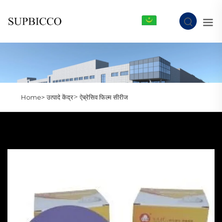
MR
>
Home>
उत्पादे केंद्र
ऐब्रेसिव फिल्म सीरीज