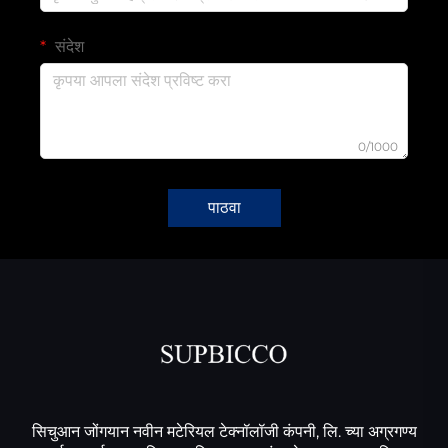
संदेश
0/1000
पाठवा
सिचुआन जोंगयान नवीन मटेरियल टेक्नॉलॉजी कंपनी, लि. च्या अग्रगण्य