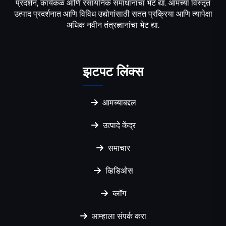
प्रदर्शन, कार्यकळ आणि रसायनिक समाधानांचा भेट द्या. आमच्या विस्तृत
उत्पाद प्रदर्शनात आणि विविध उद्योगांसाठी सतत प्रक्रिया आणि त्यापेक्षा
अधिक नवीन तंत्रज्ञानांचा भेट द्या.
झटपट लिंक्स
आमच्याबद्दल
उत्पादे केंद्र
समाचार
व्हिडिओस
ब्लॉग
आम्हाला संपर्क करा