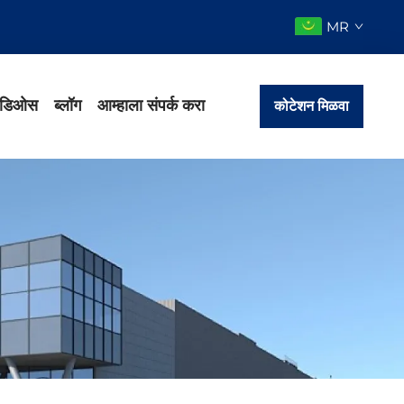
MR
हिडिओस
ब्लॉग
आम्हाला संपर्क करा
कोटेशन मिळवा