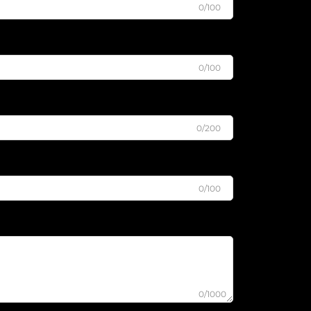
0/100
0/100
0/200
0/100
0/1000