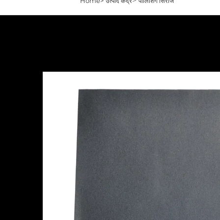
>
Home>
उत्पादे केंद्र
पोलिशिंग सिरीज