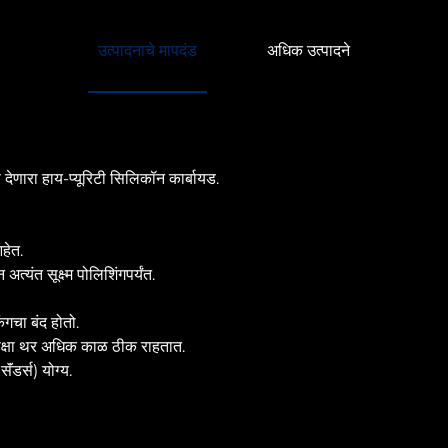
उत्पादनाचे मापदंड
अधिक उत्पादने
 देणारा हाय-प्यूरिटी सिलिकॉन कार्बायड.
हेत.
त सूक्ष्म पोलिशिंगपर्यंत.
ंगचा बंद होतो.
ेक्षा थर अधिक काळ ठीक राहतात.
ॅंडर्स) योग्य.