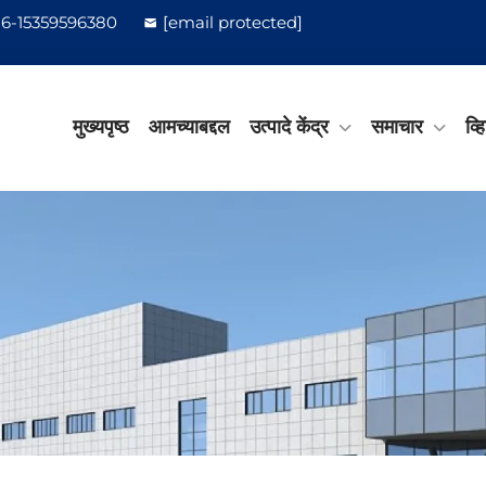
6-15359596380
[email protected]
मुख्यपृष्ठ
आमच्याबद्दल
उत्पादे केंद्र
समाचार
व्