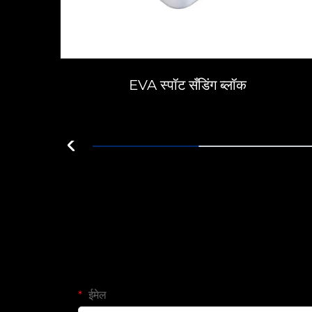
EVA स्पॉट सँडिंग ब्लॉक
ईमेल