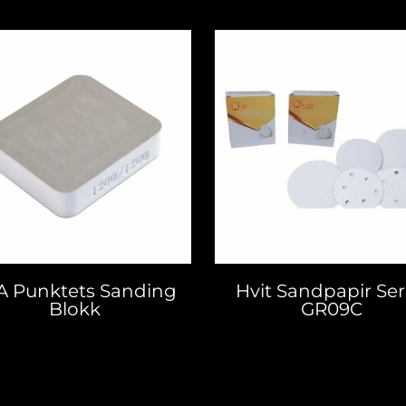
A Punktets Sanding
Hvit Sandpapir Ser
Blokk
GR09C