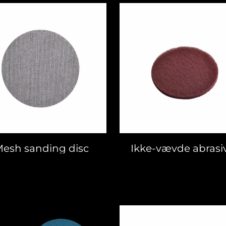
esh sanding disc
Ikke-vævde abrasi