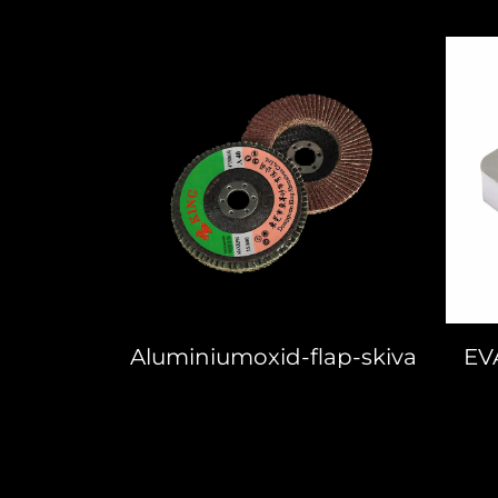
Aluminiumoxid-flap-skiva
EV