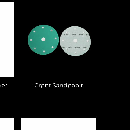
ver
Grønt Sandpapir