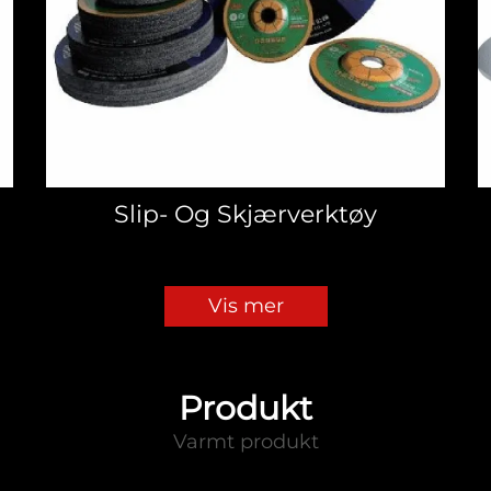
Slip- Og Skjærverktøy
Vis mer
Produkt
Varmt produkt