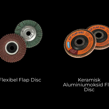
Flexibel Flap Disc
Keramisk
Aluminiumoksid F
Disc