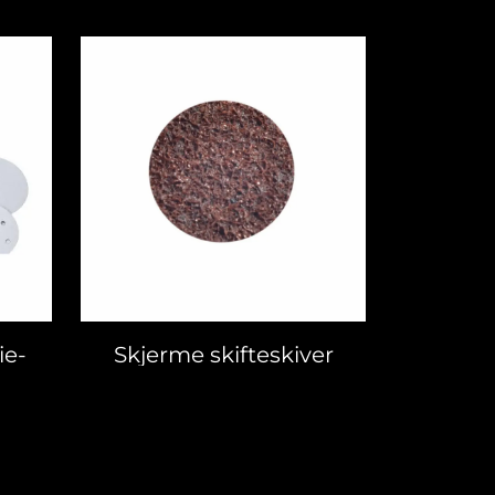
ie-
Skjerme skifteskiver