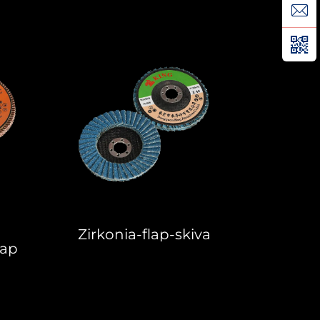
Zirkonia-flap-skiva
lap