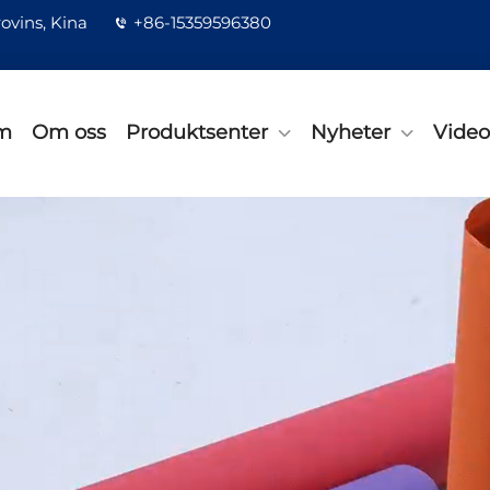
ovins, Kina
+86-15359596380
m
Om oss
Produktsenter
Nyheter
Video