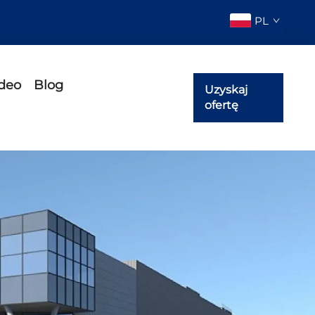
PL
deo
Blog
Uzyskaj
ofertę