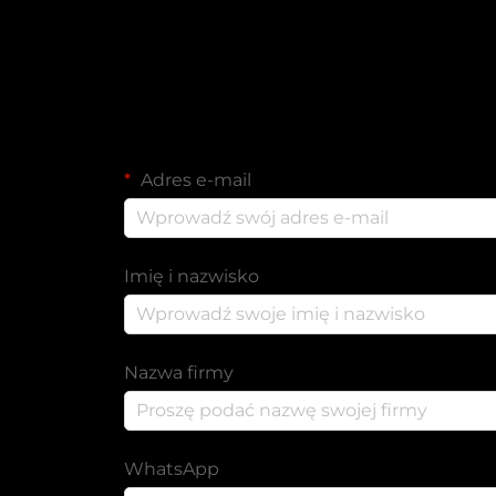
Adres e-mail
Imię i nazwisko
Nazwa firmy
WhatsApp