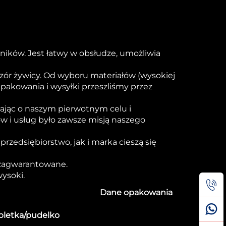
ków. Jest łatwy w obsłudze, umożliwia
ór żywicy. Od wyboru materiałów (wysokiej
pakowania i wysyłki przeszliśmy przez
ając o naszym pierwotnym celu i
w i usług było zawsze misją naszego
przedsiębiorstwo, jak i marka cieszą się
o zagwarantowane.
ysoki.
Dane opakowania
bletka/pudelko