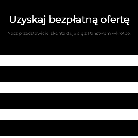
Uzyskaj bezpłatną ofertę
Nasz przedstawiciel skontaktuje się z Państwem wkrótce.