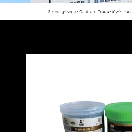
>
Strona główna>
Centrum Produktów
Narzę