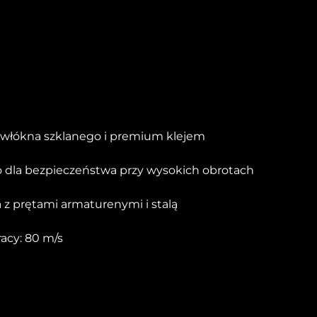
 włókna szklanego i premium klejem
go dla bezpieczeństwa przy wysokich obrotach
a z prętami armaturenymi i stalą
acy: 80 m/s