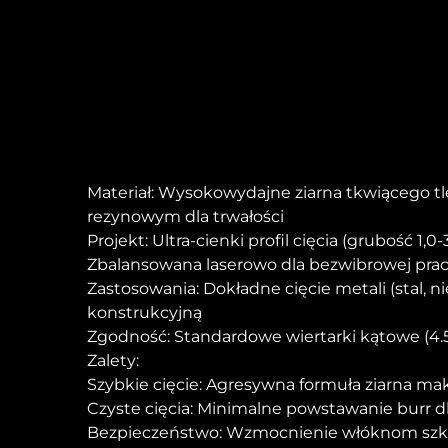
Materiał: Wysokowydajne ziarna tkwiącego t
rezynowym dla trwałości
Projekt: Ultra-cienki profil cięcia (grubość
Zbalansowana laserowo dla bezwibrowej pra
Zastosowania: Dokładne cięcie metali (stal, 
konstrukcyjną
Zgodność: Standardowe wiertarki kątowe (4.
Zalety:
Szybkie cięcie: Agresywna formuła ziarna ma
Czyste cięcia: Minimalne powstawanie burr dl
Bezpieczeństwo: Wzmocnienie włóknom szkl