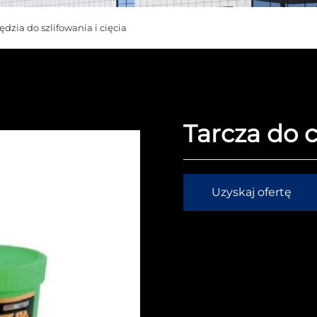
dzia do szlifowania i cięcia
Tarcza do c
Uzyskaj ofertę