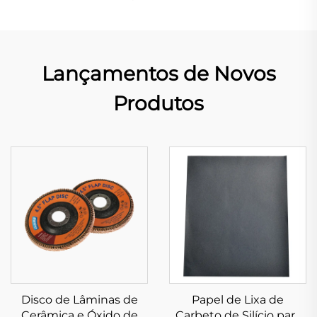
Lançamentos de Novos
Produtos
Disco de Lâminas de
Papel de Lixa de
Cerâmica e Óxido de
Carbeto de Silício para