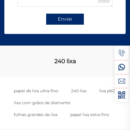
0/1000
Enviar
240 lixa
papel de lixa ultra fino
240 lixa
lixa p60
lixa com grãos de diamante
folhas grandes de lixa
papel lixa extra fino