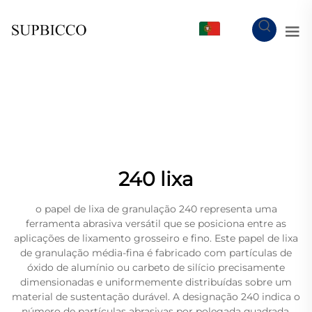
PT
240 lixa
o papel de lixa de granulação 240 representa uma
ferramenta abrasiva versátil que se posiciona entre as
aplicações de lixamento grosseiro e fino. Este papel de lixa
de granulação média-fina é fabricado com partículas de
óxido de alumínio ou carbeto de silício precisamente
dimensionadas e uniformemente distribuídas sobre um
material de sustentação durável. A designação 240 indica o
número de partículas abrasivas por polegada quadrada,