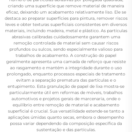
criando uma superfície que remove material de maneira
eficaz, deixando um acabamento relativamente liso. Ele se
destaca ao preparar superfícies para pintura, remover riscos
leves e obter texturas superficiais consistentes em diversos
materiais, incluindo madeira, metal e plástico. As partículas
abrasivas calibradas cuidadosamente garantem uma
remoção controlada de material sem causar riscos
profundos ou sulcos, sendo especialmente valioso para
trabalhos de acabamento. A construção do papel
geralmente apresenta uma camada de reforço que resiste
ao rasgamento e mantém a integridade durante o uso
prolongado, enquanto processos especiais de tratamento
evitam a separação prematura das partículas e o
entupimento. Esta granulação de papel de lixa mostra-se
particularmente útil em reformas de móveis, trabalhos
automotivos e projetos gerais de marcenaria, onde o
equilíbrio entre remoção de material e acabamento
superficial é crucial. Sua versatilidade estende-se tanto a
aplicações úmidas quanto secas, embora o desempenho
possa variar dependendo da composição específica da
sustentação e das partículas.