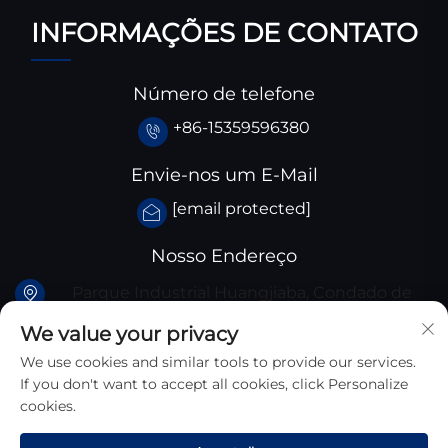
INFORMAÇÕES DE CONTATO
Número de telefone
+86-15359596380
Envie-nos um E-Mail
[email protected]
Nosso Endereço
Parque Industrial Huangjiaba, Condado de
Santai, província de Sichuan, China
We value your privacy
We use cookies and similar tools to provide our services.
If you don't want to accept all cookies, click Personalize
cookies.