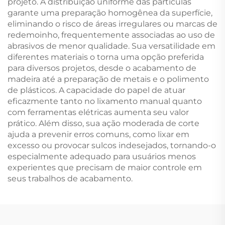
projeto. A distribuição uniforme das partículas
garante uma preparação homogênea da superfície,
eliminando o risco de áreas irregulares ou marcas de
redemoinho, frequentemente associadas ao uso de
abrasivos de menor qualidade. Sua versatilidade em
diferentes materiais o torna uma opção preferida
para diversos projetos, desde o acabamento de
madeira até a preparação de metais e o polimento
de plásticos. A capacidade do papel de atuar
eficazmente tanto no lixamento manual quanto
com ferramentas elétricas aumenta seu valor
prático. Além disso, sua ação moderada de corte
ajuda a prevenir erros comuns, como lixar em
excesso ou provocar sulcos indesejados, tornando-o
especialmente adequado para usuários menos
experientes que precisam de maior controle em
seus trabalhos de acabamento.