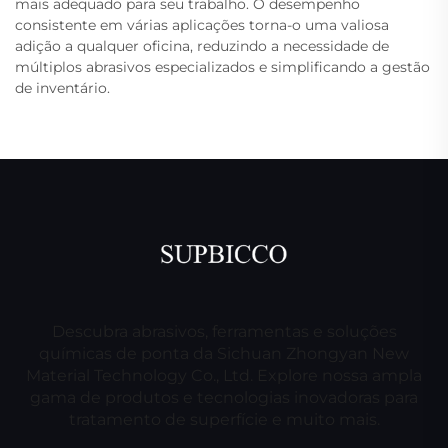
mais adequado para seu trabalho. O desempenho
consistente em várias aplicações torna-o uma valiosa
adição a qualquer oficina, reduzindo a necessidade de
múltiplos abrasivos especializados e simplificando a gestão
de inventário.
Descubra abrasivos, ferramentas e soluções
químicas de ponta da Sichuan Zhongyan New
Material Technology Co., Ltd. Explore nossa ampla
gama de produtos e tecnologias inovadoras para
tratamento de superfície e muito mais.