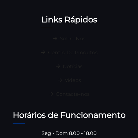
Links Rápidos
Sobre Nós
Centro De Produtos
Notícias
Vídeos
Contacte-nos
Horários de Funcionamento
Seg - Dom 8.00 - 18.00