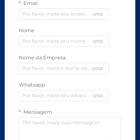
Email
0/100
Nome
0/100
Nome da Empresa
0/200
Whatsapp
0/100
Mensagem