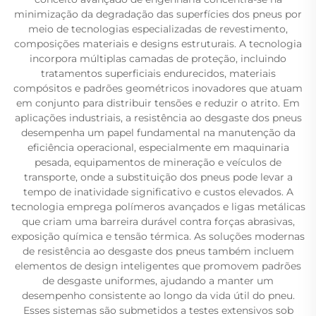
minimização da degradação das superfícies dos pneus por
meio de tecnologias especializadas de revestimento,
composições materiais e designs estruturais. A tecnologia
incorpora múltiplas camadas de proteção, incluindo
tratamentos superficiais endurecidos, materiais
compósitos e padrões geométricos inovadores que atuam
em conjunto para distribuir tensões e reduzir o atrito. Em
aplicações industriais, a resistência ao desgaste dos pneus
desempenha um papel fundamental na manutenção da
eficiência operacional, especialmente em maquinaria
pesada, equipamentos de mineração e veículos de
transporte, onde a substituição dos pneus pode levar a
tempo de inatividade significativo e custos elevados. A
tecnologia emprega polímeros avançados e ligas metálicas
que criam uma barreira durável contra forças abrasivas,
exposição química e tensão térmica. As soluções modernas
de resistência ao desgaste dos pneus também incluem
elementos de design inteligentes que promovem padrões
de desgaste uniformes, ajudando a manter um
desempenho consistente ao longo da vida útil do pneu.
Esses sistemas são submetidos a testes extensivos sob