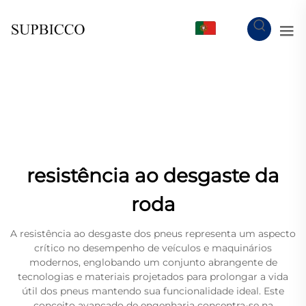
PT
resistência ao desgaste da
roda
A resistência ao desgaste dos pneus representa um aspecto
crítico no desempenho de veículos e maquinários
modernos, englobando um conjunto abrangente de
tecnologias e materiais projetados para prolongar a vida
útil dos pneus mantendo sua funcionalidade ideal. Este
conceito avançado de engenharia concentra-se na