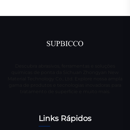
Descubra abrasivos, ferramentas e soluções
químicas de ponta da Sichuan Zhongyan New
Material Technology Co., Ltd. Explore nossa ampla
gama de produtos e tecnologias inovadoras para
tratamento de superfície e muito mais.
Links Rápidos