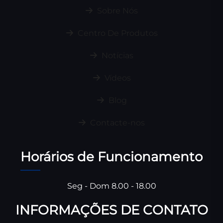
Sobre Nós
Centro De Produtos
Notícias
Vídeos
Blog
Contacte-nos
Horários de Funcionamento
Seg - Dom 8.00 - 18.00
INFORMAÇÕES DE CONTATO