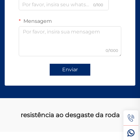
0/100
Mensagem
0/1000
Enviar
resistência ao desgaste da roda