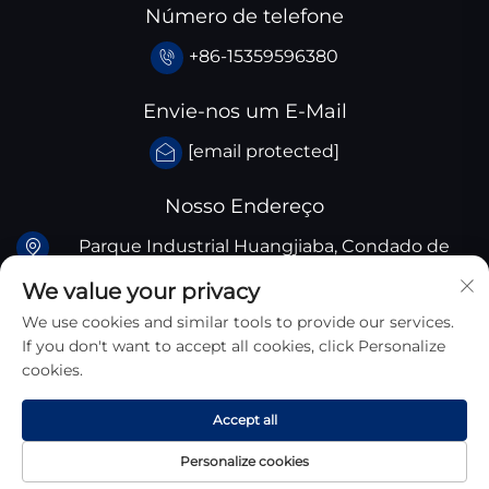
Número de telefone
+86-15359596380
Envie-nos um E-Mail
[email protected]
Nosso Endereço
Parque Industrial Huangjiaba, Condado de
Santai, província de Sichuan, China
We value your privacy
We use cookies and similar tools to provide our services.
If you don't want to accept all cookies, click Personalize
cookies.
Direitos Autorais © 2026 Sichuan Zhongyan New
Accept all
Materials Technology Co., Ltd. Todos Os Direitos
Personalize cookies
Reservados