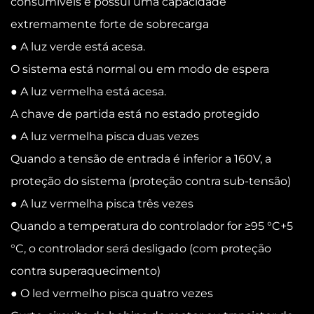
consumíveis e possui uma capacidade
extremamente forte de sobrecarga
● A luz verde está acesa.
O sistema está normal ou em modo de espera
● A luz vermelha está acesa.
A chave de partida está no estado protegido
● A luz vermelha pisca duas vezes
Quando a tensão de entrada é inferior a 160V, a
proteção do sistema (proteção contra sub-tensão)
● A luz vermelha pisca três vezes
Quando a temperatura do controlador for ≥95 °C+5
°C, o controlador será desligado (com proteção
contra superaquecimento)
● O led vermelho pisca quatro vezes