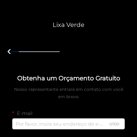
Lixa Verde
Obtenha um Orçamento Gratuito
Nosso representante entrará em contato com você
em breve.
E-mail
0/100