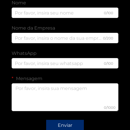
Nome
0/100
Nome da Empresa
0/200
WhatsApp
0/100
Mensagem
0/1000
Enviar