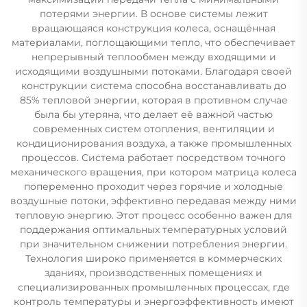
потерями энергии. В основе системы лежит
вращающаяся конструкция колеса, оснащённая
материалами, поглощающими тепло, что обеспечивает
непрерывный теплообмен между входящими и
исходящими воздушными потоками. Благодаря своей
конструкции система способна восстанавливать до
85% тепловой энергии, которая в противном случае
была бы утеряна, что делает её важной частью
современных систем отопления, вентиляции и
кондиционирования воздуха, а также промышленных
процессов. Система работает посредством точного
механического вращения, при котором матрица колеса
попеременно проходит через горячие и холодные
воздушные потоки, эффективно передавая между ними
тепловую энергию. Этот процесс особенно важен для
поддержания оптимальных температурных условий
при значительном снижении потребления энергии.
Технология широко применяется в коммерческих
зданиях, производственных помещениях и
специализированных промышленных процессах, где
контроль температуры и энергоэффективность имеют