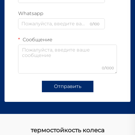
Whatsapp
0/100
Сообщение
0/1000
Отправить
термостойкость колеса