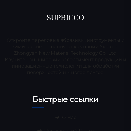
Откройте передовые абразивы, инструменты и
химические решения от компании Sichuan
Zhongyan New Material Technology Co., Ltd.
Изучите наш широкий ассортимент продукции и
инновационные технологии для обработки
поверхностей и многое другое.
Быстрые ссылки
О Нас
Продуктовый Центр