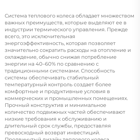
Система теплового колеса обладает множеством
важных преимуществ, которые выделяют ее в
индустрии термического управления. Прежде
всего, это исключительная
энергоэффективность, которая позволяет
значительно сократить расходы на отопление и
охлаждение, обычно снижая потребление
энергии на 40–60% по сравнению с
традиционными системами. Способность
системы обеспечивать стабильный
температурный контроль создает более
комфортные и продуктивные условия в
коммерческих и промышленных помещениях.
Прочный конструктив и минимальное
количество подвижных частей обеспечивают
низкие требования к обслуживанию и
длительный срок службы, предоставляя
превосходный возврат инвестиций.
Продвинутый дизайн теплового колеса