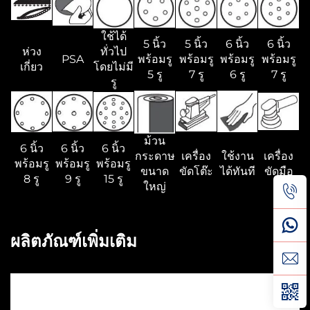
ใช้ได้
5 นิ้ว
5 นิ้ว
6 นิ้ว
6 นิ้ว
ห่วง
ทั่วไป
PSA
พร้อมรู
พร้อมรู
พร้อมรู
พร้อมรู
เกี่ยว
โดยไม่มี
5 รู
7 รู
6 รู
7 รู
รู
ม้วน
6 นิ้ว
6 นิ้ว
6 นิ้ว
กระดาษ
เครื่อง
ใช้งาน
เครื่อง
พร้อมรู
พร้อมรู
พร้อมรู
ขนาด
ขัดโต๊ะ
ได้ทันที
ขัดมือ
8 รู
9 รู
15 รู
ใหญ่
ผลิตภัณฑ์เพิ่มเติม