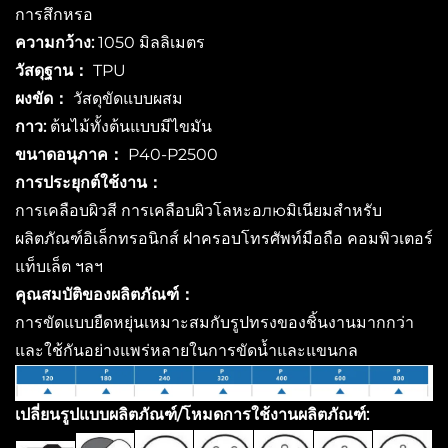
การสึกหรอ
ความกว้าง:
1050 มิลลิเมตร
วัสดุฐาน：
TPU
ผงขัด：
วัสดุขัดแบบผสม
กาว:
ต้นไม้ทั้งต้นแบบมีไขมัน
ขนาดอนุภาค：
P40-P2500
การประยุกต์ใช้งาน：
การเคลือบผิวสี การเคลือบผิวโลหะอлюมิเนียมสำหรับ
ผลิตภัณฑ์อิเล็กทรอนิกส์ ฝาครอบโทรศัพท์มือถือ คอมพิวเตอร์
แท็บเล็ต ฯลฯ
คุณสมบัติของผลิตภัณฑ์：
การขัดแบบยืดหยุ่นเหมาะสมกับรูปทรงของชิ้นงานมากกว่า
และใช้กันอย่างแพร่หลายในการขัดน้ำและแขนกล
เปลี่ยนรูปแบบผลิตภัณฑ์/โหมดการใช้งานผลิตภัณฑ์: