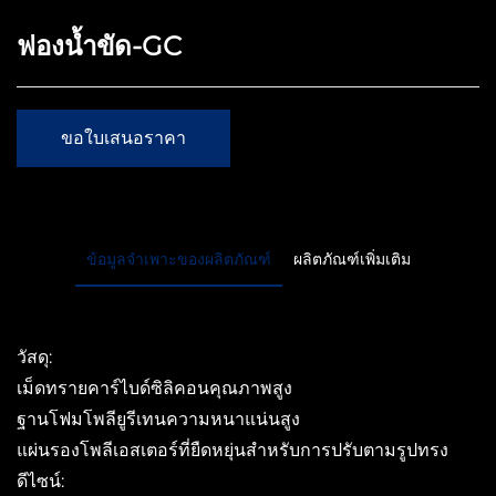
ฟองน้ำขัด-GC
ขอใบเสนอราคา
ข้อมูลจำเพาะของผลิตภัณฑ์
ผลิตภัณฑ์เพิ่มเติม
วัสดุ:
เม็ดทรายคาร์ไบด์ซิลิคอนคุณภาพสูง
ฐานโฟมโพลียูรีเทนความหนาแน่นสูง
แผ่นรองโพลีเอสเตอร์ที่ยืดหยุ่นสำหรับการปรับตามรูปทรง
ดีไซน์: