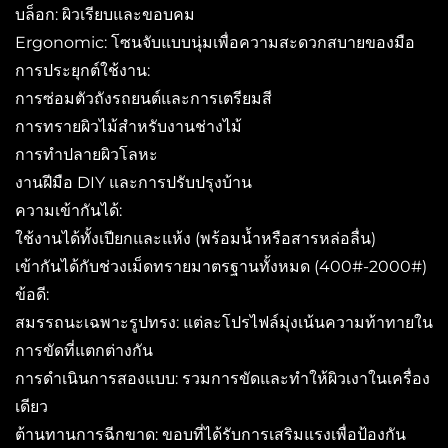
บล็อก: ผิวเรียบและขอบคม
Ergonomic: โซนจับแบบนุ่มเพื่อความสะดวกสบายของมือ
การประยุกต์ใช้งาน:
การซ่อมตัวถังรถยนต์และการเตรียมสี
การทรายผิวไม้สำหรับงานช่างไม้
การทําปลายผิวโลหะ
งานฝีมือ DIY และการปรับปรุงบ้าน
ความเข้ากันได้:
ใช้งานได้ทั้งเปียกและแห้ง (พร้อมน้ำหรือสารหล่อลื่น)
เข้ากันได้กับช่วงเม็ดทรายมาตรฐานทั้งหมด (400#-2000#)
ข้อดี:
สมรรถนะเฉพาะรูปทรง: แต่ละโปรไฟล์มุ่งเน้นความท้าทายใน
การขัดที่แตกต่างกัน
การดำเนินการสองแบบ: รวมการขัดและทำให้ผิวเงาในเครื่อง
เดียว
ต้านทานการฉีกขาด: ขอบที่ได้รับการเสริมแรงเพื่อป้องกัน