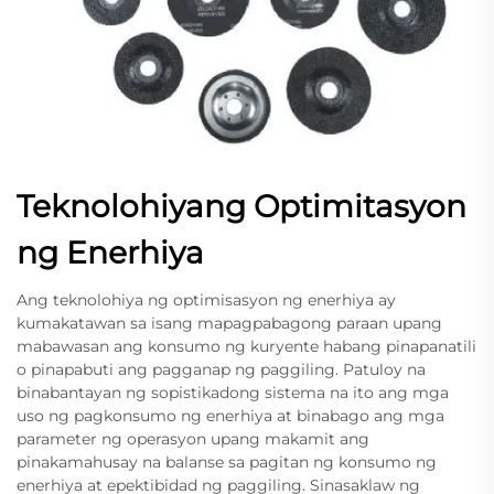
Teknolohiyang Optimitasyon
ng Enerhiya
Ang teknolohiya ng optimisasyon ng enerhiya ay
kumakatawan sa isang mapagpabagong paraan upang
mabawasan ang konsumo ng kuryente habang pinapanatili
o pinapabuti ang pagganap ng paggiling. Patuloy na
binabantayan ng sopistikadong sistema na ito ang mga
uso ng pagkonsumo ng enerhiya at binabago ang mga
parameter ng operasyon upang makamit ang
pinakamahusay na balanse sa pagitan ng konsumo ng
enerhiya at epektibidad ng paggiling. Sinasaklaw ng