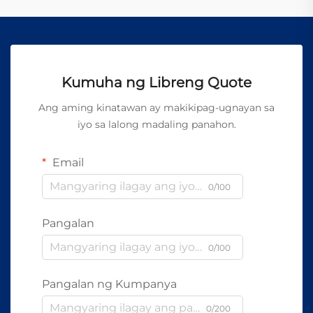
Kumuha ng Libreng Quote
Ang aming kinatawan ay makikipag-ugnayan sa
iyo sa lalong madaling panahon.
Email
0/100
Pangalan
0/100
Pangalan ng Kumpanya
0/200