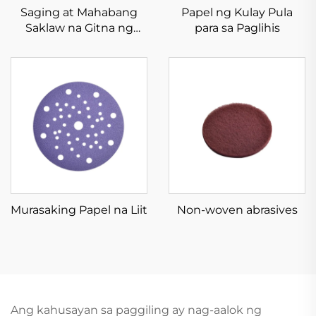
Saging at Mahabang
Papel ng Kulay Pula
Saklaw na Gitna ng
para sa Paglihis
Aluminio Oksido
Murasaking Papel na Liit
Non-woven abrasives
Ang kahusayan sa paggiling ay nag-aalok ng