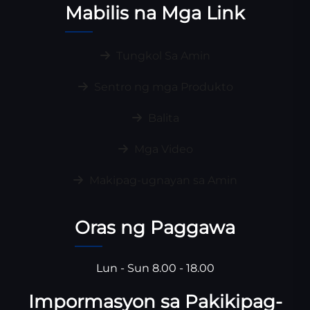
Mabilis na Mga Link
Tungkol Sa Amin
Sentro ng mga Produkto
Balita
Mga Video
Makipag-ugnayan sa Amin
Oras ng Paggawa
Lun - Sun 8.00 - 18.00
Impormasyon sa Pakikipag-