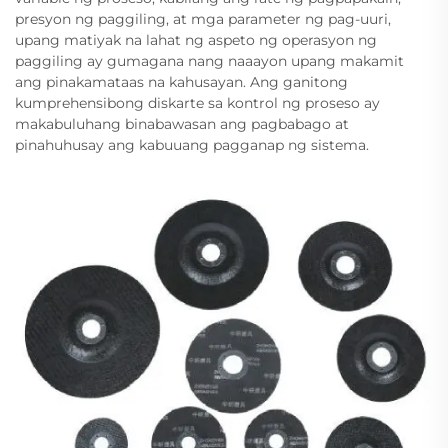
presyon ng paggiling, at mga parameter ng pag-uuri,
upang matiyak na lahat ng aspeto ng operasyon ng
paggiling ay gumagana nang naaayon upang makamit
ang pinakamataas na kahusayan. Ang ganitong
kumprehensibong diskarte sa kontrol ng proseso ay
makabuluhang binabawasan ang pagbabago at
pinahuhusay ang kabuuang pagganap ng sistema.