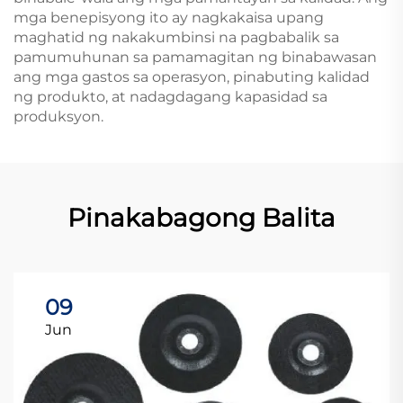
mga benepisyong ito ay nagkakaisa upang
maghatid ng nakakumbinsi na pagbabalik sa
pamumuhunan sa pamamagitan ng binabawasan
ang mga gastos sa operasyon, pinabuting kalidad
ng produkto, at nadagdagang kapasidad sa
produksyon.
Pinakabagong Balita
09
Jun