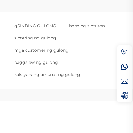
gRINDING GULONG
haba ng sinturon
sintering ng gulong
mga customer ng gulong
paggalaw ng gulong
kakayahang umunat ng gulong