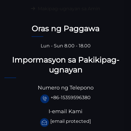
Makipag-ugnayan sa Amin
Oras ng Paggawa
Lun - Sun 8.00 - 18.00
Impormasyon sa Pakikipag-
ugnayan
Numero ng Telepono
+86-15359596380
I-email Kami
[email protected]