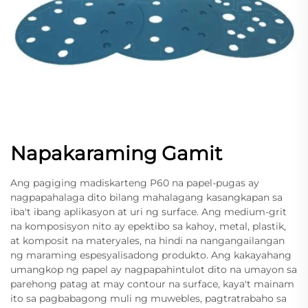
Napakaraming Gamit
Ang pagiging madiskarteng P60 na papel-pugas ay
nagpapahalaga dito bilang mahalagang kasangkapan sa
iba't ibang aplikasyon at uri ng surface. Ang medium-grit
na komposisyon nito ay epektibo sa kahoy, metal, plastik,
at komposit na materyales, na hindi na nangangailangan
ng maraming espesyalisadong produkto. Ang kakayahang
umangkop ng papel ay nagpapahintulot dito na umayon sa
parehong patag at may contour na surface, kaya't mainam
ito sa pagbabagong muli ng muwebles, pagtratrabaho sa