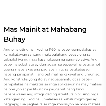
Mas Mainit at Mahabang
Buhay
Ang pinaigting na likod ng P60 na papel-pampalakas ay
kumakatawan sa isang makabuluhang pagsulong sa
teknolohiya ng mga kasangkapan na pang-abrasive. Ang
papel na substrate ay dumadaan sa espesyal na paggamot
upang mapalakas ang paglaban nito sa pagkabasag
habang pinapanatili ang optimal na kakayahang umunlad.
Ang konstruksiyong ito ay nagpapahintulot sa papel-
pampalakas na makatiis sa mga aplikasyon na may mataas
na presyon at paulit-ulit na paggamit nang hindi
nababawasan ang integridad ng istraktura nito. Ang mga
katangian ng likod na lumalaban sa kahalumigmigan ay
nagpapigil sa pagkasira sa mga kondisyon na may mataas