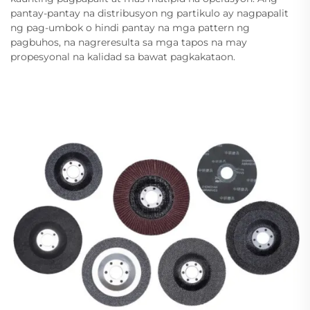
pantay-pantay na distribusyon ng partikulo ay nagpapalit
ng pag-umbok o hindi pantay na mga pattern ng
pagbuhos, na nagreresulta sa mga tapos na may
propesyonal na kalidad sa bawat pagkakataon.