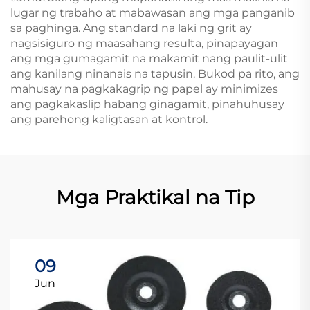
lugar ng trabaho at mabawasan ang mga panganib
sa paghinga. Ang standard na laki ng grit ay
nagsisiguro ng maasahang resulta, pinapayagan
ang mga gumagamit na makamit nang paulit-ulit
ang kanilang ninanais na tapusin. Bukod pa rito, ang
mahusay na pagkakagrip ng papel ay minimizes
ang pagkakaslip habang ginagamit, pinahuhusay
ang parehong kaligtasan at kontrol.
Mga Praktikal na Tip
09
Jun