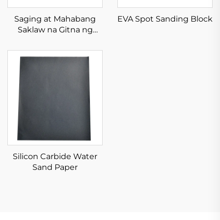
Saging at Mahabang
EVA Spot Sanding Block
Saklaw na Gitna ng
Aluminio Oksido
Silicon Carbide Water
Sand Paper