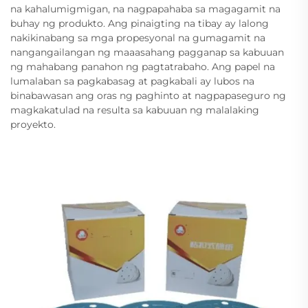
na kahalumigmigan, na nagpapahaba sa magagamit na
buhay ng produkto. Ang pinaigting na tibay ay lalong
nakikinabang sa mga propesyonal na gumagamit na
nangangailangan ng maaasahang pagganap sa kabuuan
ng mahabang panahon ng pagtatrabaho. Ang papel na
lumalaban sa pagkabasag at pagkabali ay lubos na
binabawasan ang oras ng paghinto at nagpapaseguro ng
magkakatulad na resulta sa kabuuan ng malalaking
proyekto.