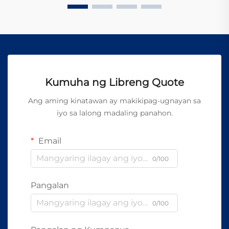
Kumuha ng Libreng Quote
Ang aming kinatawan ay makikipag-ugnayan sa
iyo sa lalong madaling panahon.
Email
0/100
Pangalan
0/100