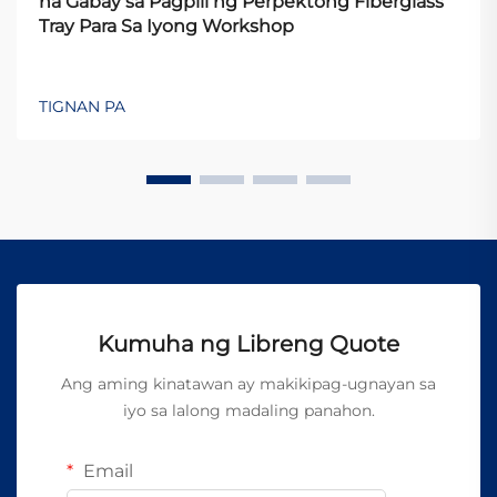
na Gabay sa Pagpili ng Perpektong Fiberglass
Tray Para Sa Iyong Workshop
TIGNAN PA
Kumuha ng Libreng Quote
Ang aming kinatawan ay makikipag-ugnayan sa
iyo sa lalong madaling panahon.
Email