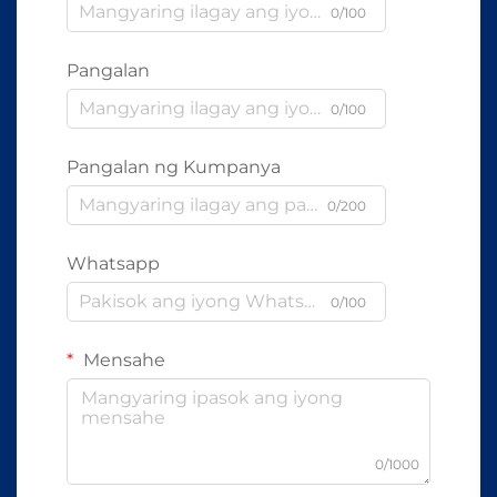
0/100
Pangalan
0/100
Pangalan ng Kumpanya
0/200
Whatsapp
0/100
Mensahe
0/1000