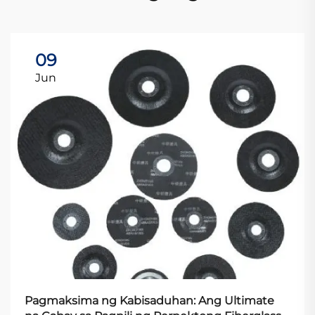
09
Jun
Pagmaksima ng Kabisaduhan: Ang Ultimate