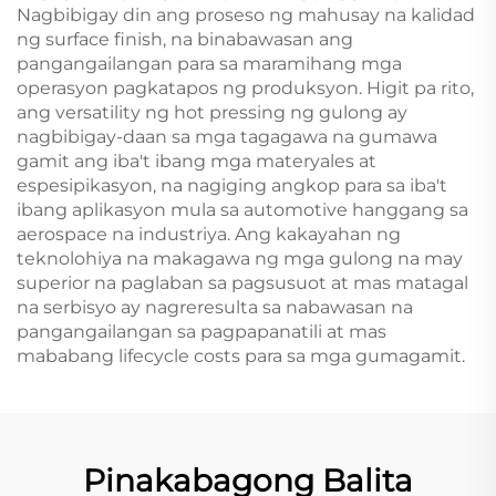
Nagbibigay din ang proseso ng mahusay na kalidad
ng surface finish, na binabawasan ang
pangangailangan para sa maramihang mga
operasyon pagkatapos ng produksyon. Higit pa rito,
ang versatility ng hot pressing ng gulong ay
nagbibigay-daan sa mga tagagawa na gumawa
gamit ang iba't ibang mga materyales at
espesipikasyon, na nagiging angkop para sa iba't
ibang aplikasyon mula sa automotive hanggang sa
aerospace na industriya. Ang kakayahan ng
teknolohiya na makagawa ng mga gulong na may
superior na paglaban sa pagsusuot at mas matagal
na serbisyo ay nagreresulta sa nabawasan na
pangangailangan sa pagpapanatili at mas
mababang lifecycle costs para sa mga gumagamit.
Pinakabagong Balita