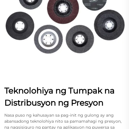
Teknolohiya ng Tumpak na
Distribusyon ng Presyon
Nasa puso ng kahusayan sa pag-init ng gulong ay ang
abansadong teknolohiya nito sa pamamahagi ng presyon,
na nagsisiguro ng pantay na aplikasyon ng puwersa sa