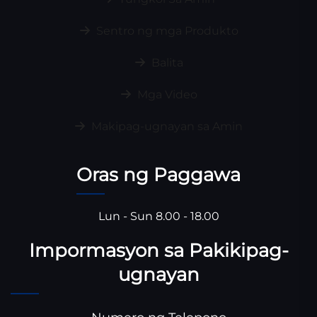
Sentro ng mga Produkto
Balita
Mga Video
Makipag-ugnayan sa Amin
Oras ng Paggawa
Lun - Sun 8.00 - 18.00
Impormasyon sa Pakikipag-
ugnayan