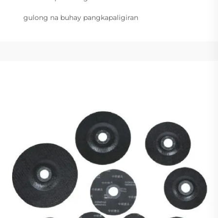
gulong na buhay pangkapaligiran