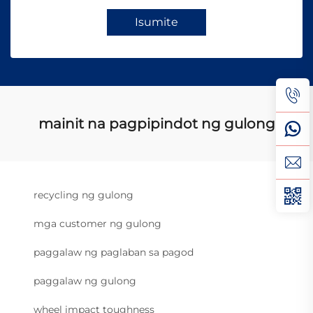
Isumite
mainit na pagpipindot ng gulong
recycling ng gulong
mga customer ng gulong
paggalaw ng paglaban sa pagod
paggalaw ng gulong
wheel impact toughness