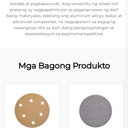
kalidad at pagkakasundo. Ang versatility ng wheel hot
pressing ay nagpapahintulot sa pagpoproseso ng iba't
ibang materyales, kabilang ang aluminum alloys, bakal, at
advanced composites, na nagpaparami sa pagiging
naaangkop nito sa iba't ibang pangangailangan at
espesipikasyon sa pagmamanupaktura.
Mga Bagong Produkto