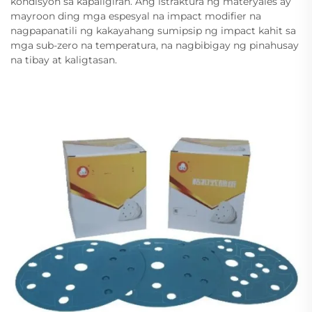
kondisyon sa kapaligiran. Ang istraktura ng materyales ay
mayroon ding mga espesyal na impact modifier na
nagpapanatili ng kakayahang sumipsip ng impact kahit sa
mga sub-zero na temperatura, na nagbibigay ng pinahusay
na tibay at kaligtasan.