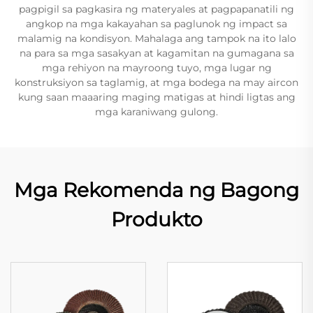
pagpigil sa pagkasira ng materyales at pagpapanatili ng
angkop na mga kakayahan sa paglunok ng impact sa
malamig na kondisyon. Mahalaga ang tampok na ito lalo
na para sa mga sasakyan at kagamitan na gumagana sa
mga rehiyon na mayroong tuyo, mga lugar ng
konstruksiyon sa taglamig, at mga bodega na may aircon
kung saan maaaring maging matigas at hindi ligtas ang
mga karaniwang gulong.
Mga Rekomenda ng Bagong
Produkto