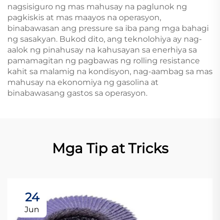
nagsisiguro ng mas mahusay na paglunok ng
pagkiskis at mas maayos na operasyon,
binabawasan ang pressure sa iba pang mga bahagi
ng sasakyan. Bukod dito, ang teknolohiya ay nag-
aalok ng pinahusay na kahusayan sa enerhiya sa
pamamagitan ng pagbawas ng rolling resistance
kahit sa malamig na kondisyon, nag-aambag sa mas
mahusay na ekonomiya ng gasolina at
binabawasang gastos sa operasyon.
Mga Tip at Tricks
24
Jun