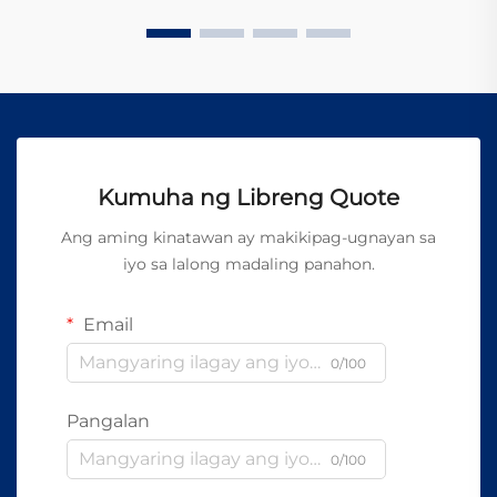
Kumuha ng Libreng Quote
Ang aming kinatawan ay makikipag-ugnayan sa
iyo sa lalong madaling panahon.
Email
0/100
Pangalan
0/100