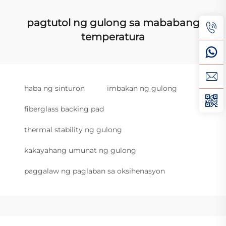
pagtutol ng gulong sa mababang
temperatura
haba ng sinturon
imbakan ng gulong
fiberglass backing pad
thermal stability ng gulong
kakayahang umunat ng gulong
paggalaw ng paglaban sa oksihenasyon