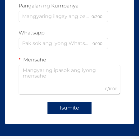
Pangalan ng Kumpanya
0/200
Whatsapp
0/100
Mensahe
0/1000
Isumite