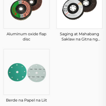
Aluminum oxide flap
Saging at Mahabang
disc
Saklaw na Gitna ng
Aluminio Oksido
Berde na Papel na Liit