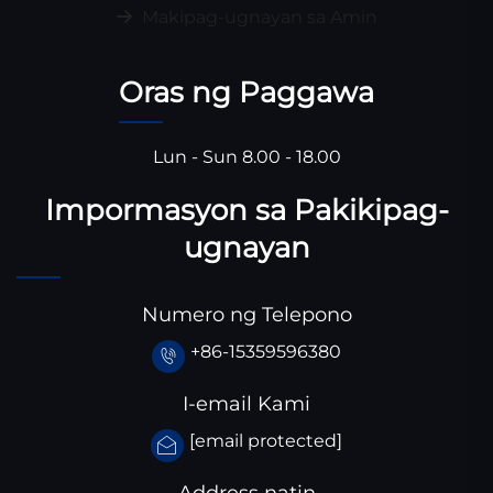
Makipag-ugnayan sa Amin
Oras ng Paggawa
Lun - Sun 8.00 - 18.00
Impormasyon sa Pakikipag-
ugnayan
Numero ng Telepono
+86-15359596380
I-email Kami
[email protected]
Address natin