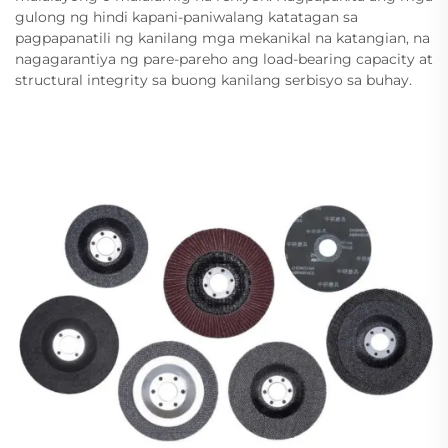
gulong ng hindi kapani-paniwalang katatagan sa
pagpapanatili ng kanilang mga mekanikal na katangian, na
nagagarantiya ng pare-pareho ang load-bearing capacity at
structural integrity sa buong kanilang serbisyo sa buhay.