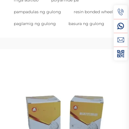
pampadulas ng gulong
resin bonded wheel
paglamig ng gulong
basura ng gulong