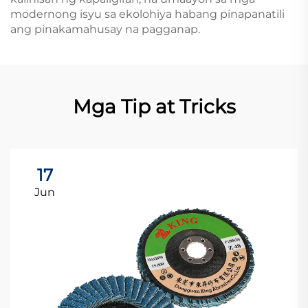
modernong isyu sa ekolohiya habang pinapanatili
ang pinakamahusay na pagganap.
Mga Tip at Tricks
17
Jun