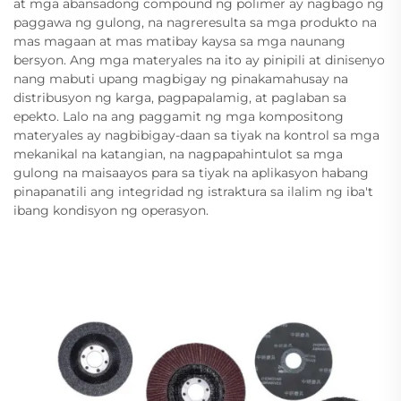
at mga abansadong compound ng polimer ay nagbago ng
paggawa ng gulong, na nagreresulta sa mga produkto na
mas magaan at mas matibay kaysa sa mga naunang
bersyon. Ang mga materyales na ito ay pinipili at dinisenyo
nang mabuti upang magbigay ng pinakamahusay na
distribusyon ng karga, pagpapalamig, at paglaban sa
epekto. Lalo na ang paggamit ng mga kompositong
materyales ay nagbibigay-daan sa tiyak na kontrol sa mga
mekanikal na katangian, na nagpapahintulot sa mga
gulong na maisaayos para sa tiyak na aplikasyon habang
pinapanatili ang integridad ng istraktura sa ilalim ng iba't
ibang kondisyon ng operasyon.