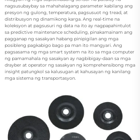
nagsusubaybay sa mahahalagang parameter kabilang ang
presyon ng gulong, temperatura, pagsusuot ng tread, at
distribusyon ng dinamikong karga. Ang real-time na
koleksyon at pagsusuri ng data na ito ay nagpapahintulot
sa predictive maintenance scheduling, pinakamainam ang
pagganap ng sasakyan habang pinipigilan ang mga
posibleng pagkabigo bago pa man ito mangyari. Ang
pagsasama ng mga smart system na ito sa mga computer
ng pamamahala ng sasakyan ay nagbibigay-daan sa mga
drayber at operator ng sasakyan ng komprehensibong mga
insight patungkol sa kalusugan at kahusayan ng kanilang
mga sistema ng transportasyon.