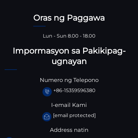
Oras ng Paggawa
Lun - Sun 8.00 - 18.00
Impormasyon sa Pakikipag-
ugnayan
Numero ng Telepono
+86-15359596380
I-email Kami
[email protected]
Address natin