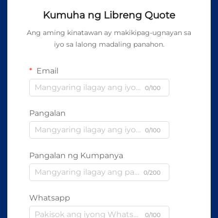
Kumuha ng Libreng Quote
Ang aming kinatawan ay makikipag-ugnayan sa
iyo sa lalong madaling panahon.
Email
0/100
Pangalan
0/100
Pangalan ng Kumpanya
0/200
Whatsapp
0/100