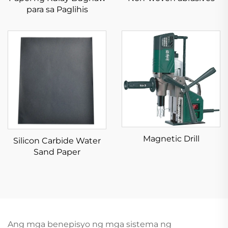
para sa Paglihis
Magnetic Drill
Silicon Carbide Water
Sand Paper
Ang mga benepisyo ng mga sistema ng