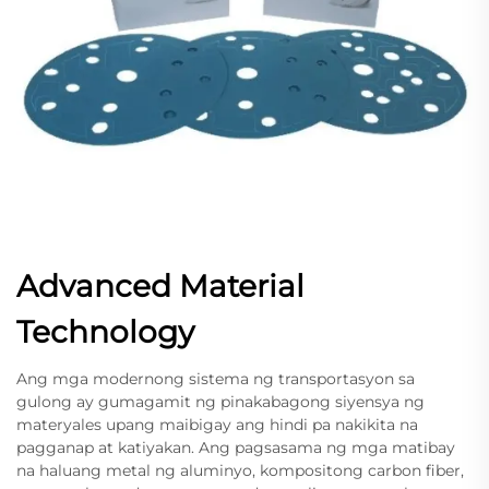
Advanced Material
Technology
Ang mga modernong sistema ng transportasyon sa
gulong ay gumagamit ng pinakabagong siyensya ng
materyales upang maibigay ang hindi pa nakikita na
pagganap at katiyakan. Ang pagsasama ng mga matibay
na haluang metal ng aluminyo, kompositong carbon fiber,