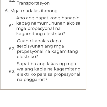
Transportasyon
Mga madalas itanong
Ano ang dapat kong hanapin
kapag namumuhunan ako sa
mga propesyonal na
kagamitang elektriko?
Gaano kadalas dapat
serbisyunan ang mga
propesyonal na kagamitang
elektriko?
Sapat ba ang lakas ng mga
walang kable na kagamitang
elektriko para sa propesyonal
na paggamit?