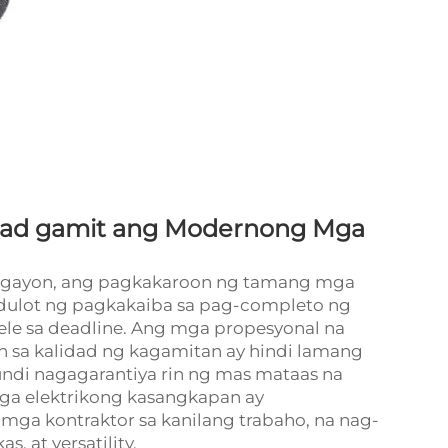
dad gamit ang Modernong Mga
n ngayon, ang pagkakaroon ng tamang
mga
ulot ng pagkakaiba sa pag-completo ng
le sa deadline. Ang mga propesyonal na
 sa kalidad ng kagamitan ay hindi lamang
ndi nagagarantiya rin ng mas mataas na
ga elektrikong kasangkapan ay
mga kontraktor sa kanilang trabaho, na nag-
, at versatility.