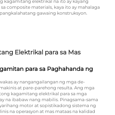
kagamitang elektrikal na ito ay kayang
sa composite materials, kaya ito ay mahalaga
pangkalahatang gawaing konstruksyon.
ng Elektrikal para sa Mas
agamitan para sa Paghahanda ng
wakas ay nangangailangan ng mga de-
makinis at pare-parehong resulta. Ang mga
itong kagamitang elektrikal para sa mga
ay na ibabaw nang mabilis. Pinagsama-sama
rihang motor at sopistikadong sistema ng
alinis na operasyon at mas mataas na kalidad