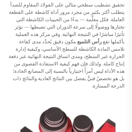
تحقيق تشطيب سطحي مثالي على الفولاذ المقاوم للصدأ
يتطلب أكثر بكثير من مجرد مرور أداة كاشطة على القطعة
العاملة. فكل معلَّمة — بدءًا من الحبيبات الكاشطة التي
تختارها ووصولًا إلى سرعة الدوران التي تضبطها — تؤثر
تأثيرًا مباشرًا في النتيجة النهائية. وفي مركز هذه العملية
بأكملها تقع
رأس التلميع
مكون دقيق يُحدِّد مدى كفاءة
تلامس المادة الكاشطة للسطح الأساسي، وكيفية إدارة
الحرارة عبر السطح، ومدى اتساق النتيجة النهائية عبر دفعة
إنتاج كاملة. ولذلك فإن فهم كيفية الاستفادة القصوى من
هذه الأداة ليس أمراً اختيارياً بالنسبة إلى المصانع الجادة؛
بل هو تخصصٌ فنيٌّ يفصل بين النتائج العادية والنتائج ذات
الدرجة الممتازة.