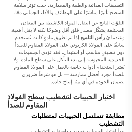
التطبيقات الغذائية والطبية والمعمارية، حيث تؤثر سلامة
السطح تأثيرًا مباشرًا على الوظائف والأداء الجمالي معًا.
التلوّث الناتج عن انتقال المواد الكاشطة بين المعادن
المختلفة يشكّل مصدر قلق أقل وضوحًا لكنه لا يقل أهمية.
وعندما يُ
رأس التلميع
إذا تم تطبيق مادةٍ كانت تُستخدم
سابقًا على الفولاذ الكربوني على الفولاذ المقاوم للصدأ
دون تنظيفٍ مناسب أو استبدال، فقد تؤدي الجسيمات
الحديدية المحبوسة إلى بدء التآكل على سطح المادة. ولا
يُعتبر استخدام أدوات خاصة بالعمل على الفولاذ المقاوم
للصدأ مجرد أفضل ممارسة — بل هو شرطٌ ضروري
لضمان الجودة في أي بيئة إنتاج جادة.
اختيار الحبيبات لتشطيب سطح الفولاذ
المقاوم للصدأ
مطابقة تسلسل الحبيبات لمتطلبات
التشطيب
يبدأ اختيار الحبيبات بتحديد مواصفات التشطيب