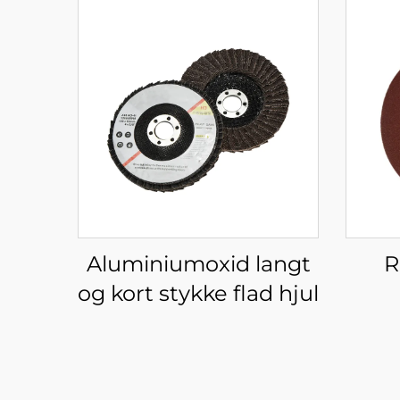
Aluminiumoxid langt
R
og kort stykke flad hjul