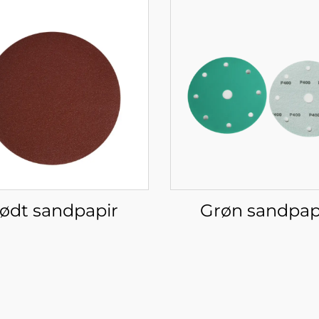
ødt sandpapir
Grøn sandpap