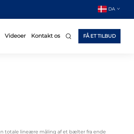
DA
Videoer
Kontakt os
FÅ ET TILBUD
 totale lineære måling af et bælter fra ende