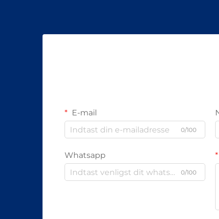
E-mail
0/100
Whatsapp
0/100