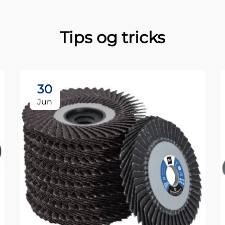
Tips og tricks
30
Jun