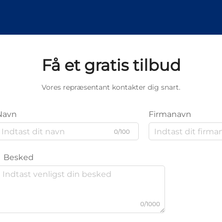
Få et gratis tilbud
Vores repræsentant kontakter dig snart.
Navn
Firmanavn
0/100
Besked
0/1000