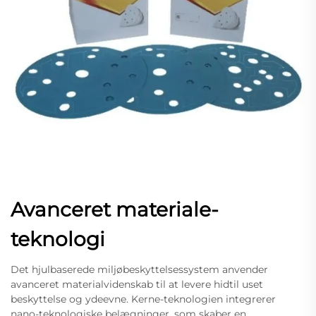
Avanceret materiale-
teknologi
Det hjulbaserede miljøbeskyttelsessystem anvender
avanceret materialvidenskab til at levere hidtil uset
beskyttelse og ydeevne. Kerne-teknologien integrerer
nano-teknologiske belægninger, som skaber en