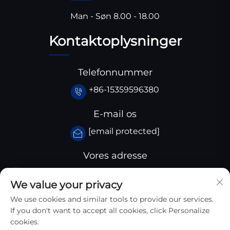
Man - Søn 8.00 - 18.00
Kontaktoplysninger
Telefonnummer
+86-15359596380
E-mail os
[email protected]
Vores adresse
Huangjiaba industriområde, Santai County,
We value your privacy
Sichuan provins, Kina
We use cookies and similar tools to provide our services.
If you don't want to accept all cookies, click Personalize
cookies.