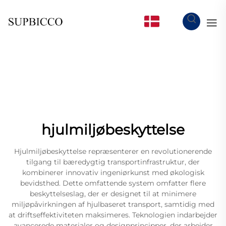
DA
hjulmiljøbeskyttelse
Hjulmiljøbeskyttelse repræsenterer en revolutionerende
tilgang til bæredygtig transportinfrastruktur, der
kombinerer innovativ ingeniørkunst med økologisk
bevidsthed. Dette omfattende system omfatter flere
beskyttelseslag, der er designet til at minimere
miljøpåvirkningen af hjulbaseret transport, samtidig med
at driftseffektiviteten maksimeres. Teknologien indarbejder
avancerede materialer og designprincipper, der arbejder