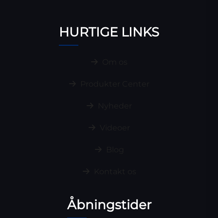
HURTIGE LINKS
Om os
Produkter Center
Nyheder
Videoer
Blog
Kontakt os
Åbningstider