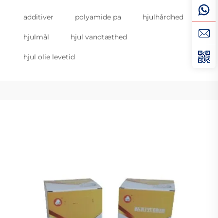
additiver
polyamide pa
hjulhårdhed
hjulmål
hjul vandtæthed
hjul olie levetid