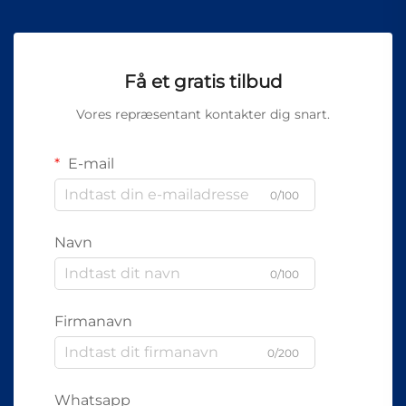
Få et gratis tilbud
Vores repræsentant kontakter dig snart.
E-mail
0/100
Navn
0/100
Firmanavn
0/200
Whatsapp