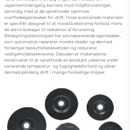
uigennemtrængelig barriere mod miljøforureninger,
samtidig med at de opretholder optimale
overfladeegenskaber for drift. Disse avancerede materialer
er specifikt designet til at modstå ekstreme forhold, mens
de aktivt bidrager til reduktion af forurening.
Belægningsteknologien har selvreparerende egenskaber,
som automatisk reparerer mindre skader og dermed
forlænger beskyttelseslevetiden og reducerer
vedligeholdelseskravene. Desuden er materialerne
konstrueret til at opretholde en konstant ydeevne under
varierende temperatur- og fugtighedsforhold og sikrer
dermed pålidelig drift i mange forskellige miljøer.