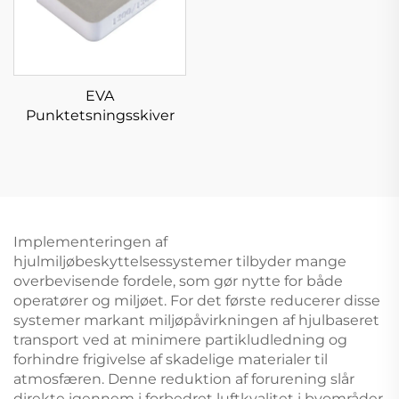
EVA
Punktetsningsskiver
Implementeringen af
hjulmiljøbeskyttelsessystemer tilbyder mange
overbevisende fordele, som gør nytte for både
operatører og miljøet. For det første reducerer disse
systemer markant miljøpåvirkningen af hjulbaseret
transport ved at minimere partikludledning og
forhindre frigivelse af skadelige materialer til
atmosfæren. Denne reduktion af forurening slår
direkte igennem i forbedret luftkvalitet i byområder