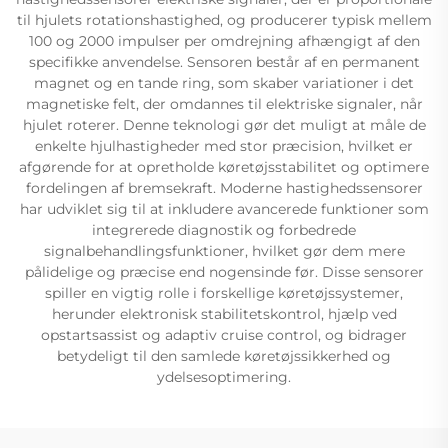
til hjulets rotationshastighed, og producerer typisk mellem
100 og 2000 impulser per omdrejning afhængigt af den
specifikke anvendelse. Sensoren består af en permanent
magnet og en tande ring, som skaber variationer i det
magnetiske felt, der omdannes til elektriske signaler, når
hjulet roterer. Denne teknologi gør det muligt at måle de
enkelte hjulhastigheder med stor præcision, hvilket er
afgørende for at opretholde køretøjsstabilitet og optimere
fordelingen af bremsekraft. Moderne hastighedssensorer
har udviklet sig til at inkludere avancerede funktioner som
integrerede diagnostik og forbedrede
signalbehandlingsfunktioner, hvilket gør dem mere
pålidelige og præcise end nogensinde før. Disse sensorer
spiller en vigtig rolle i forskellige køretøjssystemer,
herunder elektronisk stabilitetskontrol, hjælp ved
opstartsassist og adaptiv cruise control, og bidrager
betydeligt til den samlede køretøjssikkerhed og
ydelsesoptimering.