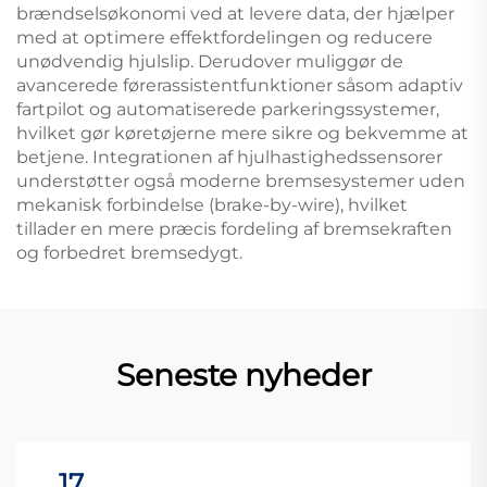
brændselsøkonomi ved at levere data, der hjælper
med at optimere effektfordelingen og reducere
unødvendig hjulslip. Derudover muliggør de
avancerede førerassistentfunktioner såsom adaptiv
fartpilot og automatiserede parkeringssystemer,
hvilket gør køretøjerne mere sikre og bekvemme at
betjene. Integrationen af hjulhastighedssensorer
understøtter også moderne bremsesystemer uden
mekanisk forbindelse (brake-by-wire), hvilket
tillader en mere præcis fordeling af bremsekraften
og forbedret bremsedygt.
Seneste nyheder
17