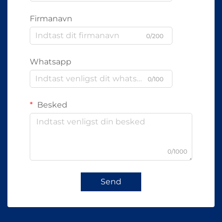
Firmanavn
0/200
Whatsapp
0/100
Besked
0/1000
Send