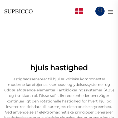
DA
hjuls hastighed
Hastighedssensorer til hjul er kritiske komponenter i
moderne køretøjers sikkerheds- og ydelsessystemer og
udgør afgørende elementer i antiblokeringssystemer (ABS)
og trækkontrol. Disse sofistikerede enheder overvåger
kontinuerligt den rotationelle hastighed for hvert hjul og
leverer realtidsdata til køretøjets elektroniske styreenhed.
Ved anvendelse af elektromagnetiske principper genererer
hastighedssensorer elektriske signaler, der er proportionale