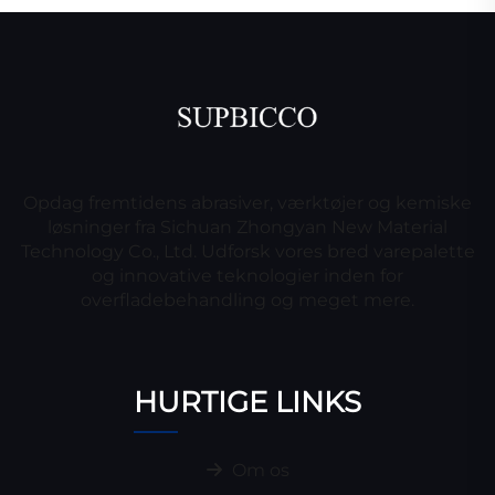
Opdag fremtidens abrasiver, værktøjer og kemiske
løsninger fra Sichuan Zhongyan New Material
Technology Co., Ltd. Udforsk vores bred varepalette
og innovative teknologier inden for
overfladebehandling og meget mere.
HURTIGE LINKS
Om os