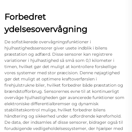
Forbedret
ydelsesovervågning
De sofistikerede overvågningsfunktioner i
hjulhastighedssensorer giver usete indblik i bilens
præstation og adfærd. Disse sensorer kan registrere
variationer i hjulhastighed så små som 0,1 kilometer i
timen, hvilket gør det muligt at kontrollere forskellige
vores systemer med stor præcision. Denne nøjagtighed
gør det muligt at optimere kraftoverførslen i
firehjulstrukne biler, hvilket forbedrer både præstation og
brændstofforbrug. Sensorernes evne til at kontinuerligt
overvåge hjulhastigheden gør avancerede funktioner som
elektroniske differentialbremser og dynamisk
stabilitetskontrol mulige, hvilket forbedrer bilens
håndtering og sikkerhed under udfordrende køreforhold.
De data, der indsamles af disse sensorer, bidrager også til
forudsigende vedligeholdelsessystemer, der hjælper med