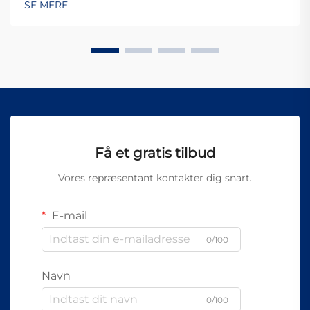
SE MERE
Få et gratis tilbud
Vores repræsentant kontakter dig snart.
E-mail
0/100
Navn
0/100