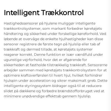
Intelligent Trækkontrol
Hastighedssensorer på hjulene muliggør intelligente
trækkontrolsystemer, som markant forbedrer køretøjets
håndtering og sikkerhed under forskellige køreforhold. Ved
løbende at overvåge de enkelte hjulhastigheder kan disse
sensorer registrere de første tegn på hjulslip eller tab af
trækkraft og dermed tillade, at køretøjets systemer
reagerer korrekt. Denne funktion er især værdifuld under
ugunstige vejrforhold, hvor det er afgørende for
sikkerheden at fastholde tilstrækkelig trækkraft. Sensorerne
arbejder sammen med køretøjets trækkontrolsystem for at
optimere kraftoverførslen til hvert hjul, hvilket forhindrer
hjulspin under acceleration og sikrer maksimalt greb. Dette
intelligente styringssystem bidrager også til at reducere
slidet på dækkene og forbedre brændstofforbruget ved at
minimere unødvendige effekttab gennem hjulslip.