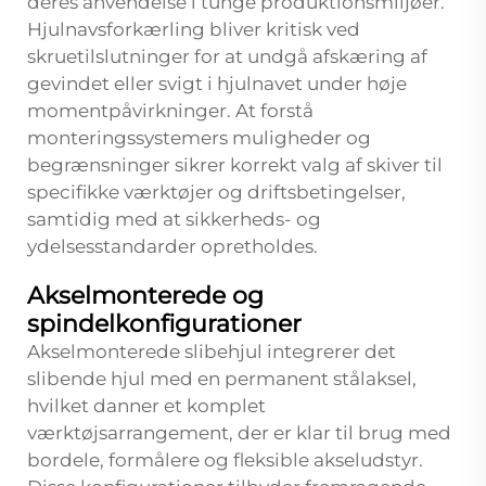
deres anvendelse i tunge produktionsmiljøer.
Hjulnavsforkærling bliver kritisk ved
skruetilslutninger for at undgå afskæring af
gevindet eller svigt i hjulnavet under høje
momentpåvirkninger. At forstå
monteringssystemers muligheder og
begrænsninger sikrer korrekt valg af skiver til
specifikke værktøjer og driftsbetingelser,
samtidig med at sikkerheds- og
ydelsesstandarder opretholdes.
Akselmonterede og
spindelkonfigurationer
Akselmonterede slibehjul integrerer det
slibende hjul med en permanent stålaksel,
hvilket danner et komplet
værktøjsarrangement, der er klar til brug med
bordele, formålere og fleksible akseludstyr.