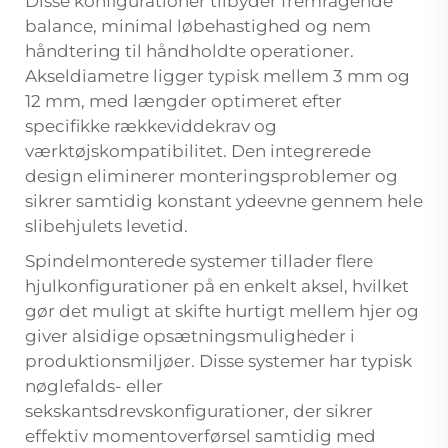
Disse konfigurationer tilbyder fremragende
balance, minimal løbehastighed og nem
håndtering til håndholdte operationer.
Akseldiametre ligger typisk mellem 3 mm og
12 mm, med længder optimeret efter
specifikke rækkeviddekrav og
værktøjskompatibilitet. Den integrerede
design eliminerer monteringsproblemer og
sikrer samtidig konstant ydeevne gennem hele
slibehjulets levetid.
Spindelmonterede systemer tillader flere
hjulkonfigurationer på en enkelt aksel, hvilket
gør det muligt at skifte hurtigt mellem hjer og
giver alsidige opsætningsmuligheder i
produktionsmiljøer. Disse systemer har typisk
nøglefalds- eller
sekskantsdrevskonfigurationer, der sikrer
effektiv momentoverførsel samtidig med