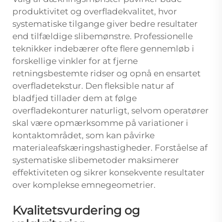
produktivitet og overfladekvalitet, hvor
systematiske tilgange giver bedre resultater
end tilfældige slibemønstre. Professionelle
teknikker indebærer ofte flere gennemløb i
forskellige vinkler for at fjerne
retningsbestemte ridser og opnå en ensartet
overfladetekstur. Den fleksible natur af
bladfjed tillader dem at følge
overfladekonturer naturligt, selvom operatører
skal være opmærksomme på variationer i
kontaktområdet, som kan påvirke
materialeafskæringshastigheder. Forståelse af
systematiske slibemetoder maksimerer
effektiviteten og sikrer konsekvente resultater
over komplekse emnegeometrier.
Kvalitetsvurdering og