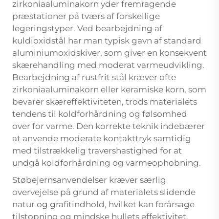
zirkoniaaluminakorn yder fremragende
præstationer på tværs af forskellige
legeringstyper. Ved bearbejdning af
kuldioxidstål har man typisk gavn af standard
aluminiumoxidskiver, som giver en konsekvent
skærehandling med moderat varmeudvikling.
Bearbejdning af rustfrit stål kræver ofte
zirkoniaaluminakorn eller keramiske korn, som
bevarer skæreffektiviteten, trods materialets
tendens til koldforhårdning og følsomhed
over for varme. Den korrekte teknik indebærer
at anvende moderate kontakttryk samtidig
med tilstrækkelig travershastighed for at
undgå koldforhårdning og varmeophobning.
Støbejernsanvendelser kræver særlig
overvejelse på grund af materialets slidende
natur og grafitindhold, hvilket kan forårsage
tilstopning og mindske hullets effektivitet.