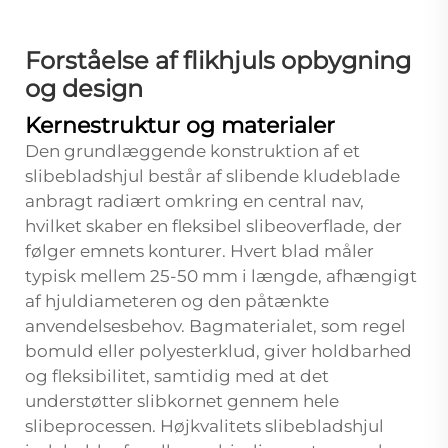
Forståelse af flikhjuls opbygning
og design
Kernestruktur og materialer
Den grundlæggende konstruktion af et
slibebladshjul består af slibende kludeblade
anbragt radiært omkring en central nav,
hvilket skaber en fleksibel slibeoverflade, der
følger emnets konturer. Hvert blad måler
typisk mellem 25-50 mm i længde, afhængigt
af hjuldiameteren og den påtænkte
anvendelsesbehov. Bagmaterialet, som regel
bomuld eller polyesterklud, giver holdbarhed
og fleksibilitet, samtidig med at det
understøtter slibkornet gennem hele
slibeprocessen. Højkvalitets slibebladshjul