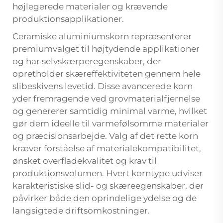
højlegerede materialer og krævende
produktionsapplikationer.
Ceramiske aluminiumskorn repræsenterer
premiumvalget til højtydende applikationer
og har selvskærperegenskaber, der
opretholder skæreffektiviteten gennem hele
slibeskivens levetid. Disse avancerede korn
yder fremragende ved grovmaterialfjernelse
og genererer samtidig minimal varme, hvilket
gør dem ideelle til varmefølsomme materialer
og præcisionsarbejde. Valg af det rette korn
kræver forståelse af materialekompatibilitet,
ønsket overfladekvalitet og krav til
produktionsvolumen. Hvert korntype udviser
karakteristiske slid- og skæreegenskaber, der
påvirker både den oprindelige ydelse og de
langsigtede driftsomkostninger.