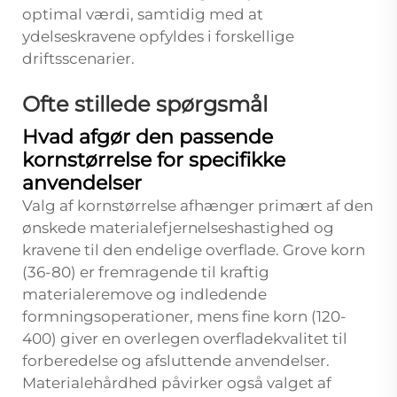
optimal værdi, samtidig med at
ydelseskravene opfyldes i forskellige
driftsscenarier.
Ofte stillede spørgsmål
Hvad afgør den passende
kornstørrelse for specifikke
anvendelser
Valg af kornstørrelse afhænger primært af den
ønskede materialefjernelseshastighed og
kravene til den endelige overflade. Grove korn
(36-80) er fremragende til kraftig
materialeremove og indledende
formningsoperationer, mens fine korn (120-
400) giver en overlegen overfladekvalitet til
forberedelse og afsluttende anvendelser.
Materialehårdhed påvirker også valget af