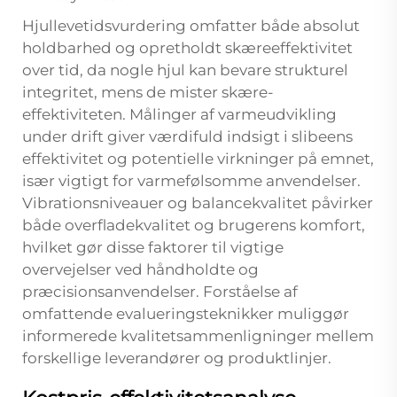
Hjullevetidsvurdering omfatter både absolut
holdbarhed og opretholdt skæreeffektivitet
over tid, da nogle hjul kan bevare strukturel
integritet, mens de mister skære-
effektiviteten. Målinger af varmeudvikling
under drift giver værdifuld indsigt i slibeens
effektivitet og potentielle virkninger på emnet,
især vigtigt for varmefølsomme anvendelser.
Vibrationsniveauer og balancekvalitet påvirker
både overfladekvalitet og brugerens komfort,
hvilket gør disse faktorer til vigtige
overvejelser ved håndholdte og
præcisionsanvendelser. Forståelse af
omfattende evalueringsteknikker muliggør
informerede kvalitetsammenligninger mellem
forskellige leverandører og produktlinjer.