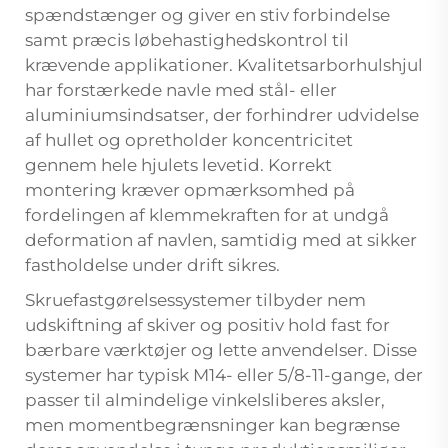
spændstænger og giver en stiv forbindelse
samt præcis løbehastighedskontrol til
krævende applikationer. Kvalitetsarborhulshjul
har forstærkede navle med stål- eller
aluminiumsindsatser, der forhindrer udvidelse
af hullet og opretholder koncentricitet
gennem hele hjulets levetid. Korrekt
montering kræver opmærksomhed på
fordelingen af klemmekraften for at undgå
deformation af navlen, samtidig med at sikker
fastholdelse under drift sikres.
Skruefastgørelsessystemer tilbyder nem
udskiftning af skiver og positiv hold fast for
bærbare værktøjer og lette anvendelser. Disse
systemer har typisk M14- eller 5/8-11-gange, der
passer til almindelige vinkelsliberes aksler,
men momentbegrænsninger kan begrænse