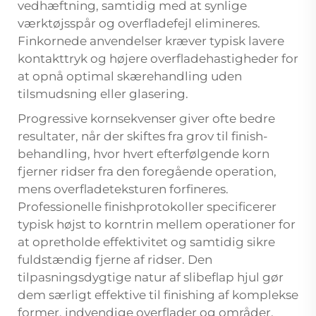
vedhæftning, samtidig med at synlige
værktøjsspår og overfladefejl elimineres.
Finkornede anvendelser kræver typisk lavere
kontakttryk og højere overfladehastigheder for
at opnå optimal skærehandling uden
tilsmudsning eller glasering.
Progressive kornsekvenser giver ofte bedre
resultater, når der skiftes fra grov til finish-
behandling, hvor hvert efterfølgende korn
fjerner ridser fra den foregående operation,
mens overfladeteksturen forfineres.
Professionelle finishprotokoller specificerer
typisk højst to korntrin mellem operationer for
at opretholde effektivitet og samtidig sikre
fuldstændig fjerne af ridser. Den
tilpasningsdygtige natur af slibeflap hjul gør
dem særligt effektive til finishing af komplekse
former, indvendige overflader og områder,