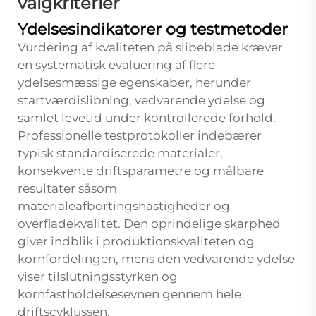
valgkriterier
Ydelsesindikatorer og testmetoder
Vurdering af kvaliteten på slibeblade kræver
en systematisk evaluering af flere
ydelsesmæssige egenskaber, herunder
startværdislibning, vedvarende ydelse og
samlet levetid under kontrollerede forhold.
Professionelle testprotokoller indebærer
typisk standardiserede materialer,
konsekvente driftsparametre og målbare
resultater såsom
materialeafbortingshastigheder og
overfladekvalitet. Den oprindelige skarphed
giver indblik i produktionskvaliteten og
kornfordelingen, mens den vedvarende ydelse
viser tilslutningsstyrken og
kornfastholdelsesevnen gennem hele
driftscyklussen.