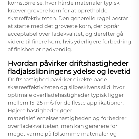
kornstørrelse, hvor hårde materialer typisk
kræver grovere korn for at opretholde
skæreffektiviteten. Den generelle regel består i
at starte med det groveste korn, der opnår
acceptabel overfladekvalitet, og derefter gå
videre til finere korn, hvis yderligere forbedring
af finishen er nødvendig.
Hvordan påvirker driftshastigheder
fladjalsslibningens ydelse og levetid
Driftshastighed påvirker direkte både
skæreeffektiviteten og slibeskivens slid, hvor
optimale overfladehastigheder typisk ligger
mellem 15-25 m/s for de fleste applikationer.
Højere hastigheder øger
materialefjernelseshastigheden og forbedrer
overfladekvaliteten, men kan generere for
meget varme på følsomme materialer og