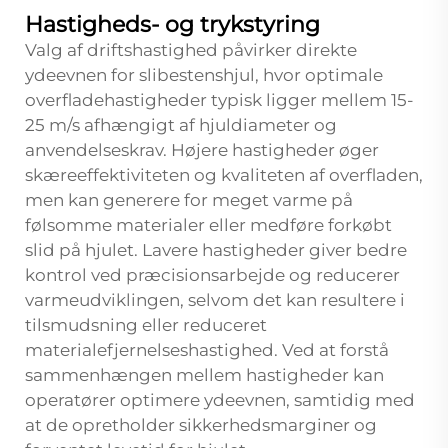
Hastigheds- og trykstyring
Valg af driftshastighed påvirker direkte
ydeevnen for slibestenshjul, hvor optimale
overfladehastigheder typisk ligger mellem 15-
25 m/s afhængigt af hjuldiameter og
anvendelseskrav. Højere hastigheder øger
skæreeffektiviteten og kvaliteten af overfladen,
men kan generere for meget varme på
følsomme materialer eller medføre forkøbt
slid på hjulet. Lavere hastigheder giver bedre
kontrol ved præcisionsarbejde og reducerer
varmeudviklingen, selvom det kan resultere i
tilsmudsning eller reduceret
materialefjernelseshastighed. Ved at forstå
sammenhængen mellem hastigheder kan
operatører optimere ydeevnen, samtidig med
at de opretholder sikkerhedsmarginer og