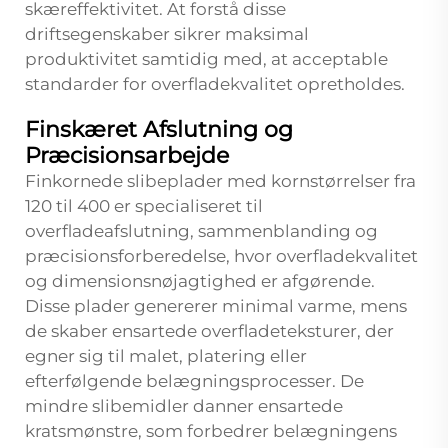
skæreffektivitet. At forstå disse
driftsegenskaber sikrer maksimal
produktivitet samtidig med, at acceptable
standarder for overfladekvalitet opretholdes.
Finskæret Afslutning og
Præcisionsarbejde
Finkornede slibeplader med kornstørrelser fra
120 til 400 er specialiseret til
overfladeafslutning, sammenblanding og
præcisionsforberedelse, hvor overfladekvalitet
og dimensionsnøjagtighed er afgørende.
Disse plader genererer minimal varme, mens
de skaber ensartede overfladeteksturer, der
egner sig til malet, platering eller
efterfølgende belægningsprocesser. De
mindre slibemidler danner ensartede
kratsmønstre, som forbedrer belægningens