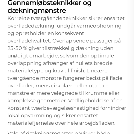
Gennemløbsteknikker og
dækningmønstre
Korrekte tværgående teknikker sikrer ensartet
overfladedækning, undgår varmeophobning
og opretholder en konsekvent
overfladekvalitet. Overlappende passager på
25-50 % giver tilstrækkelig dækning uden
unødigt omarbejde, selvom den optimale
overlappning afhænger af hullets bredde,
materialetype og krav til finish. Lineære
tværgående mønstre fungerer bedst på flade
overflader, mens cirkulære eller ottetal-
mønstre er mere velegnede til krumme eller
komplekse geometrier. Vedligeholdelse af en
konstant tværbevægelseshastighed forhindrer
lokal opvarmning og sikrer ensartet
materialefjernelse over hele arbejdsfladen.
Valg af dækningsmønster påvirker både