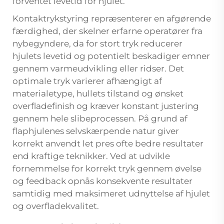
forventet levetid for hjulet.
Kontaktrykstyring repræsenterer en afgørende
færdighed, der skelner erfarne operatører fra
nybegyndere, da for stort tryk reducerer
hjulets levetid og potentielt beskadiger emner
gennem varmeudvikling eller ridser. Det
optimale tryk varierer afhængigt af
materialetype, hullets tilstand og ønsket
overfladefinish og kræver konstant justering
gennem hele slibeprocessen. På grund af
flaphjulenes selvskærpende natur giver
korrekt anvendt let pres ofte bedre resultater
end kraftige teknikker. Ved at udvikle
fornemmelse for korrekt tryk gennem øvelse
og feedback opnås konsekvente resultater
samtidig med maksimeret udnyttelse af hjulet
og overfladekvalitet.