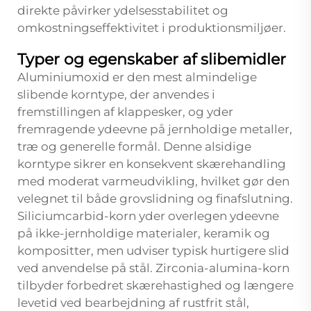
direkte påvirker ydelsesstabilitet og
omkostningseffektivitet i produktionsmiljøer.
Typer og egenskaber af slibemidler
Aluminiumoxid er den mest almindelige
slibende korntype, der anvendes i
fremstillingen af klappesker, og yder
fremragende ydeevne på jernholdige metaller,
træ og generelle formål. Denne alsidige
korntype sikrer en konsekvent skærehandling
med moderat varmeudvikling, hvilket gør den
velegnet til både grovslidning og finafslutning.
Siliciumcarbid-korn yder overlegen ydeevne
på ikke-jernholdige materialer, keramik og
kompositter, men udviser typisk hurtigere slid
ved anvendelse på stål. Zirconia-alumina-korn
tilbyder forbedret skærehastighed og længere
levetid ved bearbejdning af rustfrit stål,