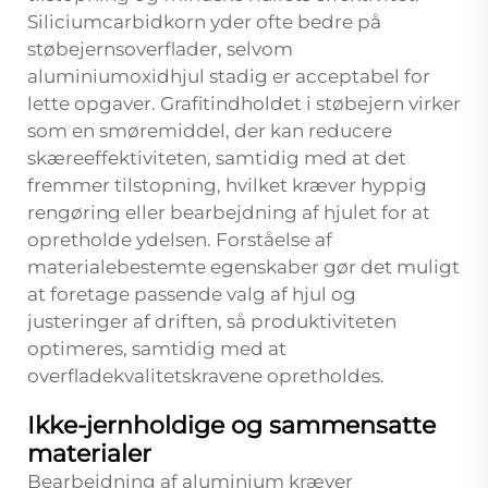
Siliciumcarbidkorn yder ofte bedre på
støbejernsoverflader, selvom
aluminiumoxidhjul stadig er acceptabel for
lette opgaver. Grafitindholdet i støbejern virker
som en smøremiddel, der kan reducere
skæreeffektiviteten, samtidig med at det
fremmer tilstopning, hvilket kræver hyppig
rengøring eller bearbejdning af hjulet for at
opretholde ydelsen. Forståelse af
materialebestemte egenskaber gør det muligt
at foretage passende valg af hjul og
justeringer af driften, så produktiviteten
optimeres, samtidig med at
overfladekvalitetskravene opretholdes.
Ikke-jernholdige og sammensatte
materialer
Bearbejdning af aluminium kræver