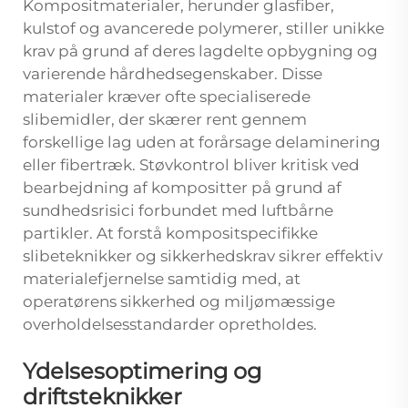
Kompositmaterialer, herunder glasfiber,
kulstof og avancerede polymerer, stiller unikke
krav på grund af deres lagdelte opbygning og
varierende hårdhedsegenskaber. Disse
materialer kræver ofte specialiserede
slibemidler, der skærer rent gennem
forskellige lag uden at forårsage delaminering
eller fibertræk. Støvkontrol bliver kritisk ved
bearbejdning af kompositter på grund af
sundhedsrisici forbundet med luftbårne
partikler. At forstå kompositspecifikke
slibeteknikker og sikkerhedskrav sikrer effektiv
materialefjernelse samtidig med, at
operatørens sikkerhed og miljømæssige
overholdelsesstandarder opretholdes.
Ydelsesoptimering og
driftsteknikker