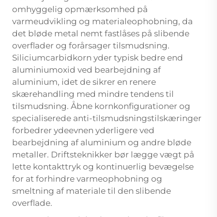
omhyggelig opmærksomhed på
varmeudvikling og materialeophobning, da
det bløde metal nemt fastlåses på slibende
overflader og forårsager tilsmudsning.
Siliciumcarbidkorn yder typisk bedre end
aluminiumoxid ved bearbejdning af
aluminium, idet de sikrer en renere
skærehandling med mindre tendens til
tilsmudsning. Åbne kornkonfigurationer og
specialiserede anti-tilsmudsningstilskæringer
forbedrer ydeevnen yderligere ved
bearbejdning af aluminium og andre bløde
metaller. Driftsteknikker bør lægge vægt på
lette kontakttryk og kontinuerlig bevægelse
for at forhindre varmeophobning og
smeltning af materiale til den slibende
overflade.