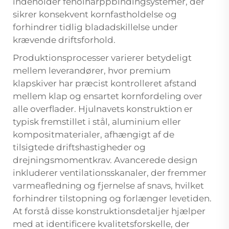
indeholder fenolharppbindingsystemer, der
sikrer konsekvent kornfastholdelse og
forhindrer tidlig bladadskillelse under
krævende driftsforhold.
Produktionsprocesser varierer betydeligt
mellem leverandører, hvor premium
klapskiver har præcist kontrolleret afstand
mellem klap og ensartet kornfordeling over
alle overflader. Hjulnavets konstruktion er
typisk fremstillet i stål, aluminium eller
kompositmaterialer, afhængigt af de
tilsigtede driftshastigheder og
drejningsmomentkrav. Avancerede design
inkluderer ventilationsskanaler, der fremmer
varmeafledning og fjernelse af snavs, hvilket
forhindrer tilstopning og forlænger levetiden.
At forstå disse konstruktionsdetaljer hjælper
med at identificere kvalitetsforskelle, der