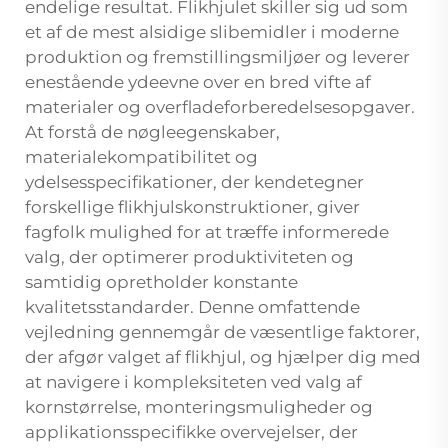
endelige resultat. Flikhjulet skiller sig ud som
et af de mest alsidige slibemidler i moderne
produktion og fremstillingsmiljøer og leverer
enestående ydeevne over en bred vifte af
materialer og overfladeforberedelsesopgaver.
At forstå de nøgleegenskaber,
materialekompatibilitet og
ydelsesspecifikationer, der kendetegner
forskellige flikhjulskonstruktioner, giver
fagfolk mulighed for at træffe informerede
valg, der optimerer produktiviteten og
samtidig opretholder konstante
kvalitetsstandarder. Denne omfattende
vejledning gennemgår de væsentlige faktorer,
der afgør valget af flikhjul, og hjælper dig med
at navigere i kompleksiteten ved valg af
kornstørrelse, monteringsmuligheder og
applikationsspecifikke overvejelser, der