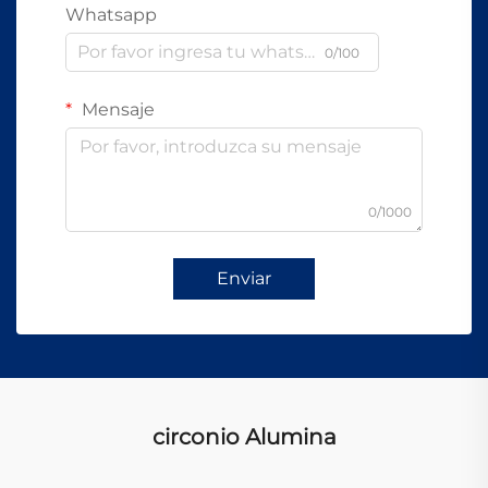
Whatsapp
0/100
Mensaje
0/1000
Enviar
circonio Alumina