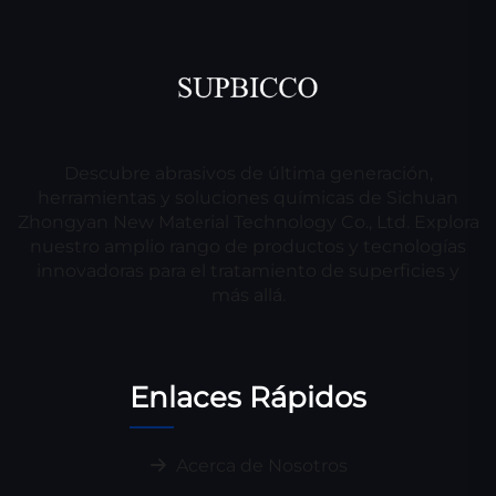
Descubre abrasivos de última generación,
herramientas y soluciones químicas de Sichuan
Zhongyan New Material Technology Co., Ltd. Explora
nuestro amplio rango de productos y tecnologías
innovadoras para el tratamiento de superficies y
más allá.
Enlaces Rápidos
Acerca de Nosotros