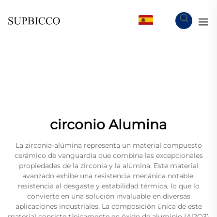
ES
circonio Alumina
La zirconia-alúmina representa un material compuesto
cerámico de vanguardia que combina las excepcionales
propiedades de la zirconia y la alúmina. Este material
avanzado exhibe una resistencia mecánica notable,
resistencia al desgaste y estabilidad térmica, lo que lo
convierte en una solución invaluable en diversas
aplicaciones industriales. La composición única de este
material consiste típicamente en óxido de aluminio (Al2O3)