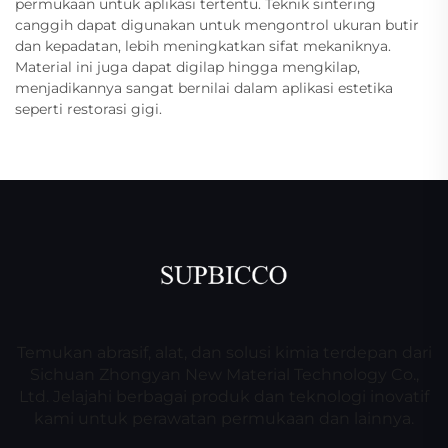
permukaan untuk aplikasi tertentu. Teknik sintering
canggih dapat digunakan untuk mengontrol ukuran butir
dan kepadatan, lebih meningkatkan sifat mekaniknya.
Material ini juga dapat digilap hingga mengkilap,
menjadikannya sangat bernilai dalam aplikasi estetika
seperti restorasi gigi.
Temukan abrasif, alat, dan solusi kimia terdepan dari
Sichuan Zhongyan New Material Technology Co.,
Ltd. Jelajahi berbagai produk dan teknologi inovatif
kami untuk perawatan permukaan dan lainnya.