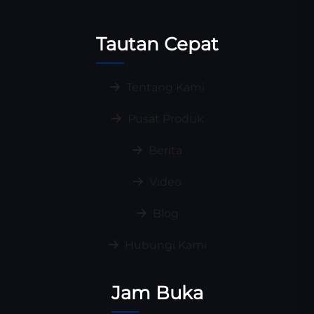
Tautan Cepat
Tentang Kami
Pusat Produk
Berita
Video
Blog
Hubungi Kami
Jam Buka