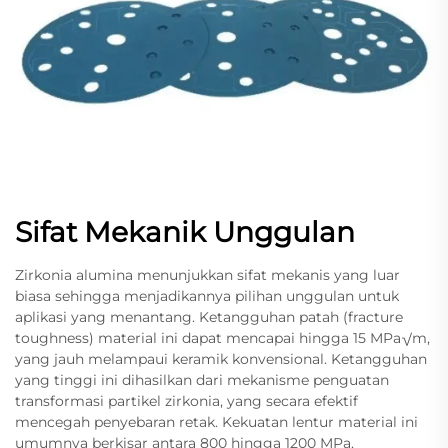
Sifat Mekanik Unggulan
Zirkonia alumina menunjukkan sifat mekanis yang luar
biasa sehingga menjadikannya pilihan unggulan untuk
aplikasi yang menantang. Ketangguhan patah (fracture
toughness) material ini dapat mencapai hingga 15 MPa√m,
yang jauh melampaui keramik konvensional. Ketangguhan
yang tinggi ini dihasilkan dari mekanisme penguatan
transformasi partikel zirkonia, yang secara efektif
mencegah penyebaran retak. Kekuatan lentur material ini
umumnya berkisar antara 800 hingga 1200 MPa,