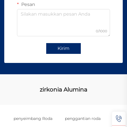
Pesan
0/1000
Kirim
zirkonia Alumina
penyeimbang Roda
penggantian roda