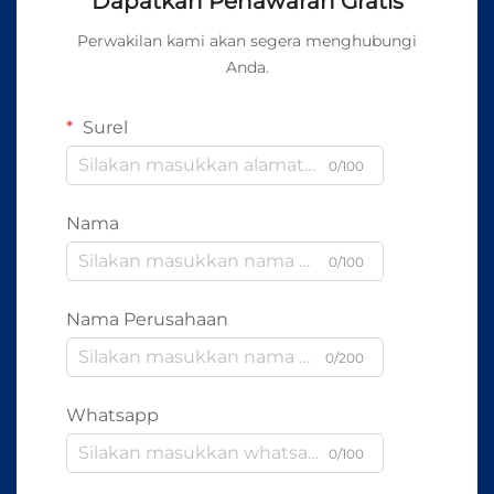
Dapatkan Penawaran Gratis
Perwakilan kami akan segera menghubungi
Anda.
Surel
0/100
Nama
0/100
Nama Perusahaan
0/200
Whatsapp
0/100