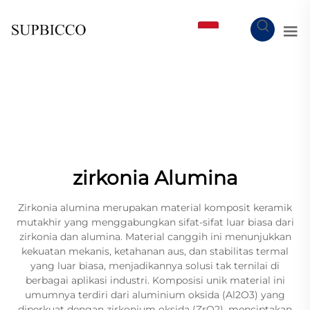
ID
zirkonia Alumina
Zirkonia alumina merupakan material komposit keramik
mutakhir yang menggabungkan sifat-sifat luar biasa dari
zirkonia dan alumina. Material canggih ini menunjukkan
kekuatan mekanis, ketahanan aus, dan stabilitas termal
yang luar biasa, menjadikannya solusi tak ternilai di
berbagai aplikasi industri. Komposisi unik material ini
umumnya terdiri dari aluminium oksida (Al2O3) yang
diperkuat dengan zirkonium oksida (ZrO2), menciptakan