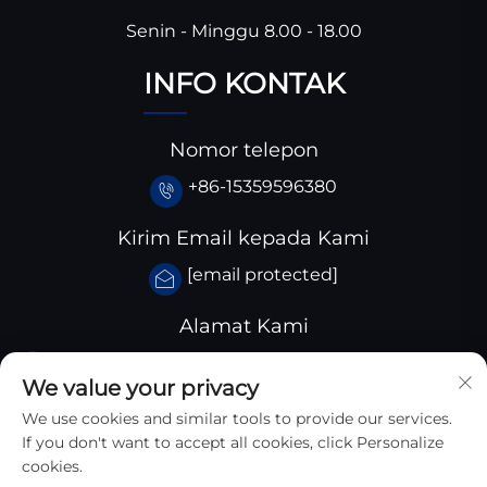
Senin - Minggu 8.00 - 18.00
INFO KONTAK
Nomor telepon
+86-15359596380
Kirim Email kepada Kami
[email protected]
Alamat Kami
Taman Industri Huangjiaba, Kabupaten Santai,
We value your privacy
Provinsi Sichuan, Tiongkok
We use cookies and similar tools to provide our services.
If you don't want to accept all cookies, click Personalize
cookies.