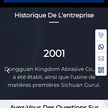
Historique De L'entreprise
2001
de
Dongguan Kingdom Abrasive Co., Itd
a été établi, ainsi que l'usine de
matières premières Sichuan Gurui.
Avez-Vous Des Questions Sur