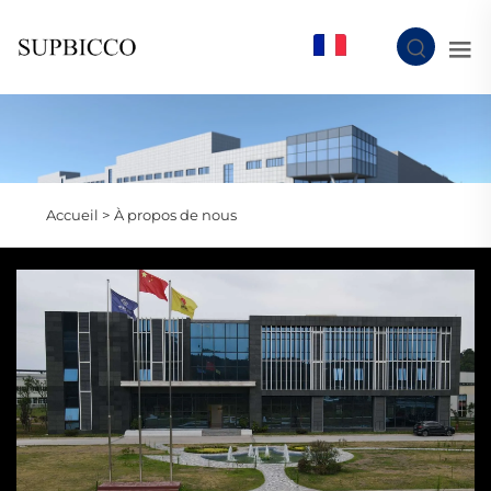
FR
Accueil >
À propos de nous