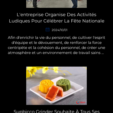
L'entreprise Organise Des Activités
Ludiques Pour Célébrer La Fête Nationale
2024/10/01
Afin d'enrichir la vie du personnel, de cultiver l'esprit
d'équipe et le dévouement, de renforcer la force
centripète et la cohésion du personnel, de créer une
atmosphère et un environnement de travail sains et
vivants, de s'investir dans le travail avec plein
d'enthousiasme et de force...
Supbicco Grinder Souhaite À Tous Ses