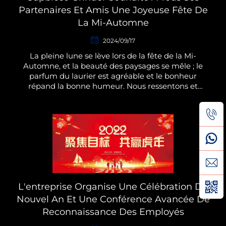
Partenaires Et Amis Une Joyeuse Fête De
La Mi-Automne
2024/09/17
La pleine lune se lève lors de la fête de la Mi-
Automne, et la beauté des paysages se mêle ; le
parfum du laurier est agréable et le bonheur
répand la bonne humeur. Nous ressentons et
partageons ensemble les émotions et les moments
de bonheur. En même temps, nous espérons…
L'entreprise Organise Une Célébration Du
Nouvel An Et Une Conférence Avancée De
Reconnaissance Des Employés