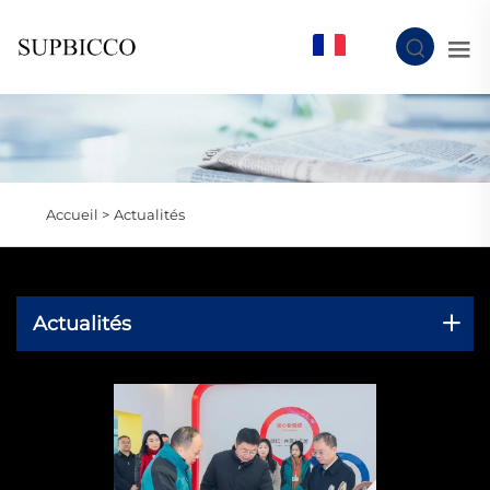
FR
Accueil >
Actualités
Actualités