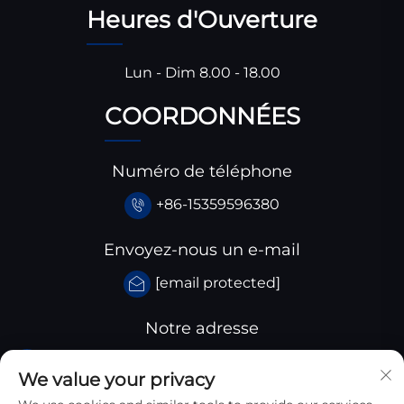
Heures d'Ouverture
Lun - Dim 8.00 - 18.00
COORDONNÉES
Numéro de téléphone
+86-15359596380
Envoyez-nous un e-mail
[email protected]
Notre adresse
Parc industriel de Huangjiaba, comté de Santai,
We value your privacy
province du Sichuan, Chine