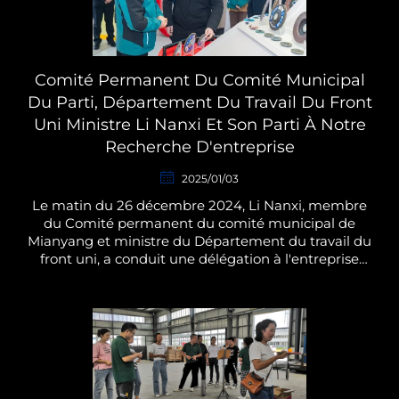
Comité Permanent Du Comité Municipal
Du Parti, Département Du Travail Du Front
Uni Ministre Li Nanxi Et Son Parti À Notre
Recherche D'entreprise
2025/01/03
Le matin du 26 décembre 2024, Li Nanxi, membre
du Comité permanent du comité municipal de
Mianyang et ministre du Département du travail du
front uni, a conduit une délégation à l'entreprise
Sichuan Supbicco New Material Technology Co., Ltd.
pour effectuer une recherche sur la ma...