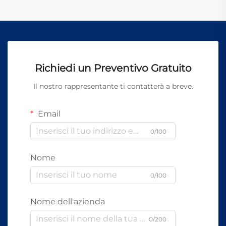
Richiedi un Preventivo Gratuito
Il nostro rappresentante ti contatterà a breve.
Email
0/100
Nome
0/100
Nome dell'azienda
0/200