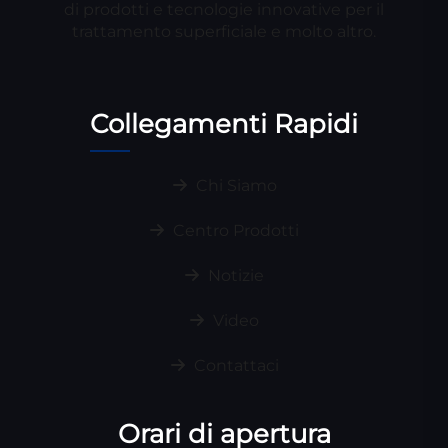
di prodotti e tecnologie innovative per il
trattamento superficiale e molto altro.
Collegamenti Rapidi
Chi Siamo
Centro Prodotti
Notizie
Video
Contattaci
Orari di apertura