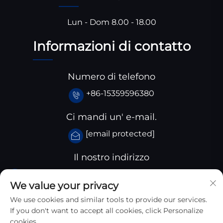
Lun - Dom 8.00 - 18.00
Informazioni di contatto
Numero di telefono
+86-15359596380
Ci mandi un' e-mail.
[email protected]
Il nostro indirizzo
Parco industriale Huangjiaba, Contea di Santai,
We value your privacy
provincia dello Sichuan, Cina
We use cookies and similar tools to provide our services.
If you don't want to accept all cookies, click Personalize
cookies.