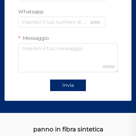
Whatsapp
0/100
Messaggio
0/1000
Invia
panno in fibra sintetica