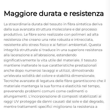
Maggiore durata e resistenza
La straordinaria durata del tessuto in fibra sintetica deriva
dalla sua avanzata struttura molecolare e dal processo
produttivo. Le fibre sono realizzate con polimeri ad alta
resistenza che creano una rete robusta e intrecciata,
resistente allo stress fisico e ai fattori ambientali. Questa
integrità strutturale si traduce in una superiore resistenza
alla lacerazione e all'abrasione, estendendo
significativamente la vita utile del materiale. Il tessuto
mantiene inalterate le sue caratteristiche prestazionali
anche dopo numerosi lavaggi e utilizzi, dimostrando
un'elevata solidità del colore e stabilità dimensionale.
Tecniche avanzate di legatura delle fibre garantiscono che il
materiale mantenga la sua forma e elasticità nel tempo,
prevenendo problemi comuni come cedimenti o
allungamenti. L'incorporazione di composti stabilizzati ai
raggi UV protegge da danni causati dal sole e dal degrado,
mentre trattamenti specifici migliorano la resistenza a