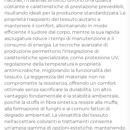
naturali, i materiali sintetici offrono una qualità
costante e caratteristiche di prestazione prevedibili,
risultando ideali per la produzione standardizzata. Le
proprietà traspiranti del tessuto aiutano a
mantenere il comfort, allontanando in modo
efficiente il sudore dal corpo, mentre la sua rapida
asciugatura riduce i tempi di manutenzione e il
consumo di energia. Le tecniche avanzate di
produzione permettono l'integrazione di
caratteristiche specializzate, come protezione UV,
regolazione della temperatura e proprietà
antimicrobiche, migliorando la funzionalità del
tessuto. La leggerezza del materiale non ne
compromette la resistenza, offrendo un comfort
ottimale senza sacrificare la durabilità. Un altro
vantaggio fondamentale è la stabilità ambientale,
poiché la stoffa in fibra sintetica resiste alla muffa,
alla formazione di funghi e ai comuni fattori di
degrado ambientali. La versatilità del tessuto
nell'accettare coloranti e trattamenti consente
un'ampia gamma di opzioni estetiche, mantenendo