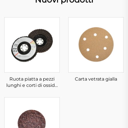
Ruota piatta a pezzi
Carta vetrata gialla
lunghi e corti di ossido
di alluminio