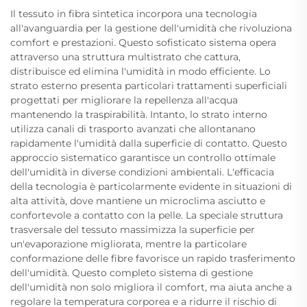
Il tessuto in fibra sintetica incorpora una tecnologia
all'avanguardia per la gestione dell'umidità che rivoluziona
comfort e prestazioni. Questo sofisticato sistema opera
attraverso una struttura multistrato che cattura,
distribuisce ed elimina l'umidità in modo efficiente. Lo
strato esterno presenta particolari trattamenti superficiali
progettati per migliorare la repellenza all'acqua
mantenendo la traspirabilità. Intanto, lo strato interno
utilizza canali di trasporto avanzati che allontanano
rapidamente l'umidità dalla superficie di contatto. Questo
approccio sistematico garantisce un controllo ottimale
dell'umidità in diverse condizioni ambientali. L'efficacia
della tecnologia è particolarmente evidente in situazioni di
alta attività, dove mantiene un microclima asciutto e
confortevole a contatto con la pelle. La speciale struttura
trasversale del tessuto massimizza la superficie per
un'evaporazione migliorata, mentre la particolare
conformazione delle fibre favorisce un rapido trasferimento
dell'umidità. Questo completo sistema di gestione
dell'umidità non solo migliora il comfort, ma aiuta anche a
regolare la temperatura corporea e a ridurre il rischio di