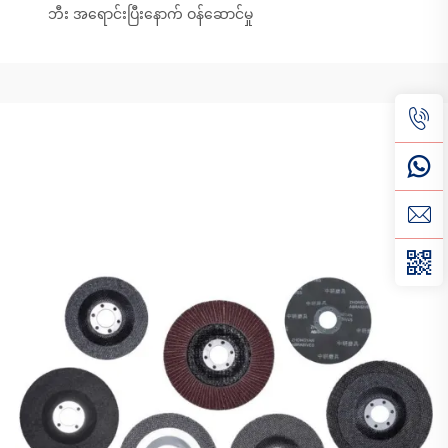
ဘီး အရောင်းပြီးနောက် ဝန်ဆောင်မှု