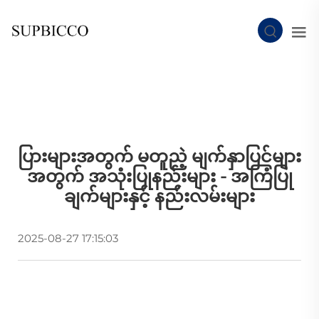
ပြားများအတွက် မတူညဲ့ မျက်နှာပြင်များ
အတွက် အသုံးပြုနည်းများ - အကြံပြု
ချက်များနှင့် နည်းလမ်းများ
2025-08-27 17:15:03