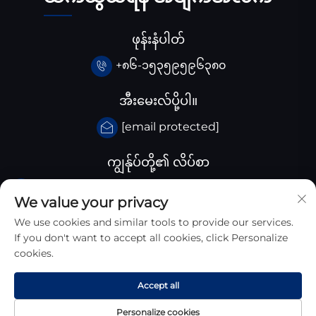
ဖုန်းနံပါတ်
+၈၆-၁၅၃၅၉၅၉၆၃၈၀
အီးမေးလ်ပို့ပါ။
[email protected]
ကျွန်ုပ်တို့၏ လိပ်စာ
ချီးနား Huangjiaba ကုမ္ပါဏီ, Santai County,
We value your privacy
Sichuan province, ချီးနား
We use cookies and similar tools to provide our services.
If you don't want to accept all cookies, click Personalize
cookies.
Accept all
Copyright © 2025 Sichuan Zhongyan New Materials
Technology Co., Ltd. All Right Reserved
Personalize cookies