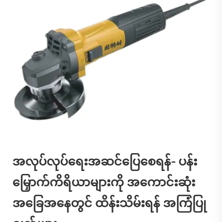
အလုပ်လုပ်ရေးအဆင်ပြေစေရန်- ပန်း
မြှောက်ကိရိယာများကို အကောင်းဆုံး
အခြေအနေတွင် ထိန်းသိမ်းရန် အကြံပြု