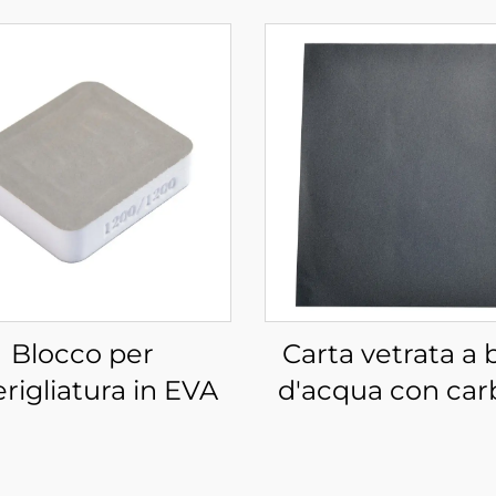
Blocco per
Carta vetrata a 
rigliatura in EVA
d'acqua con car
di silicio