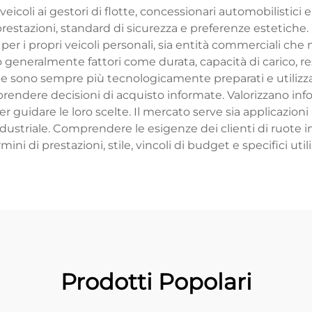
 veicoli ai gestori di flotte, concessionari automobilistici 
 prestazioni, standard di sicurezza e preferenze estetiche. 
er i propri veicoli personali, sia entità commerciali che 
no generalmente fattori come durata, capacità di carico, r
i ruote sono sempre più tecnologicamente preparati e uti
prendere decisioni di acquisto informate. Valorizzano inf
guidare le loro scelte. Il mercato serve sia applicazioni 
 industriale. Comprendere le esigenze dei clienti di ruote i
mini di prestazioni, stile, vincoli di budget e specifici utili
Prodotti Popolari