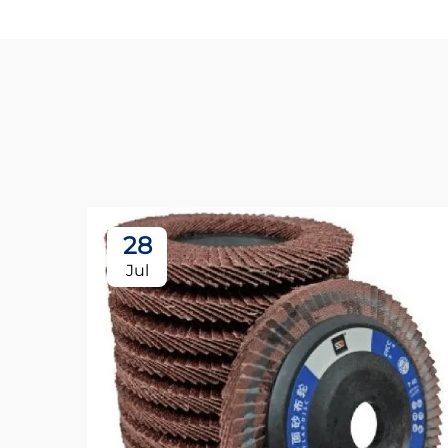
28
Jul