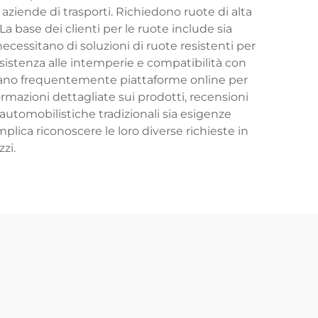
e aziende di trasporti. Richiedono ruote di alta
La base dei clienti per le ruote include sia
necessitano di soluzioni di ruote resistenti per
esistenza alle intemperie e compatibilità con
lizzano frequentemente piattaforme online per
ormazioni dettagliate sui prodotti, recensioni
automobilistiche tradizionali sia esigenze
mplica riconoscere le loro diverse richieste in
zzi.