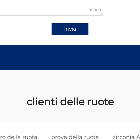
0/1000
Invia
clienti delle ruote
o della ruota
prova della ruota
zirconia 