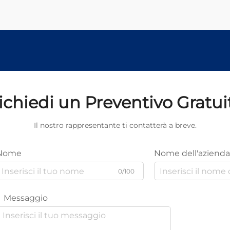
ichiedi un Preventivo Gratui
Il nostro rappresentante ti contatterà a breve.
Nome
Nome dell'azienda
0/100
Messaggio