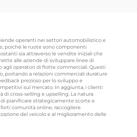
ziende operanti nei settori automobilistico e
nte, poiché le ruote sono componenti
tanti sia attraverso le vendite iniziali che
ette alle aziende di sviluppare linee di
so agli operatori di flotte commerciali. Questi
io, portando a relazioni commerciali durature
feedback prezioso per lo sviluppo e
mpetitivi sul mercato. In aggiunta, i clienti
i cross-selling e upselling. La natura
e di pianificare strategicamente scorte e
 forti comunità online, raccogliere
zzazione del veicolo e al miglioramento delle