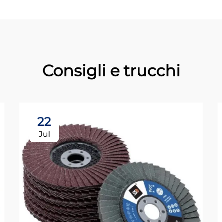
Consigli e trucchi
22
Jul