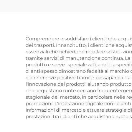
Comprendere e soddisfare i clienti che acquis
dei trasporti. Innanzitutto, i clienti che ac
essenziali che richiedono regolare sostituzion
tramite servizi di manutenzione continua. La n
prodotto e servizi specializzati, adatti a speci
clienti spesso dimostrano fedeltà al marchio q
e a referenze positive tramite passaparola. La
l'innovazione dei prodotti, aiutando produttori
che acquistano ruote cercano frequentemente 
stagionale del mercato, in particolare nelle r
promozioni. L'interazione digitale con i clien
informazioni di mercato e attuare strategie d
prestazioni tra i clienti che acquistano ruot