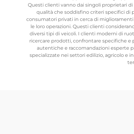
Questi clienti vanno dai singoli proprietari di
qualità che soddisfino criteri specifici di
consumatori privati in cerca di miglioramenti p
le loro operazioni. Questi clienti considera
diversi tipi di veicoli. I clienti moderni d
ricercare prodotti, confrontare specifiche e 
autentiche e raccomandazioni esperte per 
specializzate nei settori edilizio, agricolo e
ter