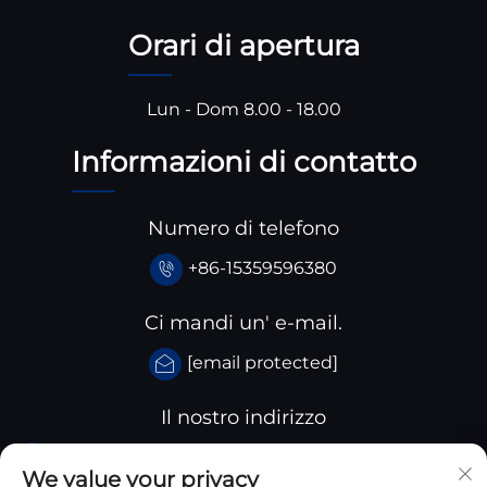
Orari di apertura
Lun - Dom 8.00 - 18.00
Informazioni di contatto
Numero di telefono
+86-15359596380
Ci mandi un' e-mail.
[email protected]
Il nostro indirizzo
Parco industriale Huangjiaba, Contea di Santai,
We value your privacy