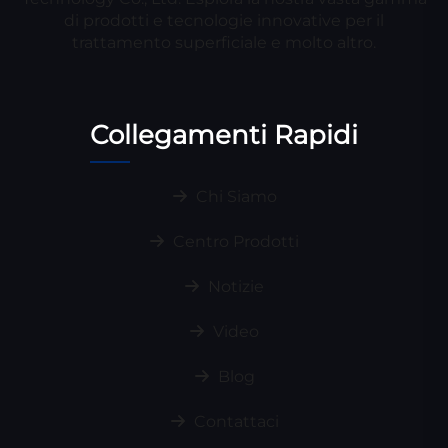
di prodotti e tecnologie innovative per il
trattamento superficiale e molto altro.
Collegamenti Rapidi
Chi Siamo
Centro Prodotti
Notizie
Video
Blog
Contattaci