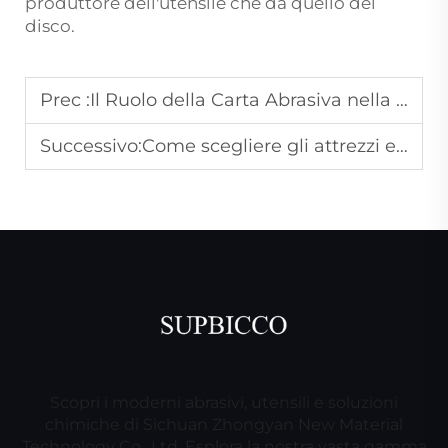
produttore dell'utensile che da quello del
disco.
Prec :
Il Ruolo della Carta Abrasiva nella Preparazione delle Superfici: Tecniche e Migliori Pratiche
Successivo:
Come scegliere gli attrezzi elettrici: una guida completa
Scopri i moderni abrasivi, utensili e soluzioni
chimiche di Sichuan Zhongyan New Material
Technology Co., Ltd. Esplora la nostra vasta gamma