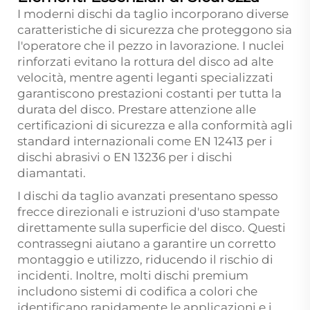
I moderni dischi da taglio incorporano diverse
caratteristiche di sicurezza che proteggono sia
l'operatore che il pezzo in lavorazione. I nuclei
rinforzati evitano la rottura del disco ad alte
velocità, mentre agenti leganti specializzati
garantiscono prestazioni costanti per tutta la
durata del disco. Prestare attenzione alle
certificazioni di sicurezza e alla conformità agli
standard internazionali come EN 12413 per i
dischi abrasivi o EN 13236 per i dischi
diamantati.
I dischi da taglio avanzati presentano spesso
frecce direzionali e istruzioni d'uso stampate
direttamente sulla superficie del disco. Questi
contrassegni aiutano a garantire un corretto
montaggio e utilizzo, riducendo il rischio di
incidenti. Inoltre, molti dischi premium
includono sistemi di codifica a colori che
identificano rapidamente le applicazioni e i