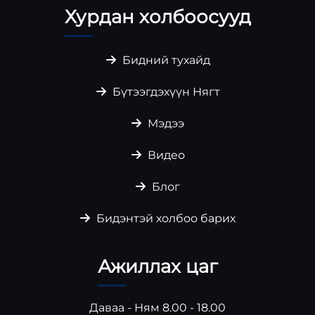
Хурдан холбоосууд
Бидний тухайд
Бүтээгдэхүүн Нягт
Мэдээ
Видео
Блог
Бидэнтэй холбоо барих
Ажиллах цаг
Даваа - Ням 8.00 - 18.00